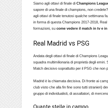
Siamo agli ottavi di finale di
Champions Leagu
sapore di una finale di champions, non credete? E
agli ottavi di finale tenutosi qualche settimana 
in forma di questa Champions 2017-2018, Real M
formazioni, su
come vedere il match in tv e in
Real Madrid vs PSG
Andata degli ottavi di finale di Champions League
squadra multimilionaria di proprietà degli emiri. 
Match decisivo soprattutto per il PSG che non p
Madrid è la chiamata decisiva. Di fronte ai camp
club visto che alla fin fine sono tutti stranieri
gruppo di individualisti, di assaltatori, di mercen
Quante stelle in campo