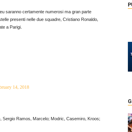
P
abeu saranno certamente numerosi ma gran parte
stelle presenti nelle due squadre, Cristiano Ronaldo,
te a Parigi.
bruary 14, 2018
G
 Sergio Ramos, Marcelo; Modric, Casemiro, Kroos;