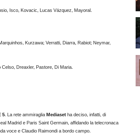
nsio, Isco, Kovacic, Lucas Vázquez, Mayoral.
Marquinhos, Kurzawa; Verratti, Diarra, Rabiot; Neymar,
Celso, Dreaxler, Pastore, Di Maria.
 5
. La rete ammiraglia
Mediaset
ha deciso, infatti, di
 Real Madrid e Paris Saint Germain, affidando la telecronaca
nda voce e Claudio Raimondi a bordo campo.