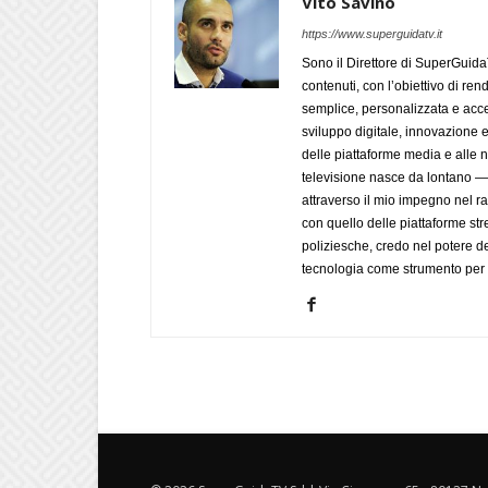
Vito Savino
https://www.superguidatv.it
Sono il Direttore di SuperGuid
contenuti, con l’obiettivo di ren
semplice, personalizzata e acces
sviluppo digitale, innovazione e
delle piattaforme media e alle
televisione nasce da lontano 
attraverso il mio impegno nel r
con quello delle piattaforme str
poliziesche, credo nel potere de
tecnologia come strumento per 