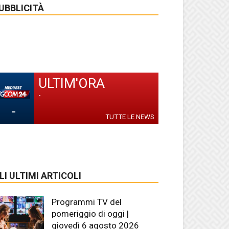
UBBLICITÀ
ULTIM'ORA
-
-
TUTTE LE NEWS
LI ULTIMI ARTICOLI
Programmi TV del
pomeriggio di oggi |
giovedì 6 agosto 2026