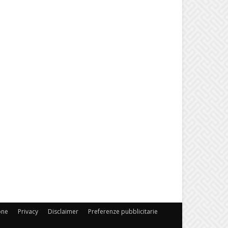
one
Privacy
Disclaimer
Preferenze pubblicitarie