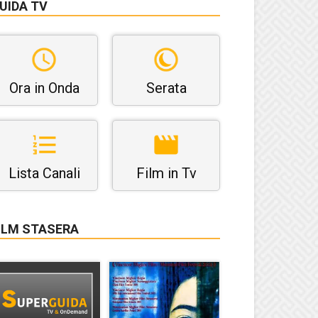
UIDA TV
Ora in Onda
Serata
Lista Canali
Film in Tv
ILM STASERA