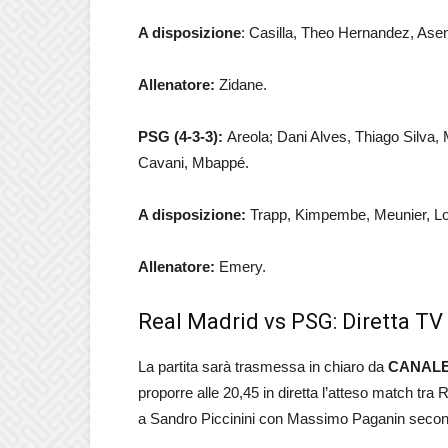
A disposizione
: Casilla, Theo Hernandez, Ase
Allenatore:
Zidane.
PSG (4-3-3):
Areola; Dani Alves, Thiago Silva, 
Cavani, Mbappé.
A disposizione:
Trapp, Kimpembe, Meunier, Lo 
Allenatore:
Emery.
Real Madrid vs PSG: Diretta TV
La partita sarà trasmessa in chiaro da
CANALE
proporre alle 20,45 in diretta l’atteso match tra
a Sandro Piccinini con Massimo Paganin seco