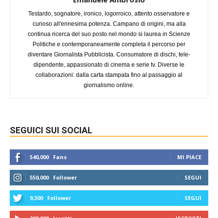
Testardo, sognatore, ironico, logorroico, attento osservatore e
curioso all'ennesima potenza. Campano di origini, ma alla
continua ricerca del suo posto nel mondo si laurea in Scienze
Politiche e contemporaneamente completa il percorso per
diventare Giornalista Pubblicista. Consumatore di dischi, tele-
dipendente, appassionato di cinema e serie tv. Diverse le
collaborazioni: dalla carta stampata fino al passaggio al
giornalismo online.
SEGUICI SUI SOCIAL
540,000
Fans
MI PIACE
550,000
Follower
SEGUI
9,300
Follower
SEGUI