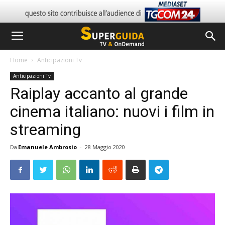
Home
Anticipazioni Tv
Anticipazioni Tv
Raiplay accanto al grande
cinema italiano: nuovi i film in
streaming
Da
Emanuele Ambrosio
-
28 Maggio 2020