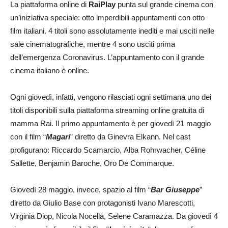
La piattaforma online di
RaiPlay
punta sul grande cinema con
un’iniziativa speciale: otto imperdibili appuntamenti con otto
film italiani. 4 titoli sono assolutamente inediti e mai usciti nelle
sale cinematografiche, mentre 4 sono usciti prima
dell’emergenza Coronavirus. L’appuntamento con il grande
cinema italiano è online.
Ogni giovedì, infatti, vengono rilasciati ogni settimana uno dei
titoli disponibili sulla piattaforma streaming online gratuita di
mamma Rai. Il primo appuntamento è per giovedì 21 maggio
con il film “
Magari
” diretto da Ginevra Elkann. Nel cast
profigurano: Riccardo Scamarcio, Alba Rohrwacher, Céline
Sallette, Benjamin Baroche, Oro De Commarque.
Giovedì 28 maggio, invece, spazio al film “
Bar Giuseppe
”
diretto da Giulio Base con protagonisti Ivano Marescotti,
Virginia Diop, Nicola Nocella, Selene Caramazza. Da giovedì 4