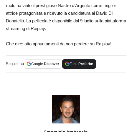
ruolo ha vinto il prestigioso Nastro d’Argento come miglior
attrice protagonista e ricevuto la candidatura ai David Di
Donatello. La pellicola è disponibile dal 9 luglio sulla piattaforma
streaming di Raiplay.
Che dire: otto appuntamenti da non perdere su Raiplay!
Seguici su
Google
Discover
Fonti
Preferite
Emanuele Ambrosio