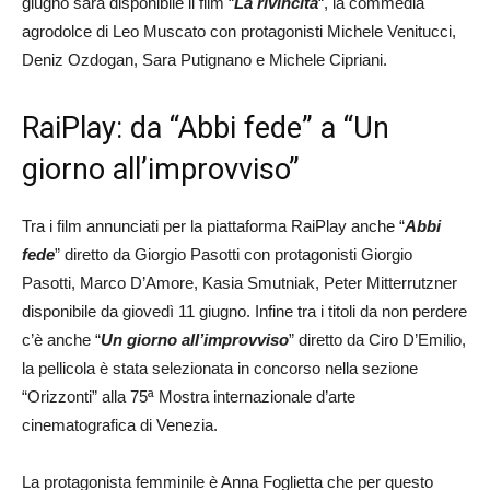
giugno sarà disponibile il film “
La rivincita
“, la commedia
agrodolce di Leo Muscato con protagonisti Michele Venitucci,
Deniz Ozdogan, Sara Putignano e Michele Cipriani.
RaiPlay: da “Abbi fede” a “Un
giorno all’improvviso”
Tra i film annunciati per la piattaforma RaiPlay anche “
Abbi
fede
” diretto da Giorgio Pasotti con protagonisti Giorgio
Pasotti, Marco D’Amore, Kasia Smutniak, Peter Mitterrutzner
disponibile da giovedì 11 giugno. Infine tra i titoli da non perdere
c’è anche “
Un giorno all’improvviso
” diretto da Ciro D’Emilio,
la pellicola è stata selezionata in concorso nella sezione
“Orizzonti” alla 75ª Mostra internazionale d’arte
cinematografica di Venezia.
La protagonista femminile è Anna Foglietta che per questo