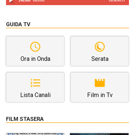
290,000
Iscritti
ISCRIVITI
GUIDA TV
Ora in Onda
Serata
Lista Canali
Film in Tv
FILM STASERA