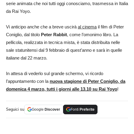
serie animata che noi tutti oggi conosciamo, trasmessa in Italia
da Rai Yoyo.
Vi anticipo anche che a breve uscirà
al cinema
il film di Peter
Coniglio, dal titolo
Peter Rabbit
, come l’omonimo libro. La
pellicola, realizzata in tecnica mista, è stata distribuita nelle
sale statunitensi dal 9 febbraio di quest’anno e sarà in quelle
italiane dal 22 marzo.
In attesa di vederlo sul grande schermo, vi ricordo
l’appuntamento con la
nuova stagione di Peter Coniglio, da
domenica 4 marzo, tutti i giorni alle 13.10 su Rai Yoyo
!
Seguici su
Google
Discover
Fonti
Preferite