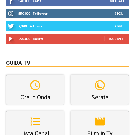
540,000
Fans
MI PIACE
550,000
Follower
SEGUI
9,300
Follower
SEGUI
290,000
Iscritti
ISCRIVITI
GUIDA TV
Ora in Onda
Serata
Lista Canali
Film in Tv