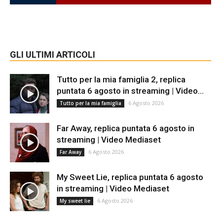
GLI ULTIMI ARTICOLI
Tutto per la mia famiglia 2, replica
puntata 6 agosto in streaming | Video...
6 Agosto 2026
Tutto per la mia famiglia
Far Away, replica puntata 6 agosto in
streaming | Video Mediaset
6 Agosto 2026
Far Away
My Sweet Lie, replica puntata 6 agosto
in streaming | Video Mediaset
6 Agosto 2026
My sweet lie