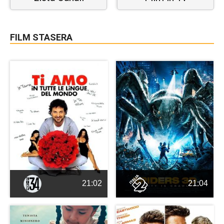
FILM STASERA
21:02
21:04