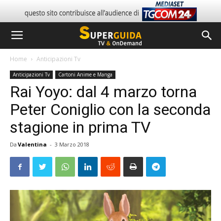
Home
Anticipazioni Tv
Anticipazioni Tv
Cartoni Anime e Manga
Rai Yoyo: dal 4 marzo torna
Peter Coniglio con la seconda
stagione in prima TV
Da
Valentina
-
3 Marzo 2018