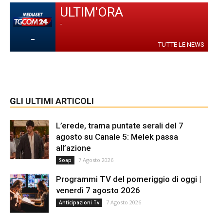
ULTIM'ORA
-
-
TUTTE LE NEWS
GLI ULTIMI ARTICOLI
L’erede, trama puntate serali del 7
agosto su Canale 5: Melek passa
all’azione
7 Agosto 2026
Soap
Programmi TV del pomeriggio di oggi |
venerdì 7 agosto 2026
7 Agosto 2026
Anticipazioni Tv