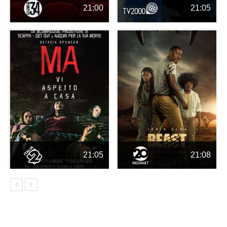
21:00
21:05
21:05
21:08