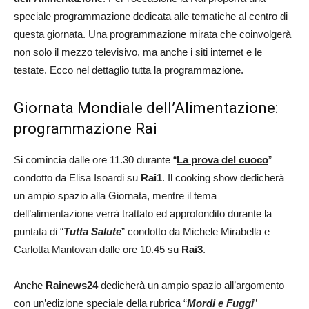
speciale programmazione dedicata alle tematiche al centro di
questa giornata. Una programmazione mirata che coinvolgerà
non solo il mezzo televisivo, ma anche i siti internet e le
testate. Ecco nel dettaglio tutta la programmazione.
Giornata Mondiale dell’Alimentazione:
programmazione Rai
Si comincia dalle ore 11.30 durante “
La prova del cuoco
”
condotto da Elisa Isoardi su
Rai1
. Il cooking show dedicherà
un ampio spazio alla Giornata, mentre il tema
dell’alimentazione verrà trattato ed approfondito durante la
puntata di “
Tutta Salute
” condotto da Michele Mirabella e
Carlotta Mantovan dalle ore 10.45 su
Rai3
.
Anche
Rainews24
dedicherà un ampio spazio all’argomento
con un’edizione speciale della rubrica “
Mordi e Fuggi
”