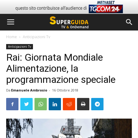
Home
Anticipazioni Tv
Anticipazioni Tv
Rai: Giornata Mondiale
Alimentazione, la
programmazione speciale
Da
Emanuele Ambrosio
-
16 Ottobre 2018