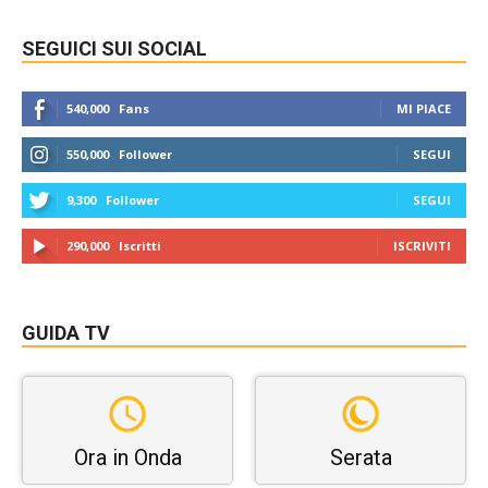
SEGUICI SUI SOCIAL
540,000
Fans
MI PIACE
550,000
Follower
SEGUI
9,300
Follower
SEGUI
290,000
Iscritti
ISCRIVITI
GUIDA TV
Ora in Onda
Serata