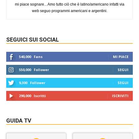
mi piace sognare... Amo tutto ciò che è latino/americano infatti via
web seguo programmi americani e argentini.
SEGUICI SUI SOCIAL
540,000
Fans
MI PIACE
550,000
Follower
SEGUI
9,300
Follower
SEGUI
290,000
Iscritti
ISCRIVITI
GUIDA TV