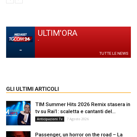
ULTIM'ORA
-
-
TUTTE LE NEWS
GLI ULTIMI ARTICOLI
TIM Summer Hits 2026 Remix stasera in
tv su Rai1: scaletta e cantanti del...
7 Agosto 2026
Anticipazioni Tv
Passenger, un horror on the road – La