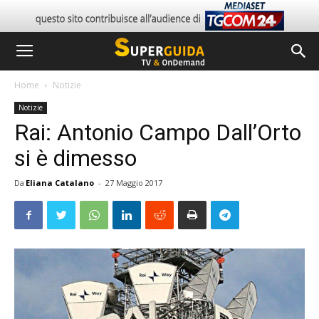
Home
Notizie
Notizie
Rai: Antonio Campo Dall’Orto
si è dimesso
Da
Eliana Catalano
-
27 Maggio 2017