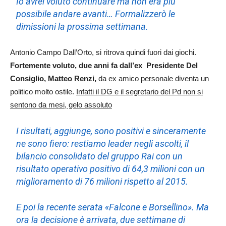
Io avrei voluto continuare ma non era più
possibile andare avanti… Formalizzerò le
dimissioni la prossima settimana.
Antonio Campo Dall’Orto, si ritrova quindi fuori dai giochi.
Fortemente voluto, due anni fa dall’ex Presidente Del
Consiglio, Matteo Renzi,
da ex amico personale diventa un
politico molto ostile.
Infatti il DG e il segretario del Pd non si
sentono da mesi, gelo assoluto
I risultati, aggiunge, sono positivi e sinceramente
ne sono fiero: restiamo leader negli ascolti, il
bilancio consolidato del gruppo Rai con un
risultato operativo positivo di 64,3 milioni con un
miglioramento di 76 milioni rispetto al 2015.
E poi la recente serata «Falcone e Borsellino». Ma
ora la decisione è arrivata, due settimane di