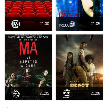
21:00
21:05
21:05
21:08