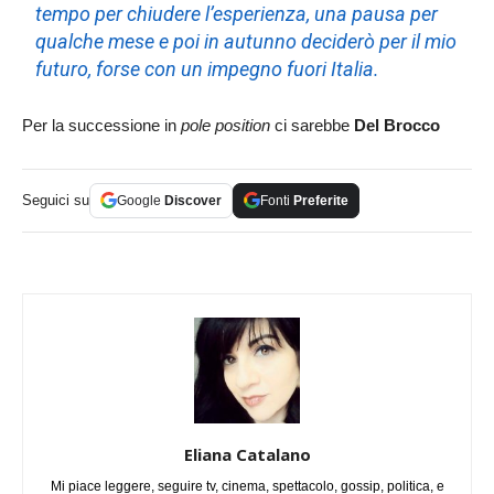
tempo per chiudere l’esperienza, una pausa per
qualche mese e poi in autunno deciderò per il mio
futuro, forse con un impegno fuori Italia.
Per la successione in
pole position
ci sarebbe
Del Brocco
Seguici su
Google
Discover
Fonti
Preferite
Eliana Catalano
Mi piace leggere, seguire tv, cinema, spettacolo, gossip, politica, e