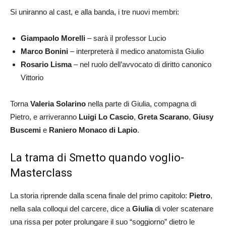
Si uniranno al cast, e alla banda, i tre nuovi membri:
Giampaolo Morelli
– sarà il professor Lucio
Marco Bonini
– interpreterà il medico anatomista Giulio
Rosario Lisma
– nel ruolo dell’avvocato di diritto canonico
Vittorio
Torna
Valeria Solarino
nella parte di Giulia, compagna di
Pietro, e arriveranno
Luigi Lo
Cascio
,
Greta Scarano
,
Giusy
Buscemi
e
Raniero Monaco di Lapio
.
La trama di Smetto quando voglio-
Masterclass
La storia riprende dalla scena finale del primo capitolo:
Pietro
,
nella sala colloqui del carcere, dice a
Giulia
di voler scatenare
una rissa per poter prolungare il suo “soggiorno” dietro le