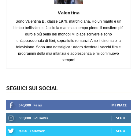
Valentina
Sono Valentina B., classe 1979, marchigiana. Ho un marito e un
bimbo bellissimo e faccio la mamma a tempo pieno, il mestiere più
duro e più bello del mondo! Mi piace scrivere e sono
un'appassionata di libri, soprattutto romanzi. Amo il cinema e la
televisione. Sono una nostalgica : adoro rivedere i vecchi film e
programmi della mia infanzia e adolescenza e mi commuovo
sempre!
SEGUICI SUI SOCIAL
540,000
Fans
MI PIACE
550,000
Follower
SEGUI
9,300
Follower
SEGUI