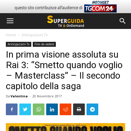
Home
Anticipazioni Tv
Anticipazioni Tv
Film da vedere
In prima visione assoluta su
Rai 3: “Smetto quando voglio
– Masterclass” – Il secondo
capitolo della saga
Da
Valentina
-
20 Novembre 2017