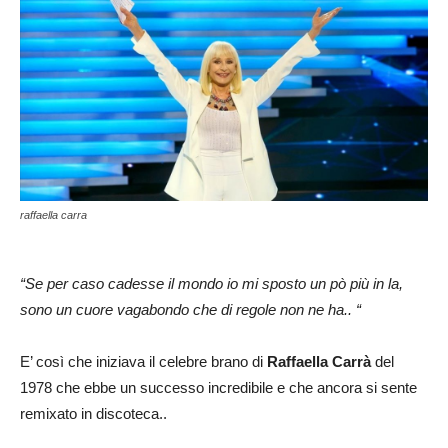
raffaella carra
“Se per caso cadesse il mondo io mi sposto un pò più in la,
sono un cuore vagabondo che di regole non ne ha.. “
E’ così che iniziava il celebre brano di
Raffaella Carrà
del
1978 che ebbe un successo incredibile e che ancora si sente
remixato in discoteca..