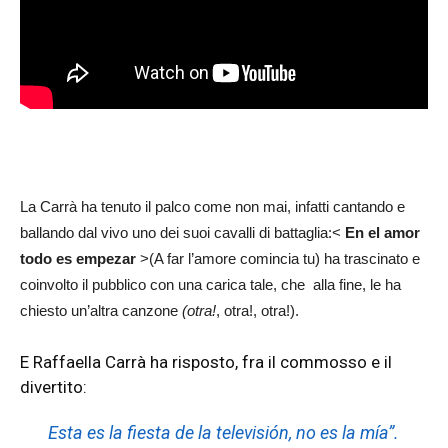
La Carrà ha tenuto il palco come non mai, infatti cantando e
ballando dal vivo uno dei suoi cavalli di battaglia:<
En el amor
todo es empezar
>(A far l’amore comincia tu) ha trascinato e
coinvolto il pubblico con una carica tale, che alla fine, le ha
chiesto un’altra canzone
(otra!
, otra!, otra!).
E Raffaella Carrà ha risposto, fra il commosso e il
divertito:
Esta es la fiesta de la televisión, no es la mía”.