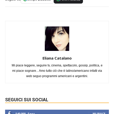
Eliana Catalano
Mi piace leggere, seguire tv, cinema, spettacolo, gossip, politica, e
mi piace sognare... Amo tutto ciò che è latino/americano infatti via
web seguo programmi americani e argentini.
SEGUICI SUI SOCIAL
540,000
Fans
MI PIACE