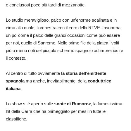
e conclusosi poco più tardi di mezzanotte.
Lo studio meraviglioso, palco con un’enorme scalinata e in
cima alla quale, l’orchestra con il coro della RTVE. Insomma
un po’ come il palco delle grandi occasioni come può essere
per noi, quello di Sanremo. Nelle prime file della platea i volti
più o meno noti del piccolo schermo spagnolo ad impreziosire
il contesto.
Al centro di tutto ovviamente
la storia dell’emittente
spagnola
ma anche, inevitabilmente, della
conduttrice
italiana
.
Lo show si è aperto sulle <
note di Rumore>
, la famosissima
hit della Carrà che ha primeggiato per mesi in tutte le
classifiche.