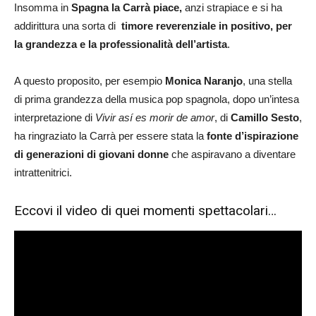
Insomma in
Spagna la Carrà piace,
anzi strapiace e si ha
addirittura una sorta di
timore reverenziale in positivo, per
la grandezza e la professionalità dell’artista
.
A questo proposito, per esempio
Monica Naranjo
, una stella
di prima grandezza della musica pop spagnola, dopo un’intesa
interpretazione di
Vivir así es morir de amor
, di
Camillo Sesto
,
ha ringraziato la Carrà per essere stata la
fonte d’ispirazione
di generazioni di giovani donne
che aspiravano a diventare
intrattenitrici.
Eccovi il video di quei momenti spettacolari…