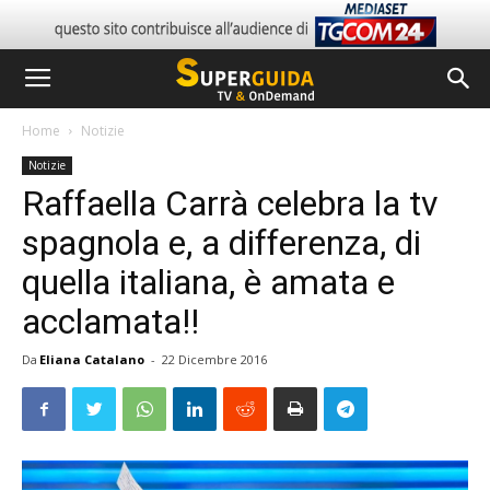
Home
Notizie
Notizie
Raffaella Carrà celebra la tv
spagnola e, a differenza, di
quella italiana, è amata e
acclamata!!
Da
Eliana Catalano
-
22 Dicembre 2016