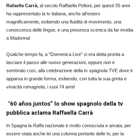
Rafaella Carrà,
al secolo Raffaella Pelloni, per questi 55 anni
ha rappresentato la tv italiana, anche all’estero
magnificamente, esibendo una fluidità di movimento, una
conoscenza delle lingue, e una presenza scenica da far invidia
a Madonna!
Qualche tempo fa, a “Domenica Live” si era detta pronta a
lasciare il passo alle nuove generazioni, eppure non è
sembrato così, alla celebrazione della tv spagnola TVE dove è
apparsa in grande forma, esibendo, con tutta la sua grinta e
vivacità romagnola, i suoi 74 anni!
“
60 años juntos” lo show spagnolo della tv
pubblica aclama Raffaella Carrà
In Spagna la
Raffa
nazionale è molto conosciuta e amata, per
essere stata anche lei una colonna portante delle tv, per la