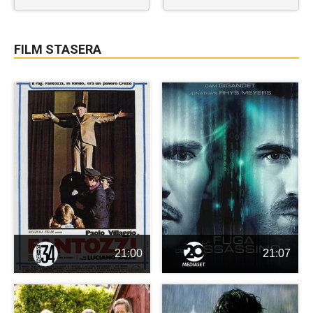
FILM STASERA
21:00
21:07