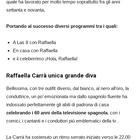
quale ha lavorato per molto tempo soprattutto fra gli anni
settanta e novanta
.
Portando al successo diversi programmi tra i quali:
A Las 8 con Raffaella
En casa con Raffaella
e il celeberrimo ¡Hola, Raffaella!
Raffaella Carrà unica grande diva
Bellissima, con tre outifit diversi, dal bianco, al nero all’oro, la
conduttrice, un po’ emozionata ma dallo spagnolo fluente ha
indossato perfettamente gli abiti di padrona di casa
celebrando i 60 anni della televisione spagnola
, con i
comici, i cantanti e i conduttori più emblematici della tv .
La Carrà ha sostenuto un ritmo serrato iniziato verso le 22.00