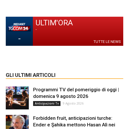
ULTIM'ORA
-
-
TUTTE LE NEWS
GLI ULTIMI ARTICOLI
Programmi TV del pomeriggio di oggi |
domenica 9 agosto 2026
9 Agosto 2026
Anticipazioni Tv
Forbidden fruit, anticipazioni turche:
Ender e Şahika mettono Hasan Alì nei