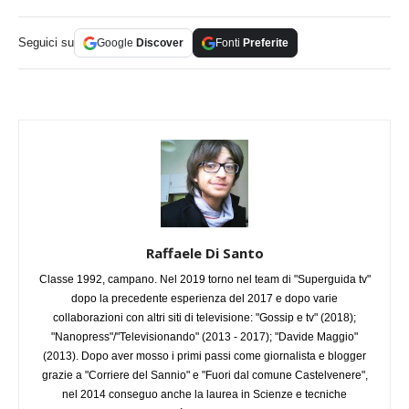
Seguici su
Google
Discover
Fonti
Preferite
Raffaele Di Santo
Classe 1992, campano. Nel 2019 torno nel team di "Superguida tv"
dopo la precedente esperienza del 2017 e dopo varie
collaborazioni con altri siti di televisione: "Gossip e tv" (2018);
"Nanopress"/"Televisionando" (2013 - 2017); "Davide Maggio"
(2013). Dopo aver mosso i primi passi come giornalista e blogger
grazie a "Corriere del Sannio" e "Fuori dal comune Castelvenere",
nel 2014 conseguo anche la laurea in Scienze e tecniche