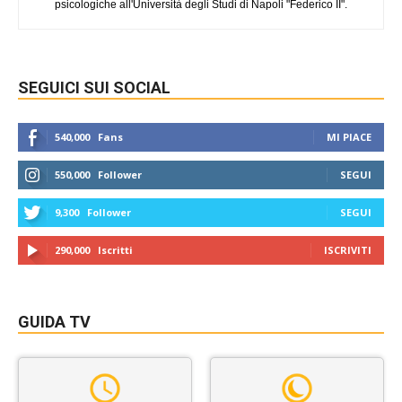
psicologiche all'Università degli Studi di Napoli "Federico II".
SEGUICI SUI SOCIAL
540,000
Fans
MI PIACE
550,000
Follower
SEGUI
9,300
Follower
SEGUI
290,000
Iscritti
ISCRIVITI
GUIDA TV