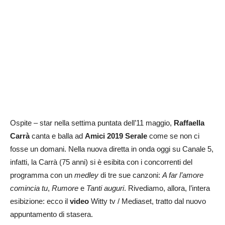
Ospite – star nella settima puntata dell’11 maggio,
Raffaella
Carrà
canta e balla ad
Amici 2019 Serale
come se non ci
fosse un domani. Nella nuova diretta in onda oggi su Canale 5,
infatti, la Carrà (75 anni) si è esibita con i concorrenti del
programma con un
medley
di tre sue canzoni:
A far l’amore
comincia tu
,
Rumore
e
Tanti auguri
. Rivediamo, allora, l’intera
esibizione: ecco il
video
Witty tv / Mediaset, tratto dal nuovo
appuntamento di stasera.