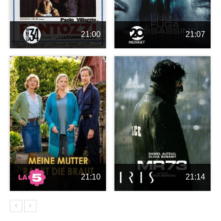
21:00
21:07
21:10
21:14