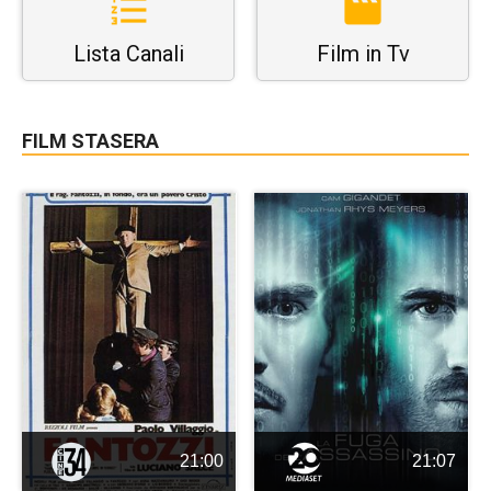
Lista Canali
Film in Tv
FILM STASERA
21:00
21:07