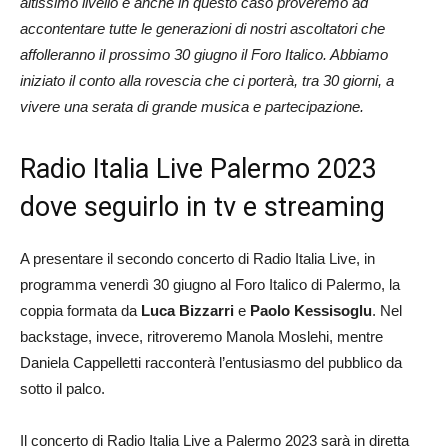
altissimo livello e anche in questo caso proveremo ad
accontentare tutte le generazioni di nostri ascoltatori che
affolleranno il prossimo 30 giugno il Foro Italico. Abbiamo
iniziato il conto alla rovescia che ci porterà, tra 30 giorni, a
vivere una serata di grande musica e partecipazione.
Radio Italia Live Palermo 2023
dove seguirlo in tv e streaming
A presentare il secondo concerto di Radio Italia Live, in
programma venerdì 30 giugno al Foro Italico di Palermo, la
coppia formata da
Luca Bizzarri
e
Paolo Kessisoglu
. Nel
backstage, invece, ritroveremo Manola Moslehi, mentre
Daniela Cappelletti racconterà l’entusiasmo del pubblico da
sotto il palco.
Il concerto di Radio Italia Live a Palermo 2023 sarà in diretta