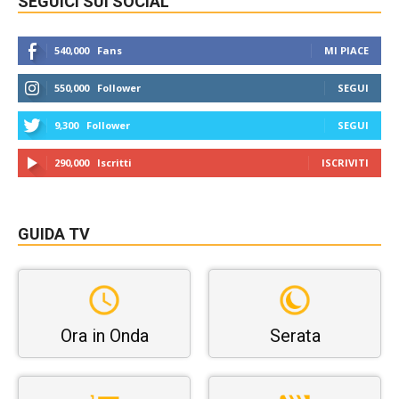
SEGUICI SUI SOCIAL
540,000
Fans
MI PIACE
550,000
Follower
SEGUI
9,300
Follower
SEGUI
290,000
Iscritti
ISCRIVITI
GUIDA TV
Ora in Onda
Serata