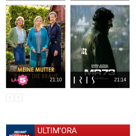
21:10
21:14
ULTIM'ORA