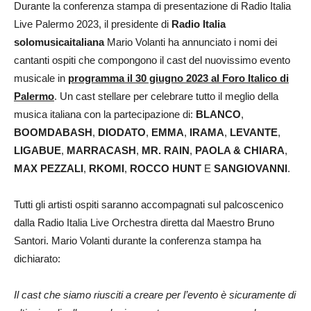
Durante la conferenza stampa di presentazione di Radio Italia
Live Palermo 2023, il presidente di
Radio Italia
solomusicaitaliana
Mario Volanti ha annunciato i nomi dei
cantanti ospiti che compongono il cast del nuovissimo evento
musicale in
programma il 30 giugno 2023 al
Foro Italico di
Palermo
. Un cast stellare per celebrare tutto il meglio della
musica italiana con la partecipazione di:
BLANCO
,
BOOMDABASH
,
DIODATO
,
EMMA
,
IRAMA
,
LEVANTE
,
LIGABUE
,
MARRACASH
,
MR. RAIN
,
PAOLA & CHIARA
,
MAX PEZZALI
,
RKOMI
,
ROCCO HUNT
E
SANGIOVANNI
.
Tutti gli artisti ospiti saranno accompagnati sul palcoscenico
dalla Radio Italia Live Orchestra diretta dal Maestro Bruno
Santori. Mario Volanti durante la conferenza stampa ha
dichiarato:
Il cast che siamo riusciti a creare per l’evento è sicuramente di