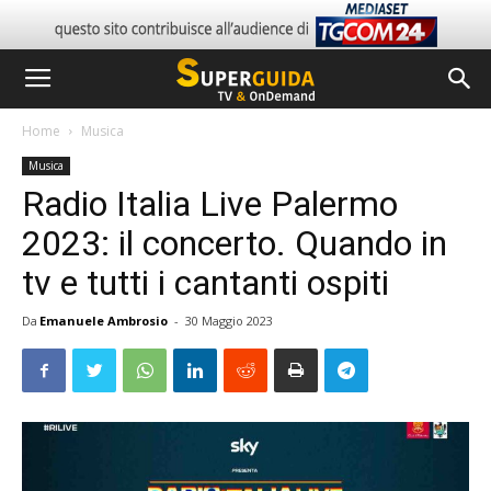
Home
Musica
Musica
Radio Italia Live Palermo
2023: il concerto. Quando in
tv e tutti i cantanti ospiti
Da
Emanuele Ambrosio
-
30 Maggio 2023