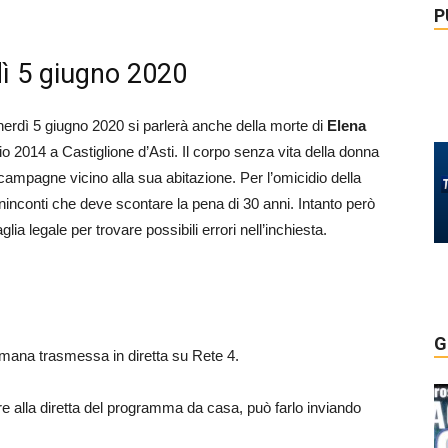
P
dì 5 giugno 2020
enerdì 5 giugno 2020 si parlerà anche della morte di
Elena
 2014 a Castiglione d’Asti. Il corpo senza vita della donna
e campagne vicino alla sua abitazione. Per l’omicidio della
inconti che deve scontare la pena di 30 anni. Intanto però
lia legale per trovare possibili errori nell’inchiesta.
G
timana trasmessa in diretta su Rete 4.
re alla diretta del programma da casa, può farlo inviando