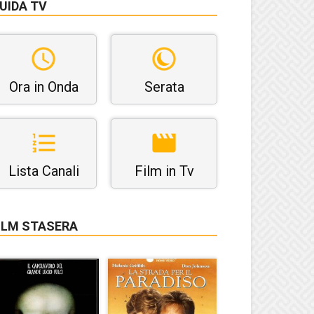
UIDA TV
Ora in Onda
Serata
Lista Canali
Film in Tv
ILM STASERA