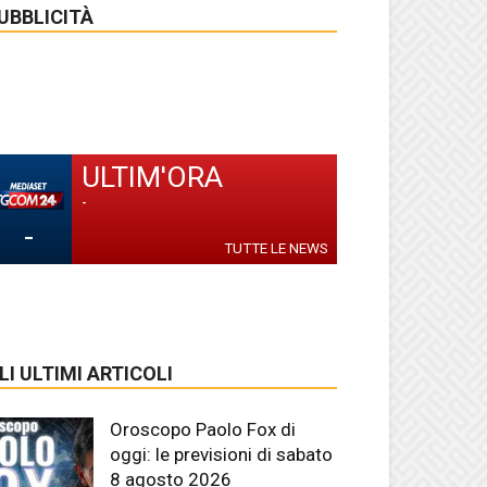
UBBLICITÀ
ULTIM'ORA
-
-
TUTTE LE NEWS
LI ULTIMI ARTICOLI
Oroscopo Paolo Fox di
oggi: le previsioni di sabato
8 agosto 2026