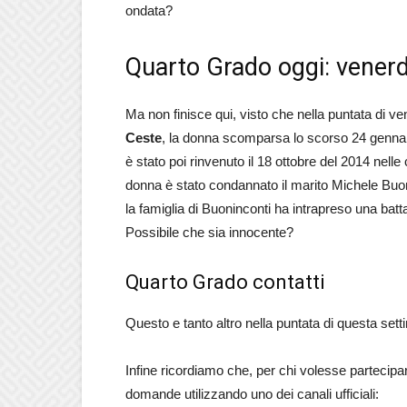
ondata?
Quarto Grado oggi: vener
Ma non finisce qui, visto che nella puntata di v
Ceste
, la donna scomparsa lo scorso 24 gennaio
è stato poi rinvenuto il 18 ottobre del 2014 nell
donna è stato condannato il marito Michele Buon
la famiglia di Buoninconti ha intrapreso una battag
Possibile che sia innocente?
Quarto Grado contatti
Questo e tanto altro nella puntata di questa set
Infine ricordiamo che, per chi volesse partecipa
domande utilizzando uno dei canali ufficiali: