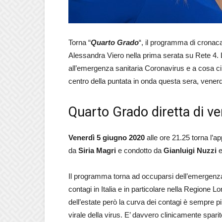
Torna “
Quarto Grado
“, il programma di cronac
Alessandra Viero nella prima serata su Rete 4. 
all’emergenza sanitaria Coronavirus e a cosa ci 
centro della puntata in onda questa sera, vener
Quarto Grado diretta di v
Venerdì 5 giugno 2020
alle ore 21.25 torna l’
da
Siria Magri
e condotto da
Gianluigi Nuzzi
Il programma torna ad occuparsi dell’emergenz
contagi in Italia e in particolare nella Regione 
dell’estate però la curva dei contagi è sempre più
virale della virus. E’ davvero clinicamente spa