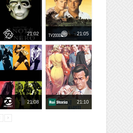
21:02
21:05
21:08
21:10