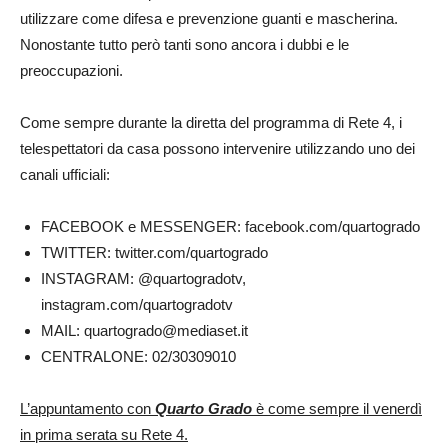
utilizzare come difesa e prevenzione guanti e mascherina.
Nonostante tutto però tanti sono ancora i dubbi e le
preoccupazioni.
Come sempre durante la diretta del programma di Rete 4, i
telespettatori da casa possono intervenire utilizzando uno dei
canali ufficiali:
FACEBOOK e MESSENGER: facebook.com/quartogrado
TWITTER: twitter.com/quartogrado
INSTAGRAM: @quartogradotv,
instagram.com/quartogradotv
MAIL:
quartogrado@mediaset.it
CENTRALONE: 02/30309010
L’appuntamento con
Quarto Grado
è come sempre il venerdì
in prima serata su Rete 4.