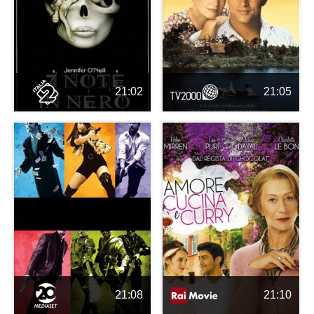
21:02
21:05
21:08
21:10