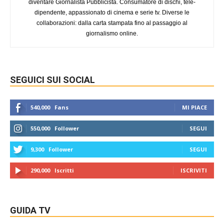
diventare Giornalista Pubblicista. Consumatore di dischi, tele-
dipendente, appassionato di cinema e serie tv. Diverse le
collaborazioni: dalla carta stampata fino al passaggio al
giornalismo online.
SEGUICI SUI SOCIAL
540,000
Fans
MI PIACE
550,000
Follower
SEGUI
9,300
Follower
SEGUI
290,000
Iscritti
ISCRIVITI
GUIDA TV