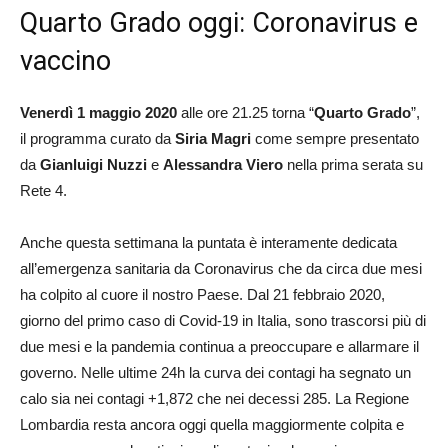
Quarto Grado oggi: Coronavirus e
vaccino
Venerdì 1 maggio 2020
alle ore 21.25 torna “
Quarto Grado
”,
il programma curato da
Siria Magri
come sempre presentato
da
Gianluigi Nuzzi
e
Alessandra Viero
nella prima serata su
Rete 4.
Anche questa settimana la puntata è interamente dedicata
all’emergenza sanitaria da Coronavirus che da circa due mesi
ha colpito al cuore il nostro Paese. Dal 21 febbraio 2020,
giorno del primo caso di Covid-19 in Italia, sono trascorsi più di
due mesi e la pandemia continua a preoccupare e allarmare il
governo. Nelle ultime 24h la curva dei contagi ha segnato un
calo sia nei contagi +1,872 che nei decessi 285. La Regione
Lombardia resta ancora oggi quella maggiormente colpita e