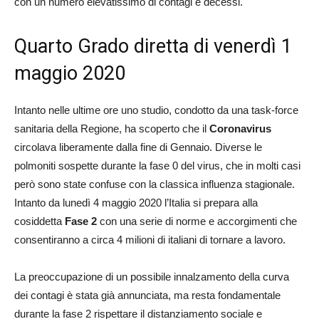
con un numero elevatissimo di contagi e decessi.
Quarto Grado diretta di venerdì 1
maggio 2020
Intanto nelle ultime ore uno studio, condotto da una task-force
sanitaria della Regione, ha scoperto che il
Coronavirus
circolava liberamente dalla fine di Gennaio. Diverse le
polmoniti sospette durante la fase 0 del virus, che in molti casi
però sono state confuse con la classica influenza stagionale.
Intanto da lunedì 4 maggio 2020 l’Italia si prepara alla
cosiddetta
Fase 2
con una serie di norme e accorgimenti che
consentiranno a circa 4 milioni di italiani di tornare a lavoro.
La preoccupazione di un possibile innalzamento della curva
dei contagi è stata già annunciata, ma resta fondamentale
durante la fase 2 rispettare il distanziamento sociale e