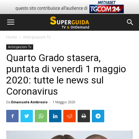
Home
Anticipazioni Tv
Anticipazioni Tv
Quarto Grado stasera,
puntata di venerdì 1 maggio
2020: tutte le news sul
Coronavirus
Da
Emanuele Ambrosio
-
1 Maggio 2020