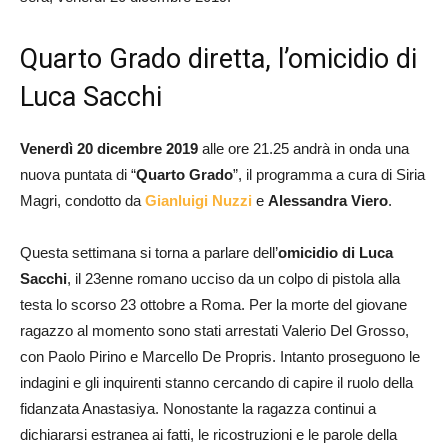
Quarto Grado diretta, l’omicidio di
Luca Sacchi
Venerdì 20 dicembre 2019
alle ore 21.25 andrà in onda una
nuova puntata di “
Quarto Grado
”, il programma a cura di Siria
Magri, condotto da
Gianluigi Nuzzi
e
Alessandra Viero
.
Questa settimana si torna a parlare dell’
omicidio di Luca
Sacchi
, il 23enne romano ucciso da un colpo di pistola alla
testa lo scorso 23 ottobre a Roma. Per la morte del giovane
ragazzo al momento sono stati arrestati Valerio Del Grosso,
con Paolo Pirino e Marcello De Propris. Intanto proseguono le
indagini e gli inquirenti stanno cercando di capire il ruolo della
fidanzata Anastasiya. Nonostante la ragazza continui a
dichiararsi estranea ai fatti, le ricostruzioni e le parole della