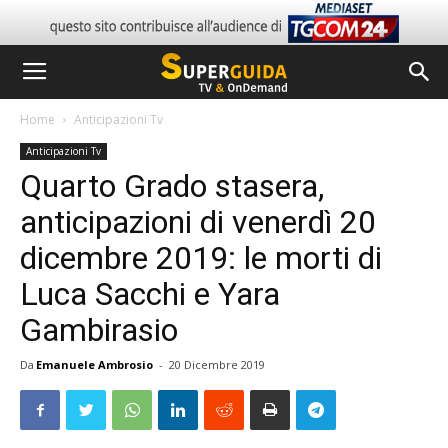
Home
Anticipazioni Tv
Anticipazioni Tv
Quarto Grado stasera,
anticipazioni di venerdì 20
dicembre 2019: le morti di
Luca Sacchi e Yara
Gambirasio
Da
Emanuele Ambrosio
-
20 Dicembre 2019