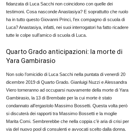
fidanzata di Luca Sacchi non coincidono con quelle dei
testimoni. Cosa nasconde Anastasiya? E soprattutto che ruolo
ha in tutto questo Giovanni Princi, l’ex compagno di scuola di
Luca? Anastasiya, infatti, nei suoi interrogatori ha fatto ricadere
tutte le colpe sull’amico di scuola di Luca.
Quarto Grado anticipazioni: la morte di
Yara Gambirasio
Non solo l’omicidio di Luca Sacchi nella puntata di venerdì 20
dicembre 2019 di Quarto Grado. Gianluigi Nuzzi e Alessandra
Viero torneranno ad occuparsi nuovamente della morte di Yara
Gambirasio, la 13 di Brembate per la cui morte è stato
condannato all’ergastolo Massimo Bossetti. Questa volta però
si discuterà dei rapporti tra Massimo Bossetti e la moglie
Marita Comi. Sembrerebbe che nella coppia c’è aria di crisi per
via del nuovo pool di consulenti e avvocati scelto dalla donna.