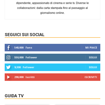
dipendente, appassionato di cinema e serie tv. Diverse le
collaborazioni: dalla carta stampata fino al passaggio al
giornalismo online.
SEGUICI SUI SOCIAL
540,000
Fans
MI PIACE
550,000
Follower
SEGUI
9,300
Follower
SEGUI
290,000
Iscritti
ISCRIVITI
GUIDA TV