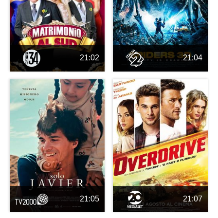
21:02
21:04
21:05
21:07