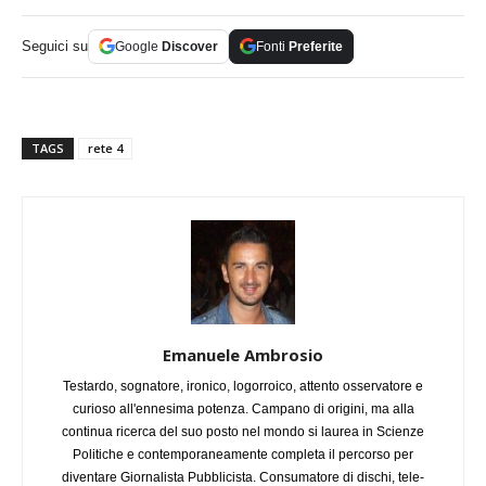
Seguici su
Google
Discover
Fonti
Preferite
TAGS
rete 4
Emanuele Ambrosio
Testardo, sognatore, ironico, logorroico, attento osservatore e
curioso all'ennesima potenza. Campano di origini, ma alla
continua ricerca del suo posto nel mondo si laurea in Scienze
Politiche e contemporaneamente completa il percorso per
diventare Giornalista Pubblicista. Consumatore di dischi, tele-