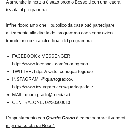
A smentire la notizia è stato proprio Bossetti con una lettera
inviata al programma.
Infine ricordiamo che il pubblico da casa può partecipare
attivamente alla diretta del programma con segnalazioni
tramite uno dei canali ufficiali del programma:
FACEBOOK e MESSENGER:
https://www.facebook.com/quartogrado
TWITTER: https://twitter.com/quartogrado
INSTAGRAM: @quartogradotv,
https://www.instagram.com/quartogradotv
MAIL:
quartogrado@mediaset.it
CENTRALONE: 02/30309010
L’appuntamento con
Quarto Grado
è come sempre il venerdì
in prima serata su Rete 4