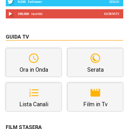
9,300
Follower
SEGUI
290,000
Iscritti
ISCRIVITI
GUIDA TV
Ora in Onda
Serata
Lista Canali
Film in Tv
FILM STASERA