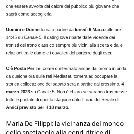
che essere avvolta dal calore del pubblico più giovane che
saprà come accoglierla.
Uomini e Donne
torna a partire da
lunedì 6 Marzo
alle ore
14:45 su
Canale 5
. Il dating love riparte dalle vicende dei
tronisti del trono classico sempre più vicini alla scelta e dalle
relazioni tra le dame e i cavalieri del parterre degli over.
C’è Posta Per Te
, come confermato anche dai promo in onda
da qualche ora sulle reti Mediaset, tornerà ad occupare la
storica collocazione del sabato sera a partire dal prossimo,
4
marzo 2023
su Canale 5. Non è chiaro se saranno trasmesse
tutte le puntate di questa stagione dato l’inizio del Serale di
Amici previsto per il 18 marzo.
Maria De Filippi: la vicinanza del mondo
dello spettacolo alla conduttrice di