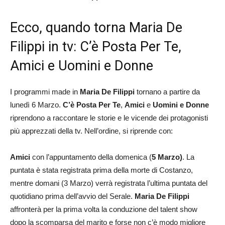
Ecco, quando torna Maria De
Filippi in tv: C’è Posta Per Te,
Amici e Uomini e Donne
I programmi made in
Maria De Filippi
tornano a partire da
lunedì 6 Marzo.
C’è Posta Per Te
,
Amici
e
Uomini e Donne
riprendono a raccontare le storie e le vicende dei protagonisti
più apprezzati della tv. Nell’ordine, si riprende con:
Amici
con l’appuntamento della domenica (
5 Marzo)
. La
puntata è stata registrata prima della morte di Costanzo,
mentre domani (3 Marzo) verrà registrata l’ultima puntata del
quotidiano prima dell’avvio del Serale.
Maria De Filippi
affronterà per la prima volta la conduzione del talent show
dopo la scomparsa del marito e forse non c’è modo migliore