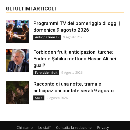
GLI ULTIMI ARTICOLI
Programmi TV del pomeriggio di oggi |
domenica 9 agosto 2026
9 Agosto 2026
Anticipazioni Tv
Forbidden fruit, anticipazioni turche:
Ender e Şahika mettono Hasan Alì nei
guai?
9 Agosto 2026
Forbidden fruit
Racconto di una notte, trama e
anticipazioni puntate serali 9 agosto
9 Agosto 2026
Soap
Chi siamo
Lo staff
Contatta la redazione
Privacy