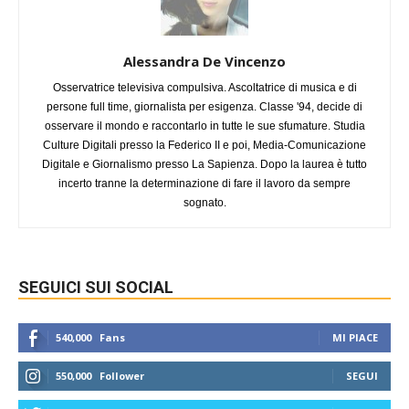
Alessandra De Vincenzo
Osservatrice televisiva compulsiva. Ascoltatrice di musica e di
persone full time, giornalista per esigenza. Classe '94, decide di
osservare il mondo e raccontarlo in tutte le sue sfumature. Studia
Culture Digitali presso la Federico II e poi, Media-Comunicazione
Digitale e Giornalismo presso La Sapienza. Dopo la laurea è tutto
incerto tranne la determinazione di fare il lavoro da sempre
sognato.
SEGUICI SUI SOCIAL
540,000
Fans
MI PIACE
550,000
Follower
SEGUI