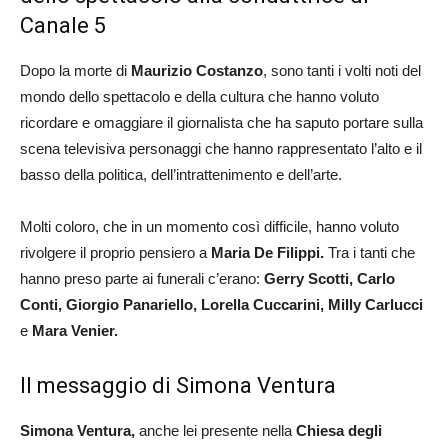
Canale 5
Dopo la morte di
Maurizio Costanzo
, sono tanti i volti noti del
mondo dello spettacolo e della cultura che hanno voluto
ricordare e omaggiare il giornalista che ha saputo portare sulla
scena televisiva personaggi che hanno rappresentato l’alto e il
basso della politica, dell’intrattenimento e dell’arte.
Molti coloro, che in un momento così difficile, hanno voluto
rivolgere il proprio pensiero a
Maria De Filippi.
Tra i tanti che
hanno preso parte ai funerali c’erano:
Gerry Scotti, Carlo
Conti, Giorgio Panariello, Lorella Cuccarini, Milly Carlucci
e
Mara Venier.
Il messaggio di Simona Ventura
Simona Ventura,
anche lei presente nella
Chiesa degli