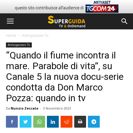
Home
Anticipazioni Tv
Anticipazioni Tv
“Quando il fiume incontra il
mare. Parabole di vita”, su
Canale 5 la nuova docu-serie
condotta da Don Marco
Pozza: quando in tv
Da
Nunzio Zeccato
-
3 Novembre 2023