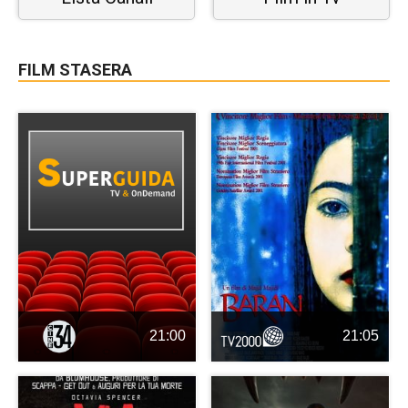
FILM STASERA
21:00
21:05