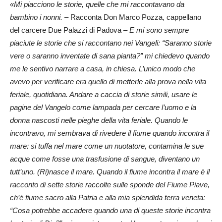
«Mi piacciono le storie, quelle che mi raccontavano da
bambino i nonni.
– Racconta Don Marco Pozza, cappellano
del carcere Due Palazzi di Padova –
E mi sono sempre
piaciute le storie che si raccontano nei Vangeli: “Saranno storie
vere o saranno inventate di sana pianta?” mi chiedevo quando
me le sentivo narrare a casa, in chiesa. L’unico modo che
avevo per verificare era quello di metterle alla prova nella vita
feriale, quotidiana. Andare a caccia di storie simili, usare le
pagine del Vangelo come lampada per cercare l’uomo e la
donna nascosti nelle pieghe della vita feriale. Quando le
incontravo, mi sembrava di rivedere il fiume quando incontra il
mare: si tuffa nel mare come un nuotatore, contamina le sue
acque come fosse una trasfusione di sangue, diventano un
tutt’uno. (Ri)nasce il mare. Quando il fiume incontra il mare è il
racconto di sette storie raccolte sulle sponde del Fiume Piave,
ch’è fiume sacro alla Patria e alla mia splendida terra veneta:
“Cosa potrebbe accadere quando una di queste storie incontra