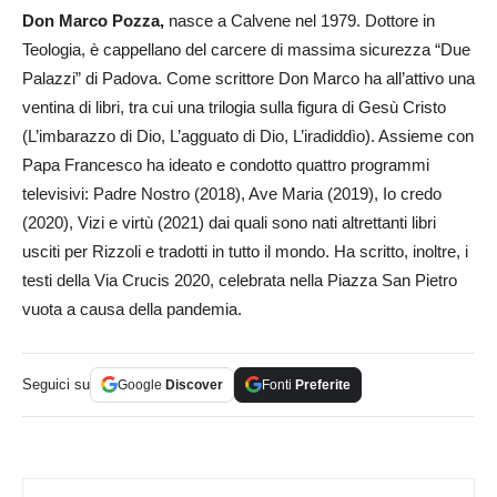
Don Marco Pozza,
nasce a Calvene nel 1979. Dottore in
Teologia, è cappellano del carcere di massima sicurezza “Due
Palazzi” di Padova. Come scrittore Don Marco ha all’attivo una
ventina di libri, tra cui una trilogia sulla figura di Gesù Cristo
(L’imbarazzo di Dio, L’agguato di Dio, L’iradiddìo). Assieme con
Papa Francesco ha ideato e condotto quattro programmi
televisivi: Padre Nostro (2018), Ave Maria (2019), Io credo
(2020), Vizi e virtù (2021) dai quali sono nati altrettanti libri
usciti per Rizzoli e tradotti in tutto il mondo. Ha scritto, inoltre, i
testi della Via Crucis 2020, celebrata nella Piazza San Pietro
vuota a causa della pandemia.
Seguici su
Google
Discover
Fonti
Preferite