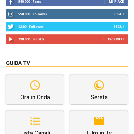
540,000
Fans
MI PIACE
550,000
Follower
SEGUI
9,300
Follower
SEGUI
290,000
Iscritti
ISCRIVITI
GUIDA TV
Ora in Onda
Serata
Lista Canali
Film in Tv