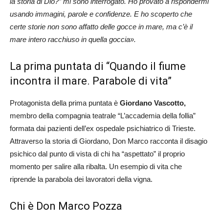
la storia di Dio?” mi sono interrogato. Ho provato a rispondermi
usando immagini, parole e confidenze. E ho scoperto che
certe storie non sono affatto delle gocce in mare, ma c’è il
mare intero racchiuso in quella goccia».
La prima puntata di “Quando il fiume
incontra il mare. Parabole di vita”
Protagonista della prima puntata è
Giordano Vascotto,
membro della compagnia teatrale “L’accademia della follia”
formata dai pazienti dell’ex ospedale psichiatrico di Trieste.
Attraverso la storia di Giordano, Don Marco racconta il disagio
psichico dal punto di vista di chi ha “aspettato” il proprio
momento per salire alla ribalta. Un esempio di vita che
riprende la parabola dei lavoratori della vigna.
Chi è Don Marco Pozza