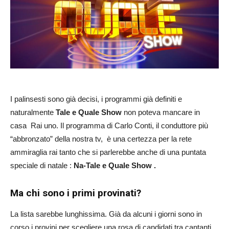
I palinsesti sono già decisi, i programmi già definiti e
naturalmente
Tale e Quale Show
non poteva mancare in
casa Rai uno. Il programma di Carlo Conti, il conduttore più
“abbronzato” della nostra tv, è una certezza per la rete
ammiraglia rai tanto che si parlerebbe anche di una puntata
speciale di natale :
Na-Tale e Quale Show .
Ma chi sono i primi provinati?
La lista sarebbe lunghissima. Già da alcuni i giorni sono in
corso i provini per scegliere una rosa di candidati tra cantanti,