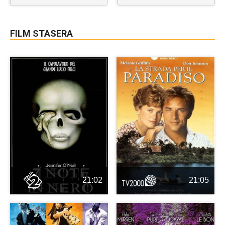
FILM STASERA
21:02
21:05