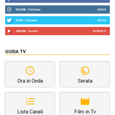
550,000
Follower
SEGUI
9,300
Follower
SEGUI
290,000
Iscritti
ISCRIVITI
GUIDA TV
Ora in Onda
Serata
Lista Canali
Film in Tv