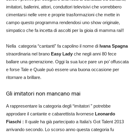
imitatori, ballerini, attori, conduttori televisivi che vorrebbero
cimentarsi nelle vere e proprie trasformazioni che mette in
campo questo programma rendendosi uno show originale,
simpatico che fa incetta di ascolti per la gioia di mamma rai!!
Nella categoria “cantanti” fa capolino il nome di
Ivana Spagna
straordinaria nel brano
Easy Lady
che negli anni 80 fece
ballare una generazione. Oggi la sua luce pare un po’ offuscata
e forse Tale e Quale può essere una buona occasione per
ritornare a brillare.
Gli imitatori non mancano mai
A rappresentare la categoria degli “imitatori ” potrebbe
approdare il cantante e cabarettista livornese
Leonardo
Fiaschi :
Il quale ha già partecipato a Italia’s Got Talent 2013
arrivando secondo. Lo scorso anno questa categoria fu