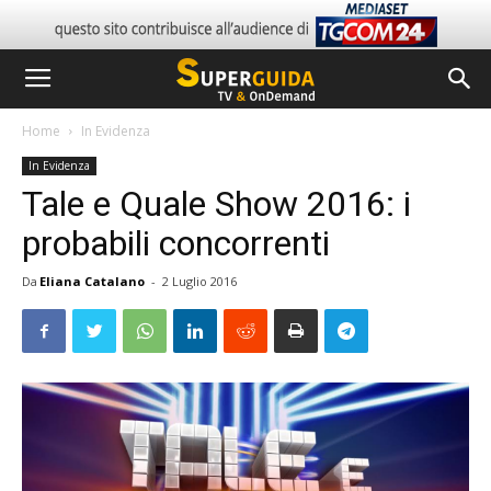
Home
In Evidenza
In Evidenza
Tale e Quale Show 2016: i
probabili concorrenti
Da
Eliana Catalano
-
2 Luglio 2016