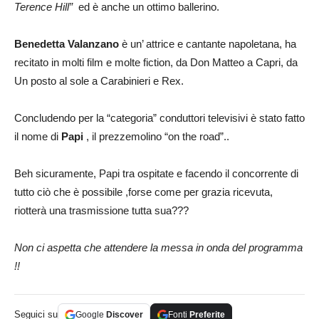
Terence Hill”
ed è anche un ottimo ballerino.
Benedetta Valanzano
è un’ attrice e cantante napoletana, ha
recitato in molti film e molte fiction, da Don Matteo a Capri, da
Un posto al sole a Carabinieri e Rex.
Concludendo per la “categoria” conduttori televisivi è stato fatto
il nome di
Papi
, il prezzemolino “on the road”..
Beh sicuramente, Papi tra ospitate e facendo il concorrente di
tutto ciò che è possibile ,forse come per grazia ricevuta,
riotterà una trasmissione tutta sua???
Non ci aspetta che attendere la messa in onda del programma
!!
Seguici su
Google
Discover
Fonti
Preferite