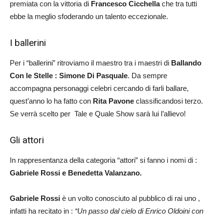
premiata con la vittoria di
Francesco Cicchella
che tra tutti
ebbe la meglio sfoderando un talento eccezionale.
I ballerini
Per i “ballerini” ritroviamo il maestro tra i maestri di
Ballando
Con le Stelle : Simone Di Pasquale
. Da sempre
accompagna personaggi celebri cercando di farli ballare,
quest’anno lo ha fatto con
Rita Pavone
classificandosi terzo.
Se verrà scelto per Tale e Quale Show sarà lui l’allievo!
Gli attori
In rappresentanza della categoria “attori” si fanno i nomi di :
Gabriele Rossi e Benedetta Valanzano.
Gabriele Rossi
è un volto conosciuto al pubblico di rai uno ,
infatti ha recitato in :
“Un passo dal cielo di Enrico Oldoini con