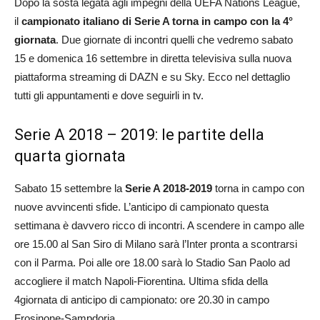
Dopo la sosta legata agli impegni della UEFA Nations League,
il
campionato italiano di Serie A torna in campo con la 4°
giornata
. Due giornate di incontri quelli che vedremo sabato
15 e domenica 16 settembre in diretta televisiva sulla nuova
piattaforma streaming di DAZN e su Sky. Ecco nel dettaglio
tutti gli appuntamenti e dove seguirli in tv.
Serie A 2018 – 2019: le partite della
quarta giornata
Sabato 15 settembre la
Serie A 2018-2019
torna in campo con
nuove avvincenti sfide. L’anticipo di campionato questa
settimana è davvero ricco di incontri. A scendere in campo alle
ore 15.00 al San Siro di Milano sarà l’Inter pronta a scontrarsi
con il Parma. Poi alle ore 18.00 sarà lo Stadio San Paolo ad
accogliere il match Napoli-Fiorentina. Ultima sfida della
4giornata di anticipo di campionato: ore 20.30 in campo
Frosinone-Sampdoria.