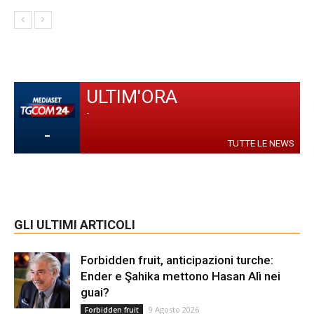
ULTIM'ORA
-
-
TUTTE LE NEWS
GLI ULTIMI ARTICOLI
Forbidden fruit, anticipazioni turche:
Ender e Şahika mettono Hasan Alì nei
guai?
9 Agosto 2026
Forbidden fruit