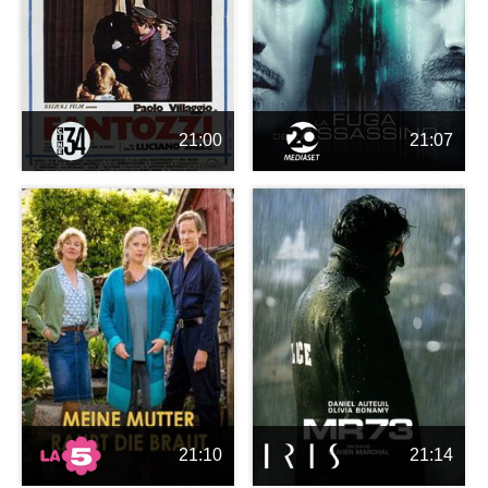
21:00
21:07
21:10
21:14