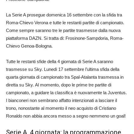
La Serie A prosegue domenica 16 settembre con la sfida tra
Roma-Chievo Verona e tutte le restanti partite di campionato.
Come sempre saranno tre le partite trasmesse dalla nuova
piattaforma DAZN. Si tratta di: Frosinone-Sampdoria, Roma-
Chievo Genoa-Bologna.
Tutte le restanti sfide della 4 giornata di Serie A saranno
trasmesse su Sky. Lunedì 17 settembre l’ultima sfida della
quarta giornata di campionato tra Spal-Atalanta trasmessa in
diretta su Sky. Al momento, dopo le prime tre partite di
campionato, a guidare la classifica è nuovamente la Juventus.
I bianconeri non sembrano affatto intenzionati a lasciare il
trono, nonostante al momento il neo acquisto di Cristiano
Ronaldo non abbia ancora messo a segno nemmeno un goal!
Serie A, 4 giornata: la programmazione