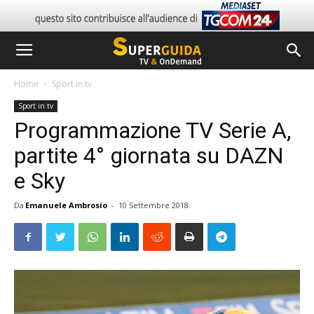
Home
Sport in tv
Sport in tv
Programmazione TV Serie A,
partite 4° giornata su DAZN
e Sky
Da
Emanuele Ambrosio
-
10 Settembre 2018