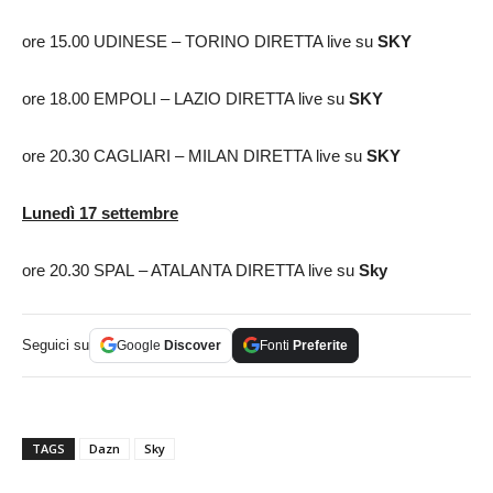
ore 15.00 UDINESE – TORINO DIRETTA live su
SKY
ore 18.00 EMPOLI – LAZIO DIRETTA live su
SKY
ore 20.30 CAGLIARI – MILAN DIRETTA live su
SKY
Lunedì 17 settembre
ore 20.30 SPAL – ATALANTA DIRETTA live su
Sky
Seguici su
Google
Discover
Fonti
Preferite
TAGS
Dazn
Sky