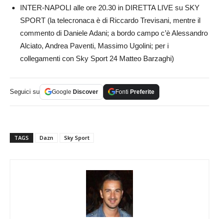
INTER-NAPOLI alle ore 20.30 in DIRETTA LIVE su SKY
SPORT (la telecronaca è di Riccardo Trevisani, mentre il
commento di Daniele Adani; a bordo campo c’è Alessandro
Alciato, Andrea Paventi, Massimo Ugolini; per i
collegamenti con Sky Sport 24 Matteo Barzaghi)
Seguici su
Google
Discover
Fonti
Preferite
TAGS
Dazn
Sky Sport