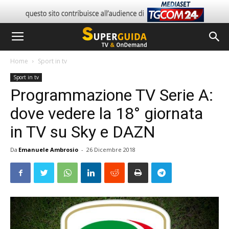
Home
Sport in tv
Sport in tv
Programmazione TV Serie A:
dove vedere la 18° giornata
in TV su Sky e DAZN
Da
Emanuele Ambrosio
-
26 Dicembre 2018