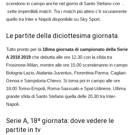
scendono in campo anche nel giorno di Santo Stefano con .
sette imperdibili match. Tra i match più attesi c’è sicuramente
quello tra Inter e Napoli disponibile su Sky Sport.
Le partite della diciottesima giornata
Tutto pronto per la
18ima giornata di campionato della Serie
A 2018 2019
che debutta alle ore 12.30 con la sfida tra
Frosinone-Milan, mentre alle ore 15.00 scenderanno in campo
Bologna-Lazio, Atalanta-Juventus, Fiorentina-Parma, Cagliari-
Genoa e Sampdoria-Chievo. Si torna poi in campo alle ore
18.00 Torino-Empoli, Roma-Sassualo e Spal-Udinese. Ultima
grande sfida di Santo Stefano quella delle 20.30 tra Inter-
Napoli.
Serie A, 18ª giornata: dove vedere le
partite in tv