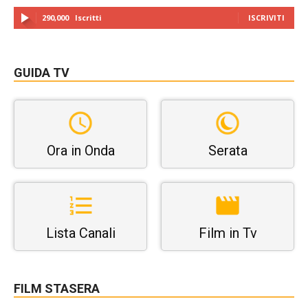
290,000
Iscritti
ISCRIVITI
GUIDA TV
Ora in Onda
Serata
Lista Canali
Film in Tv
FILM STASERA