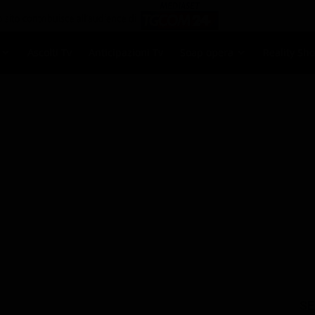
Ascolti Tv
Anticipazioni Tv
Soap opera
Reality Sh
SE