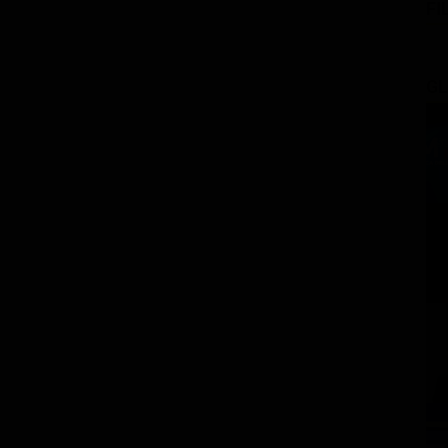
FI
GL