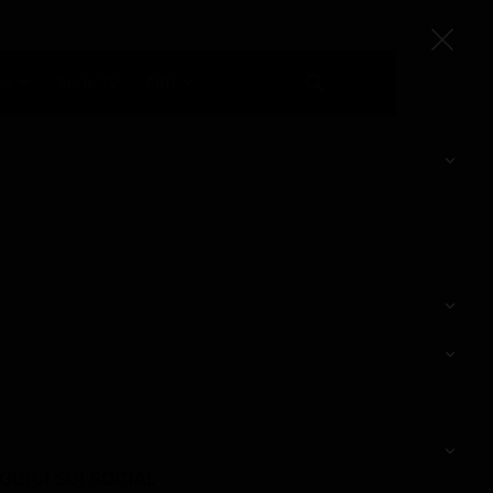
ow
Serie TV
Altri
GUICI SUI SOCIAL