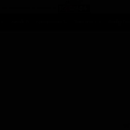
Ascolti Tv
Anticipazioni Tv
Soap opera
Reality Sh
SE