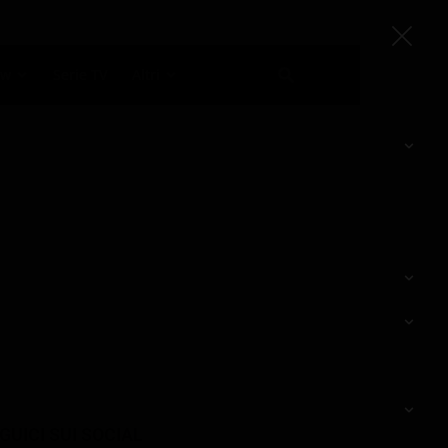
ow
Serie TV
Altri
GUICI SUI SOCIAL