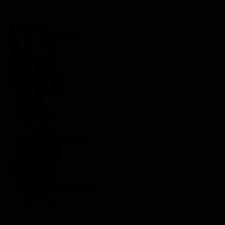
GLI ULTIMI ARTICOLI
Tutto per la mia famiglia 2, replica puntata 7
agosto in streaming | Video Mediaset
Tutto per la mia famiglia
7 Agosto 2026
My Sweet Lie, anticipazioni trame dal 10 al 14
agosto
My sweet lie
7 Agosto 2026
Far Away, replica puntata 7 agosto in streaming |
Video Mediaset
Far Away
7 Agosto 2026
My Sweet Lie, replica puntata 7 agosto in
streaming | Video Mediaset
My sweet lie
7 Agosto 2026