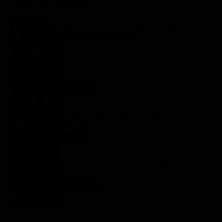
GLI ULTIMI ARTICOLI
Tutto per la mia famiglia 2, replica puntata 7
agosto in streaming | Video Mediaset
Tutto per la mia famiglia
7 Agosto 2026
My Sweet Lie, anticipazioni trame dal 10 al 14
agosto
My sweet lie
7 Agosto 2026
Far Away, replica puntata 7 agosto in streaming |
Video Mediaset
Far Away
7 Agosto 2026
My Sweet Lie, replica puntata 7 agosto in
streaming | Video Mediaset
My sweet lie
7 Agosto 2026