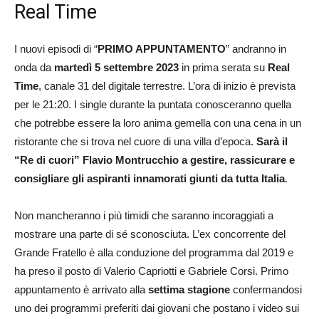
Real Time
I nuovi episodi di “
PRIMO APPUNTAMENTO
” andranno in
onda da
martedì 5 settembre 2023
in prima serata su
Real
Time
, canale 31 del digitale terrestre. L’ora di inizio è prevista
per le 21:20. I single durante la puntata conosceranno quella
che potrebbe essere la loro anima gemella con una cena in un
ristorante che si trova nel cuore di una villa d’epoca.
Sarà il
“Re di cuori” Flavio Montrucchio a gestire, rassicurare e
consigliare gli aspiranti innamorati giunti da tutta Italia
.
Non mancheranno i più timidi che saranno incoraggiati a
mostrare una parte di sé sconosciuta. L’ex concorrente del
Grande Fratello è alla conduzione del programma dal 2019 e
ha preso il posto di Valerio Capriotti e Gabriele Corsi. Primo
appuntamento è arrivato alla
settima stagione
confermandosi
uno dei programmi preferiti dai giovani che postano i video sui