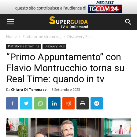
Home
Piattaforme streaming
Discovery Plus
Piattaforme streaming
Discovery Plus
“Primo Appuntamento” con
Flavio Montrucchio torna su
Real Time: quando in tv
Da
Chiara Di Tommaso
-
5 Settembre 2023