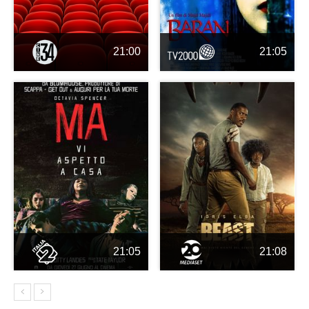
21:00
21:05
21:05
21:08