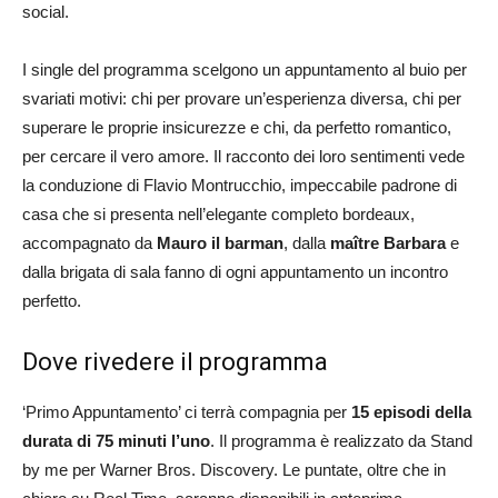
social.
I single del programma scelgono un appuntamento al buio per
svariati motivi: chi per provare un’esperienza diversa, chi per
superare le proprie insicurezze e chi, da perfetto romantico,
per cercare il vero amore. Il racconto dei loro sentimenti vede
la conduzione di Flavio Montrucchio, impeccabile padrone di
casa che si presenta nell’elegante completo bordeaux,
accompagnato da
Mauro il barman
, dalla
maître Barbara
e
dalla brigata di sala fanno di ogni appuntamento un incontro
perfetto.
Dove rivedere il programma
‘Primo Appuntamento’ ci terrà compagnia per
15 episodi della
durata di 75 minuti l’uno
. Il programma è realizzato da Stand
by me per Warner Bros. Discovery. Le puntate, oltre che in