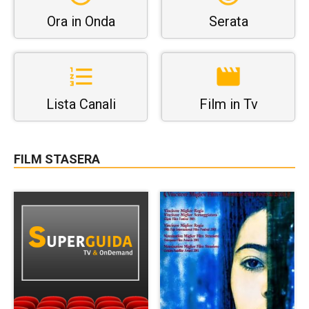
Ora in Onda
Serata
Lista Canali
Film in Tv
FILM STASERA