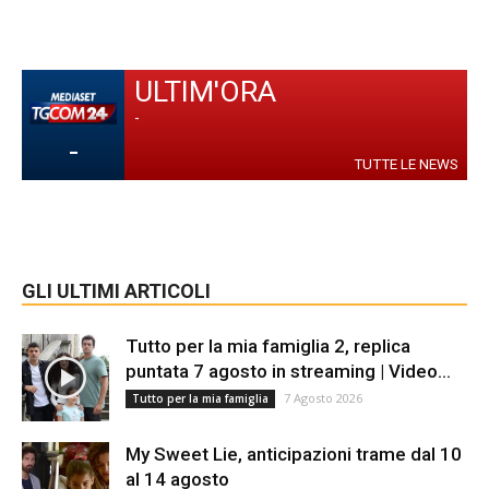
ULTIM'ORA
-
-
TUTTE LE NEWS
GLI ULTIMI ARTICOLI
Tutto per la mia famiglia 2, replica
puntata 7 agosto in streaming | Video...
7 Agosto 2026
Tutto per la mia famiglia
My Sweet Lie, anticipazioni trame dal 10
al 14 agosto