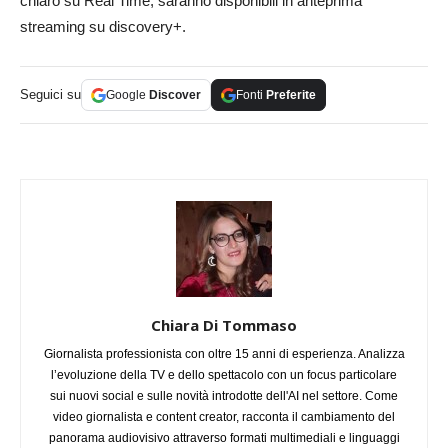
chiaro su Real Time, saranno disponibili in anteprima
streaming su discovery+.
Seguici su
Google
Discover
Fonti
Preferite
Chiara Di Tommaso
Giornalista professionista con oltre 15 anni di esperienza. Analizza
l’evoluzione della TV e dello spettacolo con un focus particolare
sui nuovi social e sulle novità introdotte dell'AI nel settore. Come
video giornalista e content creator, racconta il cambiamento del
panorama audiovisivo attraverso formati multimediali e linguaggi