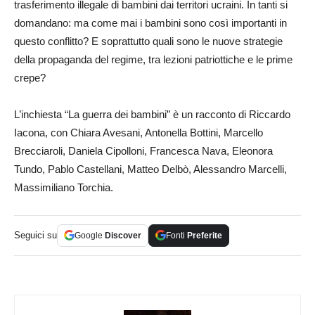
trasferimento illegale di bambini dai territori ucraini. In tanti si
domandano: ma come mai i bambini sono così importanti in
questo conflitto? E soprattutto quali sono le nuove strategie
della propaganda del regime, tra lezioni patriottiche e le prime
crepe?
L’inchiesta “La guerra dei bambini” è un racconto di Riccardo
Iacona, con Chiara Avesani, Antonella Bottini, Marcello
Brecciaroli, Daniela Cipolloni, Francesca Nava, Eleonora
Tundo, Pablo Castellani, Matteo Delbò, Alessandro Marcelli,
Massimiliano Torchia.
Seguici su
Google
Discover
Fonti
Preferite