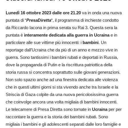
Lunedì 16 ottobre 2023 dalle ore 21.20
va in onda una nuova
puntata di “
PresaDiretta
“, il programma di inchieste condotto
da Riccardo Iacona in prima serata su Rai 3. Questa sera la
puntata è
interamente dedicata alla guerra in Ucraina
e in
particolare alle sue vittime più innocenti: i
bambini
. Un
reportage dall’Ucraina che da più di un anno e mezzo vive in
guerra. Sono tantissimi i bambini rubati e deportati in Russia,
dove la propaganda di Putin e la riscrittura patriottica della
storia russa si concentra soprattutto sulle giovani generazioni.
Non solo spazio anche ad una finestra dedicata alle violenza
che in questi ultimi giorni si sta vivendo anche tra Israele e la
Striscia di Gaza colpite da una nuova pericolosissima guerra
che coinvolge ancora una volta migliaia di bambini innocenti.
Le telecamere di Presa Diretta sono tornate in
Ucraina
per per
raccontare la guerra e la storia dei bambini rubati. Sono
migliaia i bambini e gli adolescenti separati dalle loro famiglie e