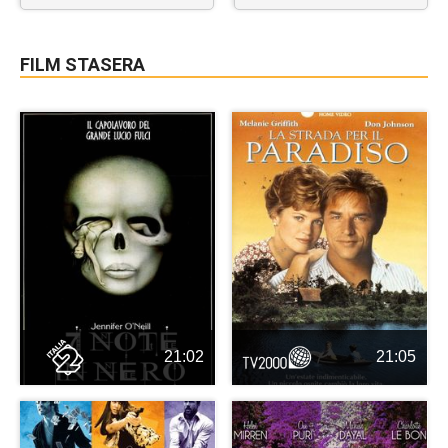
FILM STASERA
21:02
21:05