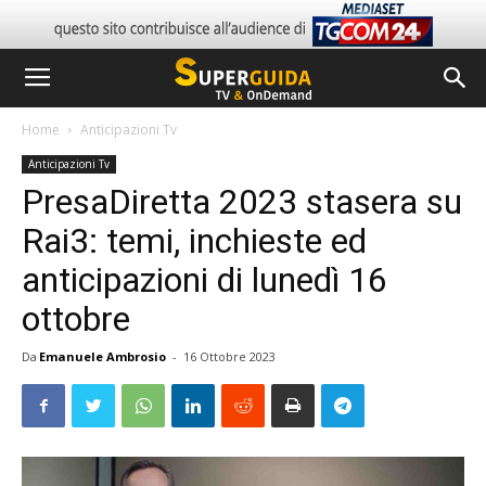
Home
Anticipazioni Tv
Anticipazioni Tv
PresaDiretta 2023 stasera su
Rai3: temi, inchieste ed
anticipazioni di lunedì 16
ottobre
Da
Emanuele Ambrosio
-
16 Ottobre 2023