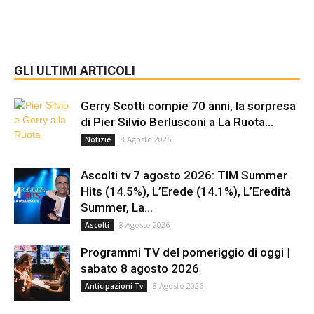
GLI ULTIMI ARTICOLI
Gerry Scotti compie 70 anni, la sorpresa
di Pier Silvio Berlusconi a La Ruota...
8 Agosto 2026
Notizie
Ascolti tv 7 agosto 2026: TIM Summer
Hits (14.5%), L’Erede (14.1%), L’Eredità
Summer, La...
8 Agosto 2026
Ascolti
Programmi TV del pomeriggio di oggi |
sabato 8 agosto 2026
8 Agosto 2026
Anticipazioni Tv