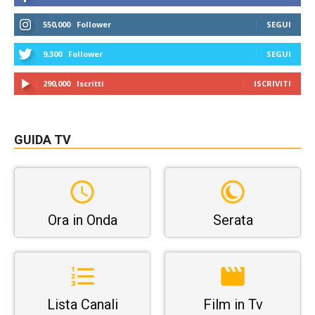
550,000
Follower
SEGUI
9,300
Follower
SEGUI
290,000
Iscritti
ISCRIVITI
GUIDA TV
Ora in Onda
Serata
Lista Canali
Film in Tv