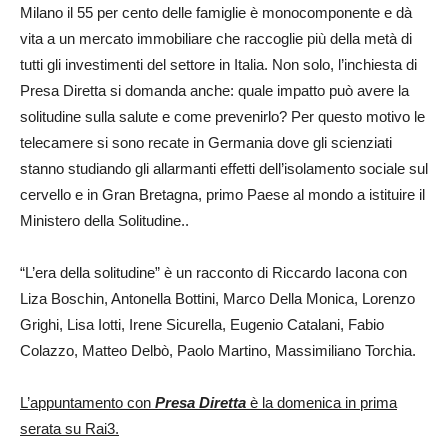
Milano il 55 per cento delle famiglie è monocomponente e dà
vita a un mercato immobiliare che raccoglie più della metà di
tutti gli investimenti del settore in Italia. Non solo, l’inchiesta di
Presa Diretta si domanda anche: quale impatto può avere la
solitudine sulla salute e come prevenirlo? Per questo motivo le
telecamere si sono recate in Germania dove gli scienziati
stanno studiando gli allarmanti effetti dell’isolamento sociale sul
cervello e in Gran Bretagna, primo Paese al mondo a istituire il
Ministero della Solitudine..
“L’era della solitudine” è un racconto di Riccardo Iacona con
Liza Boschin, Antonella Bottini, Marco Della Monica, Lorenzo
Grighi, Lisa Iotti, Irene Sicurella, Eugenio Catalani, Fabio
Colazzo, Matteo Delbò, Paolo Martino, Massimiliano Torchia.
L’appuntamento con
Presa Diretta
è la domenica in prima
serata su Rai3.