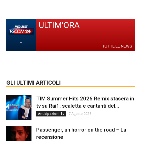
ULTIM'ORA
-
-
TUTTE LE NEWS
GLI ULTIMI ARTICOLI
TIM Summer Hits 2026 Remix stasera in
tv su Rai1: scaletta e cantanti del...
7 Agosto 2026
Anticipazioni Tv
Passenger, un horror on the road – La
recensione