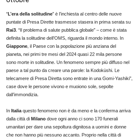
“
L’era della solitudine
” è l’inchiesta al centro delle nuove
puntate di Presa Dirette trasmesse stasera in prima serata su
Rai3
. “Il problema di salute pubblica globale” – come è stata
definita la solitudine dell’OMS, riguarda il mondo interno. In
Giappone
, il Paese con la popolazione più anziana del
pianeta, nei primi tre mesi del 2024 quasi 22 mila persone
sono morte in solitudine. Un fenomeno sempre più diffuso nel
paese a tal punto da creare una parole: la Kodokùshi. Le
telecamere di Presa Diretta sono entrate in una Gomi-Yashiki”,
case dove le persone vivono e muoiono sole, sepolte
dall’immondizia.
In
Italia
questo fenomeno non è da meno e la conferma arriva
dalla città di
Milano
dove ogni anno ci sono 170 funerali
umanitari per dare una sepoltura dignitosa a uomini e donne
che non hanno più nessuno accanto. Proprio nella città di