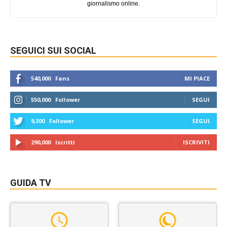
giornalismo online.
SEGUICI SUI SOCIAL
540,000
Fans
MI PIACE
550,000
Follower
SEGUI
9,300
Follower
SEGUI
290,000
Iscritti
ISCRIVITI
GUIDA TV