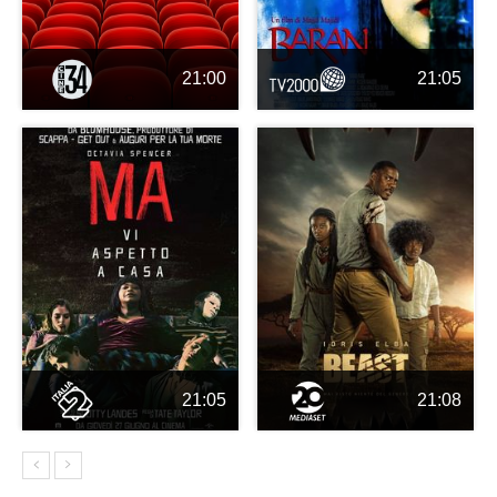
21:00
21:05
21:05
21:08