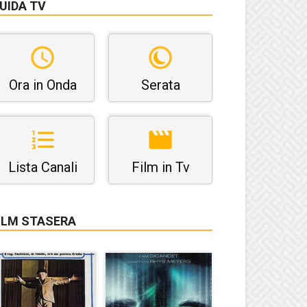
UIDA TV
Ora in Onda
Serata
Lista Canali
Film in Tv
ILM STASERA