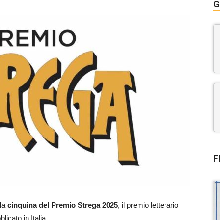
G
F
la
cinquina del Premio Strega 2025
, il premio letterario
icato in Italia.