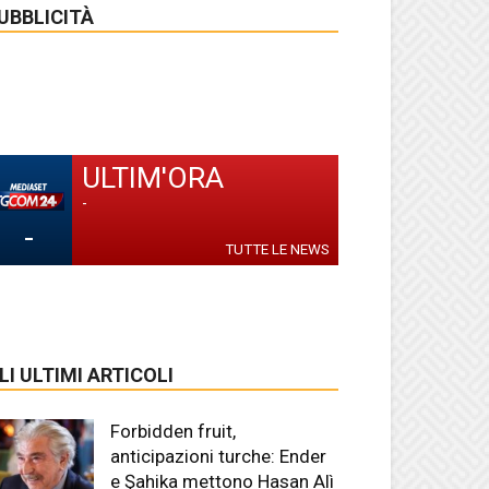
UBBLICITÀ
ULTIM'ORA
-
-
TUTTE LE NEWS
LI ULTIMI ARTICOLI
Forbidden fruit,
anticipazioni turche: Ender
e Şahika mettono Hasan Alì