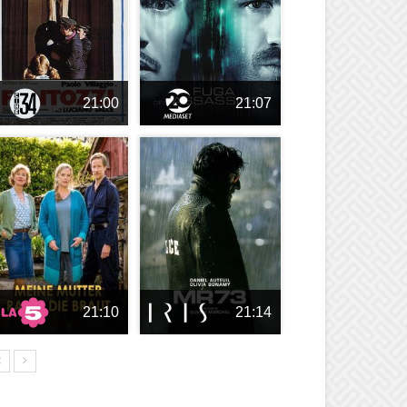
21:00
21:07
21:10
21:14