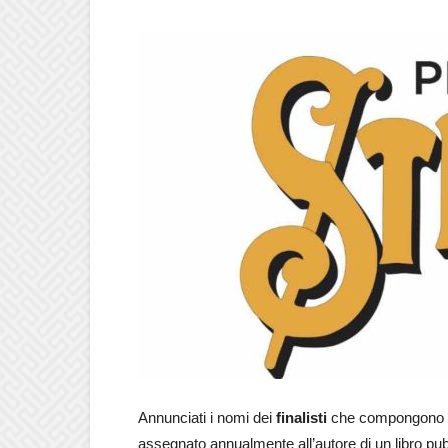
Annunciati i nomi dei
finalisti
che compongono 
assegnato annualmente all’autore di un libro pubbl