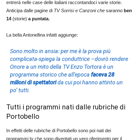
entrerà nelle case delle italiani raccontandoci varie storie.
Anticipa dalle pagine di
TV Sorrisi e Canzoni che
saranno
ben
14
(storie)
a puntata.
La bella Antonellina infatti aggiunge:
Sono molto in ansia: per me è la prova più
complicata
-spiega la conduttrice –
dovrò rendere
Onore a un mito della TV Enzo Tortora è un
programma storico che all’epoca
faceva 28
milioni di spettatori
da cui poi hanno attinto un
po’ tutti.
Tutti i programmi nati dalle rubriche di
Portobello
In effetti delle rubriche di Portobello sono poi nati dei
programmi tv che sono diventati un vero riferimento per il