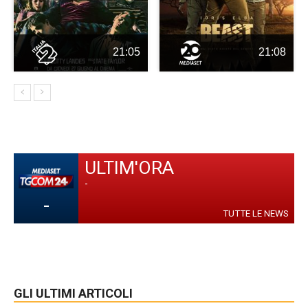
21:05
21:08
ULTIM'ORA
-
-
TUTTE LE NEWS
GLI ULTIMI ARTICOLI