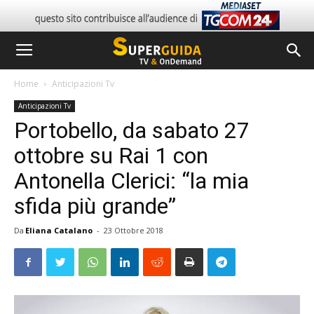
Home
Anticipazioni Tv
Anticipazioni Tv
Portobello, da sabato 27
ottobre su Rai 1 con
Antonella Clerici: “la mia
sfida più grande”
Da
Eliana Catalano
-
23 Ottobre 2018