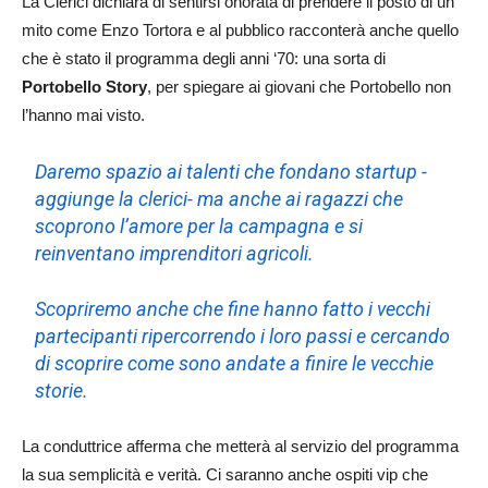
La Clerici dichiara di sentirsi onorata di prendere il posto di un
mito come Enzo Tortora e al pubblico racconterà anche quello
che è stato il programma degli anni ‘70: una sorta di
Portobello Story
, per spiegare ai giovani che Portobello non
l’hanno mai visto.
Daremo spazio ai talenti che fondano startup -
aggiunge la clerici- ma anche ai ragazzi che
scoprono l’amore per la campagna e si
reinventano imprenditori agricoli.
Scopriremo anche che fine hanno fatto i vecchi
partecipanti ripercorrendo i loro passi e cercando
di scoprire come sono andate a finire le vecchie
storie.
La conduttrice afferma che metterà al servizio del programma
la sua semplicità e verità. Ci saranno anche ospiti vip che