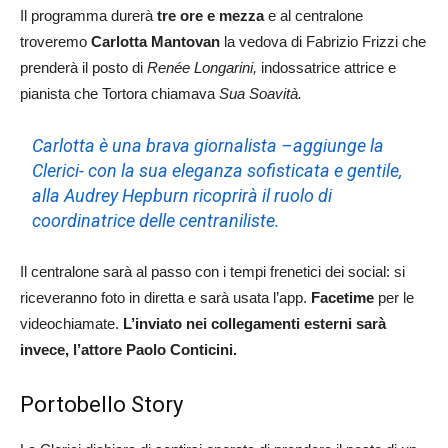
Il programma durerà
tre ore e mezza
e al centralone
troveremo
Carlotta Mantovan
la vedova di Fabrizio Frizzi che
prenderà il posto di
Renée Longarini,
indossatrice attrice e
pianista che Tortora chiamava
Sua Soavità.
Carlotta è una brava giornalista –
aggiunge la
Clerici-
con la sua eleganza sofisticata e gentile,
alla Audrey Hepburn ricoprirà il ruolo di
coordinatrice delle centraniliste.
Il centralone sarà al passo con i tempi frenetici dei social: si
riceveranno foto in diretta e sarà usata l’app.
Facetime
per le
videochiamate.
L’inviato nei collegamenti esterni sarà
invece, l’attore Paolo Conticini.
Portobello Story