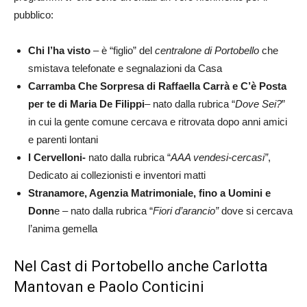
pubblico:
Chi l’ha visto
– è “figlio” del
centralone di Portobello
che
smistava telefonate e segnalazioni da Casa
Carramba Che Sorpresa di Raffaella Carrà e C’è Posta
per te di Maria De Filippi
– nato dalla rubrica “
Dove Sei?
”
in cui la gente comune cercava e ritrovata dopo anni amici
e parenti lontani
I Cervelloni-
nato dalla rubrica “
AAA vendesi-cercasi”
,
Dedicato ai collezionisti e inventori matti
Stranamore, Agenzia Matrimoniale, fino a Uomini e
Donn
e – nato dalla rubrica “
Fiori d’arancio”
dove si cercava
l’anima gemella
Nel Cast di Portobello anche Carlotta
Mantovan e Paolo Conticini