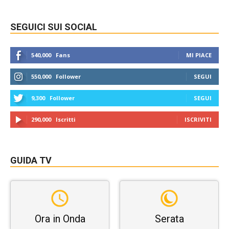
SEGUICI SUI SOCIAL
540,000
Fans
MI PIACE
550,000
Follower
SEGUI
9,300
Follower
SEGUI
290,000
Iscritti
ISCRIVITI
GUIDA TV
Ora in Onda
Serata