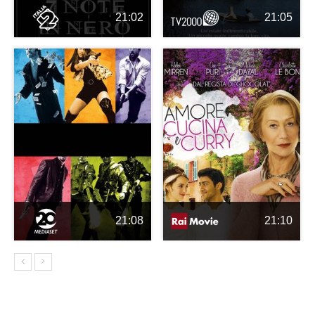
21:02
21:05
21:08
21:10