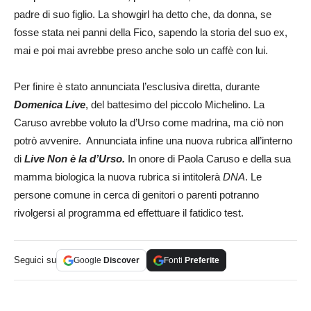
padre di suo figlio. La showgirl ha detto che, da donna, se
fosse stata nei panni della Fico, sapendo la storia del suo ex,
mai e poi mai avrebbe preso anche solo un caffè con lui.
Per finire è stato annunciata l’esclusiva diretta, durante
Domenica Live
, del battesimo del piccolo Michelino. La
Caruso avrebbe voluto la d’Urso come madrina, ma ciò non
potrò avvenire. Annunciata infine una nuova rubrica all’interno
di
Live Non è la d’Urso.
In onore di Paola Caruso e della sua
mamma biologica la nuova rubrica si intitolerà
DNA
. Le
persone comune in cerca di genitori o parenti potranno
rivolgersi al programma ed effettuare il fatidico test.
Seguici su
Google
Discover
Fonti
Preferite