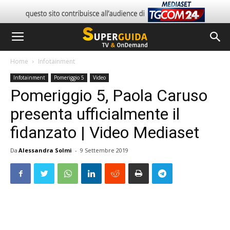
Home
Infotainment
Infotainment
Pomeriggio 5
Video
Pomeriggio 5, Paola Caruso
presenta ufficialmente il
fidanzato | Video Mediaset
Da
Alessandra Solmi
-
9 Settembre 2019