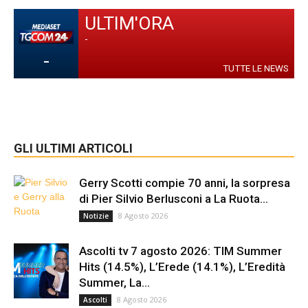
ULTIM'ORA
-
-
TUTTE LE NEWS
GLI ULTIMI ARTICOLI
Gerry Scotti compie 70 anni, la sorpresa
di Pier Silvio Berlusconi a La Ruota...
8 Agosto 2026
Notizie
Ascolti tv 7 agosto 2026: TIM Summer
Hits (14.5%), L’Erede (14.1%), L’Eredità
Summer, La...
8 Agosto 2026
Ascolti