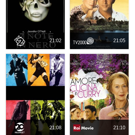
21:02
21:05
21:08
21:10