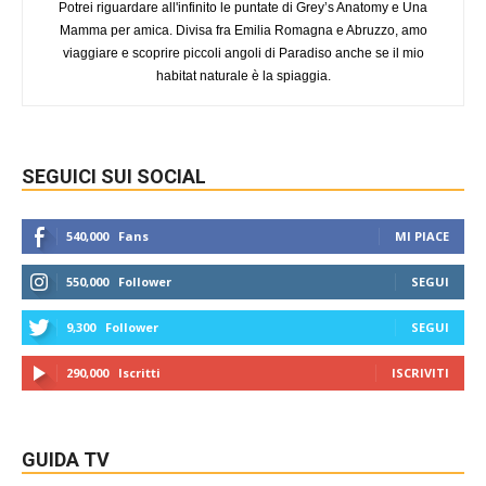
Potrei riguardare all'infinito le puntate di Grey’s Anatomy e Una
Mamma per amica. Divisa fra Emilia Romagna e Abruzzo, amo
viaggiare e scoprire piccoli angoli di Paradiso anche se il mio
habitat naturale è la spiaggia.
SEGUICI SUI SOCIAL
540,000
Fans
MI PIACE
550,000
Follower
SEGUI
9,300
Follower
SEGUI
290,000
Iscritti
ISCRIVITI
GUIDA TV