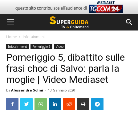
Home
Infotainment
Infotainment
Pomeriggio 5
Video
Pomeriggio 5, dibattito sulle
frasi choc di Salvo: parla la
moglie | Video Mediaset
Da
Alessandra Solmi
-
13 Gennaio 2020