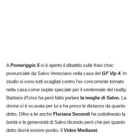
A
Pomeriggio 5
si è aperto il dibattito sulle frasi choc
pronunciate da Salvo Veneziano nella casa del
GF Vip
4.
In
studio si sono tutti scagliati contro l’ex concorrente tornato
nella casa come ospite speciale per il ventennale del reality.
Barbara d’Urso ha però fatto parlare
la moglie di Salvo
. La
donna si è scusata per lui e ha preso le distanze da quanto
detto. Oltre a lei anche
Floriana Secondi
ha sottolineato la
bontà e la generosità di Salvo dicendo però che per quanto
detto dovrà essere punito. Il
Video Mediaset
.