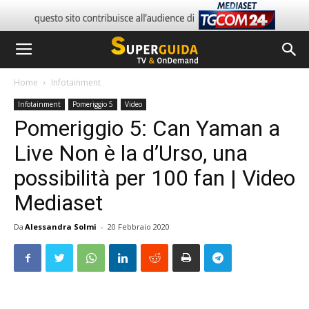
Home
Infotainment
Infotainment
Pomeriggio 5
Video
Pomeriggio 5: Can Yaman a
Live Non è la d’Urso, una
possibilità per 100 fan | Video
Mediaset
Da
Alessandra Solmi
-
20 Febbraio 2020