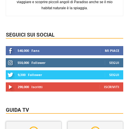
viaggiare e scoprire piccoli angoli di Paradiso anche se il mio
habitat naturale è la spiaggia.
SEGUICI SUI SOCIAL
540,000
Fans
MI PIACE
550,000
Follower
SEGUI
9,300
Follower
SEGUI
290,000
Iscritti
ISCRIVITI
GUIDA TV