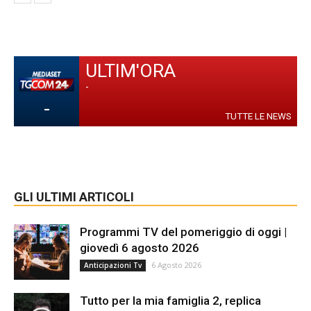
ULTIM'ORA
-
-
TUTTE LE NEWS
GLI ULTIMI ARTICOLI
Programmi TV del pomeriggio di oggi |
giovedì 6 agosto 2026
6 Agosto 2026
Anticipazioni Tv
Tutto per la mia famiglia 2, replica