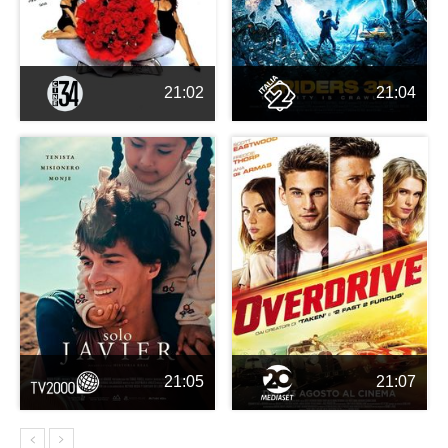
21:02
21:04
21:05
21:07