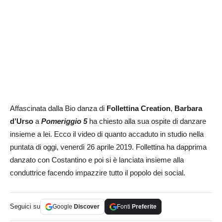
Affascinata dalla Bio danza di
Follettina Creation
,
Barbara
d’Urso
a
Pomeriggio 5
ha chiesto alla sua ospite di danzare
insieme a lei. Ecco il video di quanto accaduto in studio nella
puntata di oggi, venerdì 26 aprile 2019. Follettina ha dapprima
danzato con Costantino e poi si è lanciata insieme alla
conduttrice facendo impazzire tutto il popolo dei social.
Seguici su
Google
Discover
Fonti
Preferite