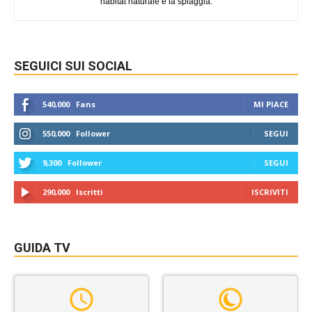
habitat naturale è la spiaggia.
SEGUICI SUI SOCIAL
540,000
Fans
MI PIACE
550,000
Follower
SEGUI
9,300
Follower
SEGUI
290,000
Iscritti
ISCRIVITI
GUIDA TV