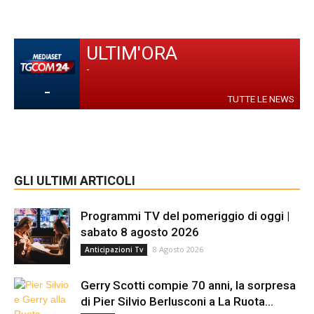
ULTIM'ORA
-
-
TUTTE LE NEWS
GLI ULTIMI ARTICOLI
Programmi TV del pomeriggio di oggi |
sabato 8 agosto 2026
8 Agosto 2026
Anticipazioni Tv
Gerry Scotti compie 70 anni, la sorpresa
di Pier Silvio Berlusconi a La Ruota...