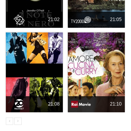
21:02
21:05
21:08
21:10