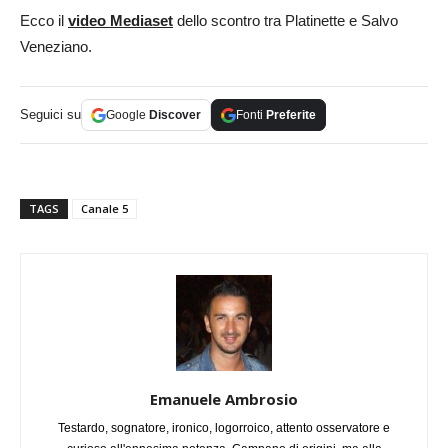
Ecco il
video Mediaset
dello scontro tra Platinette e Salvo
Veneziano.
Seguici su
Google
Discover
Fonti
Preferite
TAGS
Canale 5
Emanuele Ambrosio
Testardo, sognatore, ironico, logorroico, attento osservatore e