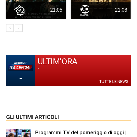
21:05
21:08
ULTIM'ORA
-
-
TUTTE LE NEWS
GLI ULTIMI ARTICOLI
Programmi TV del pomeriggio di oggi |