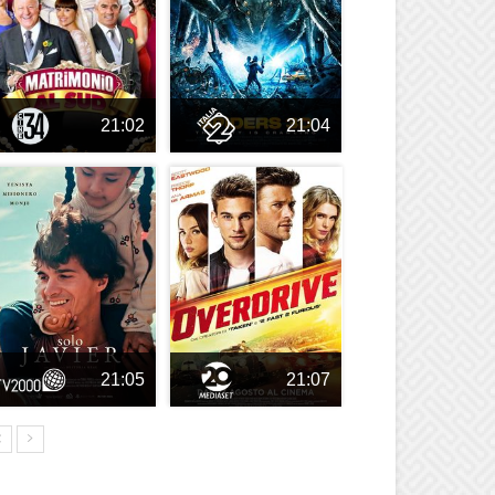
21:02
21:04
21:05
21:07