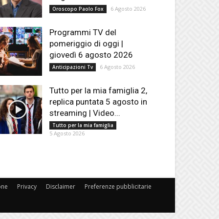
6 Agosto 2026
Oroscopo Paolo Fox
Programmi TV del
pomeriggio di oggi |
giovedì 6 agosto 2026
6 Agosto 2026
Anticipazioni Tv
Tutto per la mia famiglia 2,
replica puntata 5 agosto in
streaming | Video...
Tutto per la mia famiglia
5 Agosto 2026
one
Privacy
Disclaimer
Preferenze pubblicitarie