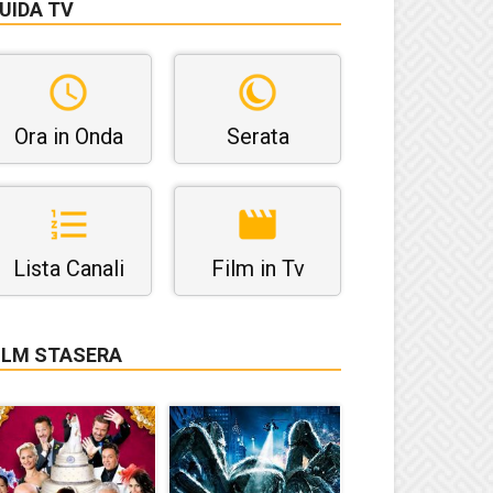
UIDA TV
Ora in Onda
Serata
Lista Canali
Film in Tv
ILM STASERA