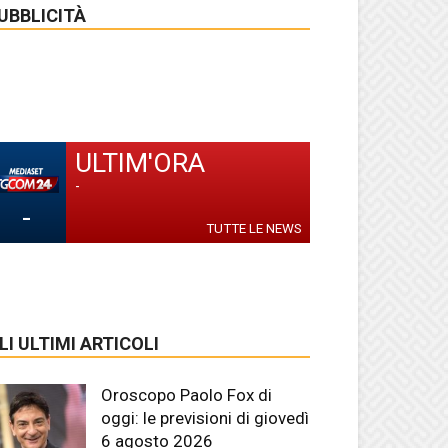
UBBLICITÀ
ULTIM'ORA
-
-
TUTTE LE NEWS
LI ULTIMI ARTICOLI
Oroscopo Paolo Fox di
oggi: le previsioni di giovedì
6 agosto 2026