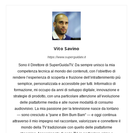
Vito Savino
https://www.superguidatv.it
Sono il Direttore di SuperGuidaTV. Da sempre unisco la mia
competenza tecnica al mondo dei contenuti, con l’obiettivo di
rendere l’esperienza di scoperta e fruizione dell’intrattenimento più
semplice, personalizzata e accessibile per tutti. Informatico di
formazione, mi occupo da anni di sviluppo digitale, innovazione e
strategie di prodotto, con una particolare attenzione all’evoluzione
delle piattaforme media e alle nuove modalità di consumo
audiovisivo. La mia passione per la televisione nasce da lontano
— sono cresciuto a “pane e Bim Bum Bam” — e oggi continua
attraverso il mio impegno nel raccontare, valorizzare e connettere il
mondo della TV tradizionale con quello delle piattaforme