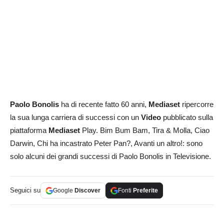
Paolo Bonolis
ha di recente fatto 60 anni,
Mediaset
ripercorre
la sua lunga carriera di successi con un
Video
pubblicato sulla
piattaforma
Mediaset
Play. Bim Bum Bam, Tira & Molla, Ciao
Darwin, Chi ha incastrato Peter Pan?, Avanti un altro!: sono
solo alcuni dei grandi successi di Paolo Bonolis in Televisione.
Seguici su
Google
Discover
Fonti
Preferite