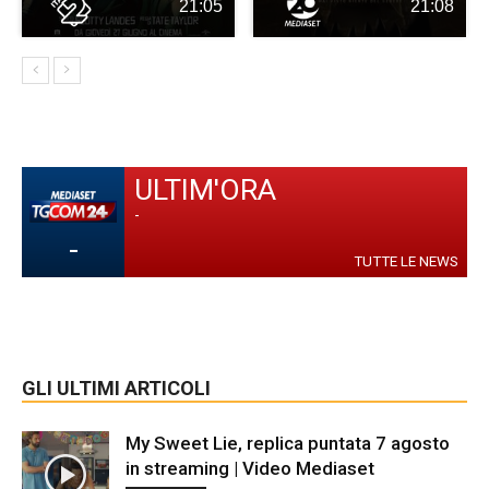
21:05
21:08
ULTIM'ORA
-
-
TUTTE LE NEWS
GLI ULTIMI ARTICOLI
My Sweet Lie, replica puntata 7 agosto
in streaming | Video Mediaset