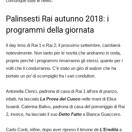
comunque tutte le news.
Palinsesti Rai autunno 2018: i
programmi della giornata
Il day time di Rai 1 e Rai 2, il prossimo settembre, cambierà
notevolmente. Non tanto per le novità che andranno in onda,
proprio perché i programmi rimarranno gli stessi, quanto per i
volti che li condurranno. C’è stato un giro di walzer che ha
portato un po’ di scompiglio fra i vari conduttori.
Antonella Clerici, padrona di casa di Rai 1 all’ora di pranzo,
infatti, ha lasciato
La Prova del Cuoco
nelle mani di Elisa
Isoardi. Caterina Balivo, padrona di casa del pomeriggio di Rai
2, invece, ha lasciato il suo
Detto Fatto
a Bianca Guaccero.
Carlo Conti, infine, dopo aver ripreso il timone de
L’Eredità
a