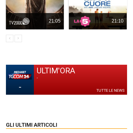
21:05
21:10
ULTIM'ORA
-
-
TUTTE LE NEWS
GLI ULTIMI ARTICOLI