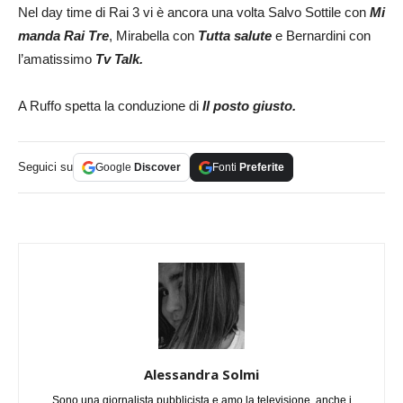
Nel day time di Rai 3 vi è ancora una volta Salvo Sottile con
Mi
manda Rai Tre
, Mirabella con
Tutta salute
e Bernardini con
l’amatissimo
Tv Talk.
A Ruffo spetta la conduzione di
Il posto giusto.
Seguici su
Google
Discover
Fonti
Preferite
Alessandra Solmi
Sono una giornalista pubblicista e amo la televisione, anche i