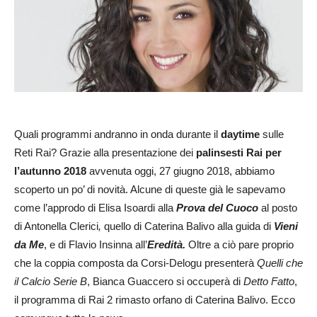
Quali programmi andranno in onda durante il
daytime
sulle
Reti Rai? Grazie alla presentazione dei
palinsesti Rai per
l’autunno 2018
avvenuta oggi, 27 giugno 2018, abbiamo
scoperto un po’ di novità. Alcune di queste già le sapevamo
come l’approdo di Elisa Isoardi alla
Prova del Cuoco
al posto
di Antonella Clerici
,
quello di Caterina Balivo alla guida di
Vieni
da Me
, e di Flavio Insinna all’
Eredità.
Oltre a ciò pare proprio
che la coppia composta da Corsi-Delogu presenterà
Quelli che
il Calcio Serie B
, Bianca Guaccero si occuperà di
Detto Fatto
,
il programma di Rai 2 rimasto orfano di Caterina Balivo. Ecco