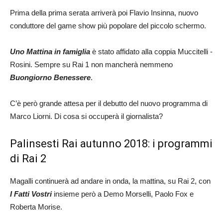
Prima della prima serata arriverà poi Flavio Insinna, nuovo
conduttore del game show più popolare del piccolo schermo.
Uno Mattina in famiglia
è stato affidato alla coppia Muccitelli -
Rosini. Sempre su Rai 1 non mancherà nemmeno
Buongiorno Benessere
.
C’è però grande attesa per il debutto del nuovo programma di
Marco Liorni. Di cosa si occuperà il giornalista?
Palinsesti Rai autunno 2018: i programmi
di Rai 2
Magalli continuerà ad andare in onda, la mattina, su Rai 2, con
I Fatti Vostri
insieme però a Demo Morselli, Paolo Fox e
Roberta Morise.