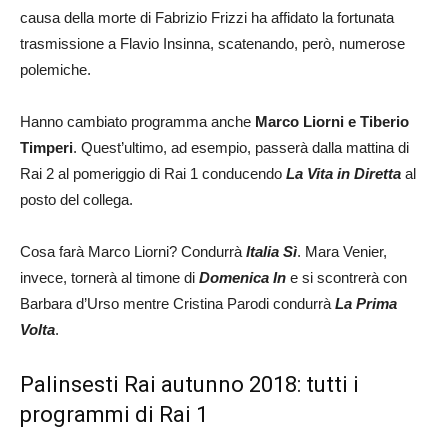
causa della morte di Fabrizio Frizzi ha affidato la fortunata
trasmissione a Flavio Insinna, scatenando, però, numerose
polemiche.
Hanno cambiato programma anche
Marco Liorni e Tiberio
Timperi
. Quest’ultimo, ad esempio, passerà dalla mattina di
Rai 2 al pomeriggio di Rai 1 conducendo
La Vita in Diretta
al
posto del collega.
Cosa farà Marco Liorni? Condurrà
Italia Sì
. Mara Venier,
invece, tornerà al timone di
Domenica In
e si scontrerà con
Barbara d’Urso mentre Cristina Parodi condurrà
La Prima
Volta
.
Palinsesti Rai autunno 2018: tutti i
programmi di Rai 1