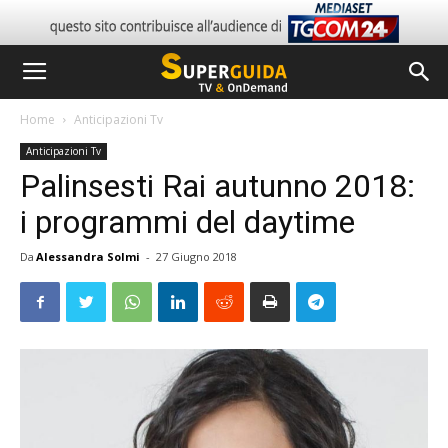
Home
Anticipazioni Tv
Anticipazioni Tv
Palinsesti Rai autunno 2018:
i programmi del daytime
Da
Alessandra Solmi
-
27 Giugno 2018