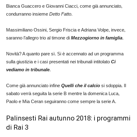
Bianca Guaccero e Giovanni Ciacci, come già annunciato,
condurranno insieme
Detto Fatto
.
Massimiliano Ossini, Sergio Friscia e Adriana Volpe, invece,
saranno l’allegro trio al timone di
Mezzogiorno in famiglia
.
Novità? A quanto pare sì. Si è accennato ad un programma
sulla giustizia e i casi presentati nei tribunali intitolato
Ci
vediamo in tribunale
.
Come già annunciato infine
Quelli che il calcio
si sdoppia. Il
sabato verrà seguita la serie B mentre la domenica Luca,
Paolo e Mia Ceran seguiranno come sempre la serie A.
Palinsesti Rai autunno 2018: i programmi
di Rai 3