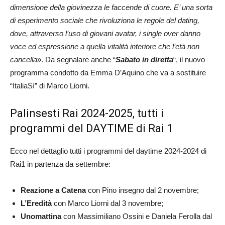
dimensione della giovinezza le faccende di cuore. E’ una sorta
di esperimento sociale che rivoluziona le regole del dating,
dove, attraverso l’uso di giovani avatar, i single over danno
voce ed espressione a quella vitalità interiore che l’età non
cancella
». Da segnalare anche “
Sabato in diretta
“, il nuovo
programma condotto da Emma D’Aquino che va a sostituire
“ItaliaSì” di Marco Liorni.
Palinsesti Rai 2024-2025, tutti i
programmi del DAYTIME di Rai 1
Ecco nel dettaglio tutti i programmi del daytime 2024-2024 di
Rai1 in partenza da settembre:
Reazione a Catena
con Pino insegno dal 2 novembre;
L’Eredità
con Marco Liorni dal 3 novembre;
Unomattina
con Massimiliano Ossini e Daniela Ferolla dal