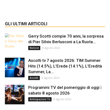
GLI ULTIMI ARTICOLI
Gerry Scotti compie 70 anni, la sorpresa
di Pier Silvio Berlusconi a La Ruota...
8 Agosto 2026
Notizie
Ascolti tv 7 agosto 2026: TIM Summer
Hits (14.5%), L’Erede (14.1%), L’Eredità
Summer, La...
8 Agosto 2026
Ascolti
Programmi TV del pomeriggio di oggi |
sabato 8 agosto 2026
8 Agosto 2026
Anticipazioni Tv