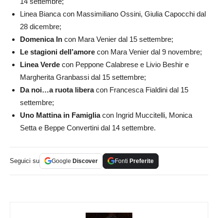
14 settembre;
Linea Bianca con Massimiliano Ossini, Giulia Capocchi dal
28 dicembre;
Domenica In
con Mara Venier dal 15 settembre;
Le stagioni dell’amore
con Mara Venier dal 9 novembre;
Linea Verde
con Peppone Calabrese e Livio Beshir e
Margherita Granbassi dal 15 settembre;
Da noi…a ruota libera
con Francesca Fialdini dal 15
settembre;
Uno Mattina in Famiglia
con Ingrid Muccitelli, Monica
Setta e Beppe Convertini dal 14 settembre.
Seguici su
Google
Discover
Fonti
Preferite