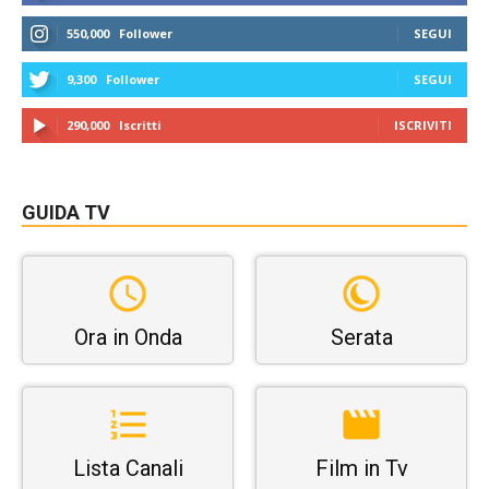
550,000
Follower
SEGUI
9,300
Follower
SEGUI
290,000
Iscritti
ISCRIVITI
GUIDA TV
Ora in Onda
Serata
Lista Canali
Film in Tv