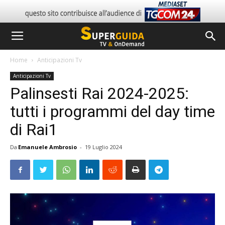
Home
Anticipazioni Tv
Anticipazioni Tv
Palinsesti Rai 2024-2025:
tutti i programmi del day time
di Rai1
Da
Emanuele Ambrosio
-
19 Luglio 2024