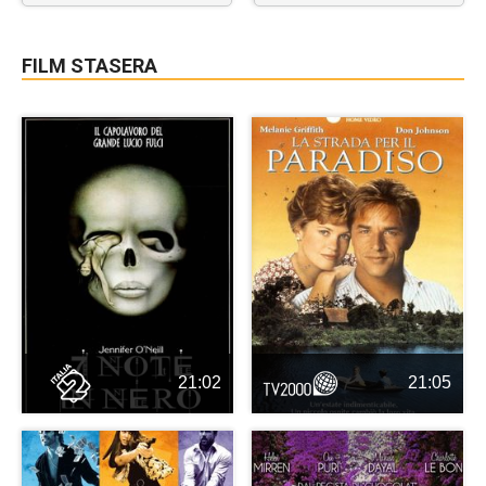
FILM STASERA
21:02
21:05