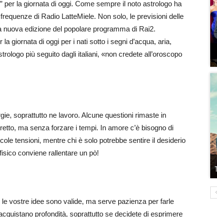
i” per la giornata di oggi. Come sempre il noto astrologo ha
 frequenze di Radio LatteMiele. Non solo, le previsioni delle
 la nuova edizione del popolare programma di Rai2.
a giornata di oggi per i nati sotto i segni d’acqua, aria,
rologo più seguito dagli italiani, «non credete all’oroscopo
rgie, soprattutto ne lavoro. Alcune questioni rimaste in
etto, ma senza forzare i tempi. In amore c’è bisogno di
cole tensioni, mentre chi è solo potrebbe sentire il desiderio
fisico conviene rallentare un pò!
 le vostre idee sono valide, ma serve pazienza per farle
 acquistano profondità, soprattutto se decidete di esprimere