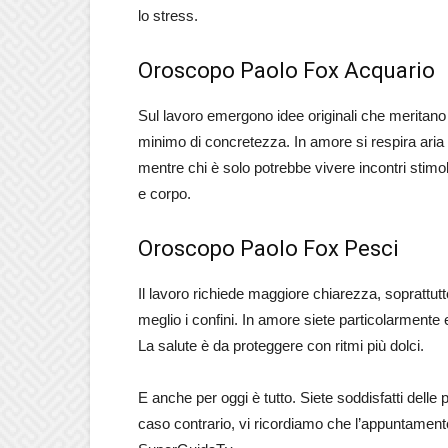
lo stress.
Oroscopo Paolo Fox Acquario
Sul lavoro emergono idee originali che meritan
minimo di concretezza. In amore si respira aria
mentre chi è solo potrebbe vivere incontri stimola
e corpo.
Oroscopo Paolo Fox Pesci
Il lavoro richiede maggiore chiarezza, soprattutto 
meglio i confini. In amore siete particolarment
La salute è da proteggere con ritmi più dolci.
E anche per oggi è tutto. Siete soddisfatti delle p
caso contrario, vi ricordiamo che l’appuntamen