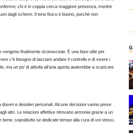
conferme; chi è in coppia cerca maggiore presenza, mentre
fuori dagli schemi. Il tono fisico è buono, purché non
G
che vengono finalmente riconosciute. È una fase utile per
ore c’è bisogno di lasciare andare il controllo e di vivere i
e, ma un po’ di attività all’aria aperta aiuterebbe a scaricare
ra doveri e desideri personali. Alcune decisioni vanno prese
gli altri. Le relazioni affettive ritrovano armonia grazie a un
de bene, soprattutto se dedicate tempo alla cura di voi stessi.