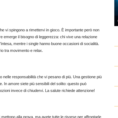
 che vi spingono a rimettervi in gioco. È importante però non
ore emerge il bisogno di leggerezza: chi vive una relazione
 l’intesa, mentre i single hanno buone occasioni di socialità.
brio tra movimento e relax.
to nelle responsabilità che vi pesano di più. Una gestione più
. In amore siete più sensibili del solito: questo può
zioni invece di chiudervi. La salute richiede attenzione!
 mettono alla prova, ma avete tutte le risorse per affrontarle