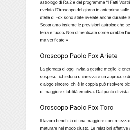
astrologo di Rai2 e del programma “I Fatti Vostr
rivelato l’Oroscopo del giorno in anteprima sulle
stelle di Fox sono state rivelate anche durante
Scopriamo insieme le previsioni astrologiche per l
terra e fuoco. Non dimenticate come direbbe l’ast
ma verificate!»
Oroscopo Paolo Fox Ariete
La giornata di oggi invita a gestire meglio le ene
sospeso richiedono chiarezza e un approccio dir
dialogo sincero: chi è in coppia può risolvere pic
di maggiore stabilità emotiva. Dal punto di vista 
Oroscopo Paolo Fox Toro
Il lavoro beneficia di una maggiore concretezza:
maturare nel modo giusto. Le relazioni affettive