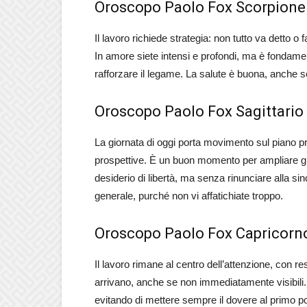
Oroscopo Paolo Fox Scorpione
Il lavoro richiede strategia: non tutto va detto o
In amore siete intensi e profondi, ma è fondament
rafforzare il legame. La salute è buona, anche s
Oroscopo Paolo Fox Sagittario
La giornata di oggi porta movimento sul piano pr
prospettive. È un buon momento per ampliare gli
desiderio di libertà, ma senza rinunciare alla si
generale, purché non vi affatichiate troppo.
Oroscopo Paolo Fox Capricorn
Il lavoro rimane al centro dell’attenzione, con re
arrivano, anche se non immediatamente visibili
evitando di mettere sempre il dovere al primo p