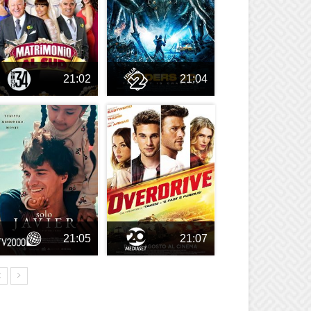
21:02
21:04
21:05
21:07