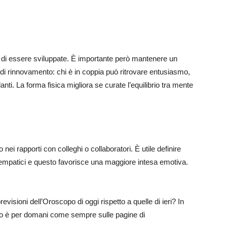
o di essere sviluppate. È importante però mantenere un
 di rinnovamento: chi è in coppia può ritrovare entusiasmo,
nti. La forma fisica migliora se curate l’equilibrio tra mente
nei rapporti con colleghi o collaboratori. È utile definire
e empatici e questo favorisce una maggiore intesa emotiva.
revisioni dell’Oroscopo di oggi rispetto a quelle di ieri? In
to è per domani come sempre sulle pagine di