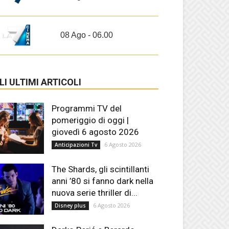
08 Ago - 06.00
LI ULTIMI ARTICOLI
Programmi TV del
pomeriggio di oggi |
giovedì 6 agosto 2026
6 Agosto 2026
Anticipazioni Tv
The Shards, gli scintillanti
anni ’80 si fanno dark nella
nuova serie thriller di...
6 Agosto 2026
Disney plus