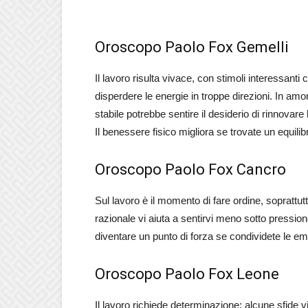
Oroscopo Paolo Fox Gemelli
Il lavoro risulta vivace, con stimoli interessanti
disperdere le energie in troppe direzioni. In am
stabile potrebbe sentire il desiderio di rinnovare
Il benessere fisico migliora se trovate un equili
Oroscopo Paolo Fox Cancro
Sul lavoro è il momento di fare ordine, soprattut
razionale vi aiuta a sentirvi meno sotto pressione
diventare un punto di forza se condividete le emo
Oroscopo Paolo Fox Leone
Il lavoro richiede determinazione: alcune sfide vi