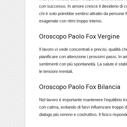
con successo. In amore cresce il desiderio di 
chi è solo potrebbe sentirsi attratto da persone 
esageriate con ritmi troppo intensi.
Oroscopo Paolo Fox Vergine
Il lavoro vi vede concentrati e precisi, qualità 
pianificare con attenzione i prossimi passi. In am
sentimenti con più spontaneità. La salute è stabil
le tensioni mentali.
Oroscopo Paolo Fox Bilancia
Nel lavoro è importante mantenere l’equilibrio t
con calma, evitando di farvi influenzare troppo da
dialogo più sereno e costruttivo. Il fisico rispon