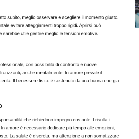
 fatto subito, meglio osservare e scegliere il momento giusto.
ale evitare atteggiamenti troppo rigidi. Aprirsi può
e sarebbe utile gestire meglio le tensioni emotive.
ofessionale, con possibilità di confronto e nuove
 orizzonti, anche mentalmente. In amore prevale il
ncerità. Il benessere fisico è sostenuto da una buona energia
o
sponsabilità che richiedono impegno costante. I risultati
. In amore è necessario dedicare più tempo alle emozioni,
osto. La salute è discreta, ma attenzione a non somatizzare