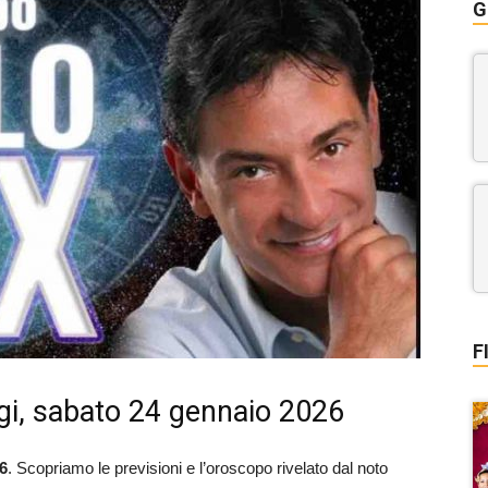
G
F
gi, sabato 24 gennaio 2026
6
. Scopriamo le previsioni e l’oroscopo rivelato dal noto