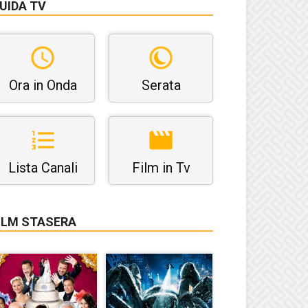
UIDA TV
Ora in Onda
Serata
Lista Canali
Film in Tv
ILM STASERA