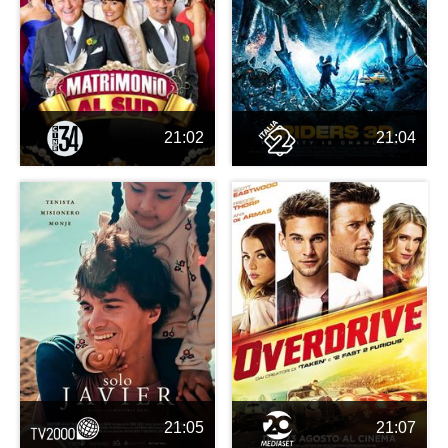
21:02
21:04
21:05
21:07