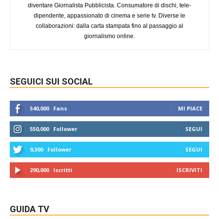
diventare Giornalista Pubblicista. Consumatore di dischi, tele-
dipendente, appassionato di cinema e serie tv. Diverse le
collaborazioni: dalla carta stampata fino al passaggio al
giornalismo online.
SEGUICI SUI SOCIAL
540,000
Fans
MI PIACE
550,000
Follower
SEGUI
9,300
Follower
SEGUI
290,000
Iscritti
ISCRIVITI
GUIDA TV