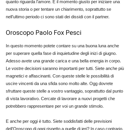
quanto riguarda l’amore. È il momento giusto per iniziare una
nuova storia o per tentare un chiarimento, soprattutto se
nell’ultimo periodo ci sono stati dei dissidi con il partner.
Oroscopo Paolo Fox Pesci
In questo momento potete contare su una buona luna anche
per superare quella fase di inquietudine degli inizi di giugno.
Adesso avete una grande carica e una bella energia in corpo.
Le vostre decisioni saranno importanti per tutti. Siete anche più
magnetici e affascinanti. Con queste stelle le possibilità di
uscire vincenti da una sfida sono molto alte. Ogg dovrete
sfruttare queste stelle a vostro vantaggio, soprattutto dal punto
di vista lavorativo. Cercate di lavorare a nuovi progetti che
potrebbero rappresentare per voi un grande stimolo.
E anche per oggi è tutto. Siete soddisfatti delle previsioni
dell’Oroscopo di oggi rispetto a quelle di ieri? In caso contrario,