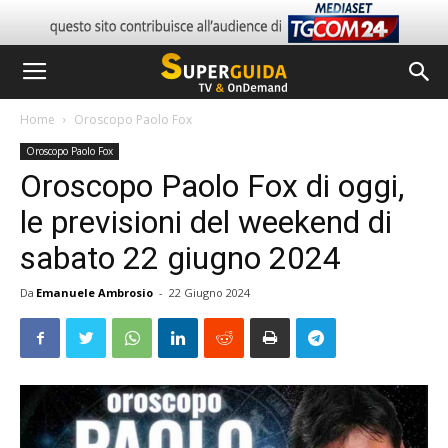
Home
Oroscopo Paolo Fox
Oroscopo Paolo Fox
Oroscopo Paolo Fox di oggi,
le previsioni del weekend di
sabato 22 giugno 2024
Da
Emanuele Ambrosio
-
22 Giugno 2024