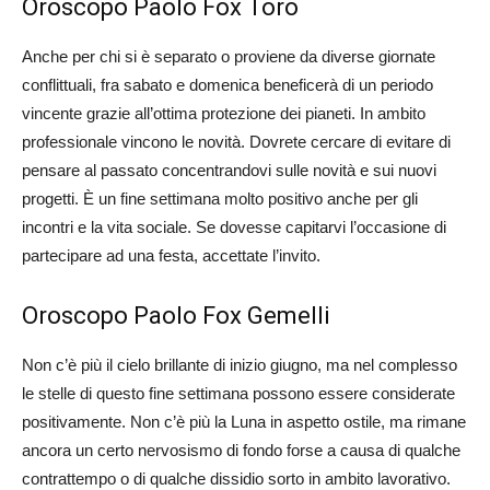
Oroscopo Paolo Fox Toro
Anche per chi si è separato o proviene da diverse giornate
conflittuali, fra sabato e domenica beneficerà di un periodo
vincente grazie all’ottima protezione dei pianeti. In ambito
professionale vincono le novità. Dovrete cercare di evitare di
pensare al passato concentrandovi sulle novità e sui nuovi
progetti. È un fine settimana molto positivo anche per gli
incontri e la vita sociale. Se dovesse capitarvi l’occasione di
partecipare ad una festa, accettate l’invito.
Oroscopo Paolo Fox Gemelli
Non c’è più il cielo brillante di inizio giugno, ma nel complesso
le stelle di questo fine settimana possono essere considerate
positivamente. Non c’è più la Luna in aspetto ostile, ma rimane
ancora un certo nervosismo di fondo forse a causa di qualche
contrattempo o di qualche dissidio sorto in ambito lavorativo.