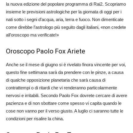
la nuova edizione del popolare programma di Rai2. Scopriamo
insieme le previsioni astrologiche per la giornata di oggi per i
nati sotto i segni d’acqua, aria, terra e fuoco. Non dimenticate
come direbbe l’astrologo più seguito dagli italiani, «non credete
all’oroscopo ma verificate!»
Oroscopo Paolo Fox Ariete
Anche se il mese di giugno si è rivelato finora vincente per voi,
questo fine settimana sarà da prendere con le pinze, a causa
di qualche opposizione planetaria che sarà causa di
contrattempi o di ritardi che vi renderanno particolarmente
nervosi e irritabili. Secondo Paolo Fox dovrete cercare di avere
pazienza e di non sbottare come spesso vi capita quando le
cose non vanno per il verso giusto. A luglio ci saranno tutte le
condizioni per risalire la china.