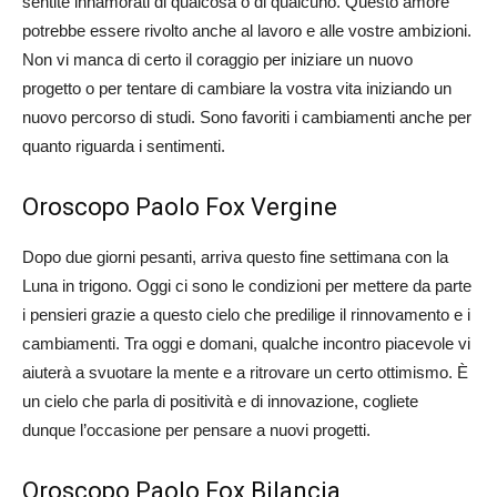
sentite innamorati di qualcosa o di qualcuno. Questo amore
potrebbe essere rivolto anche al lavoro e alle vostre ambizioni.
Non vi manca di certo il coraggio per iniziare un nuovo
progetto o per tentare di cambiare la vostra vita iniziando un
nuovo percorso di studi. Sono favoriti i cambiamenti anche per
quanto riguarda i sentimenti.
Oroscopo Paolo Fox Vergine
Dopo due giorni pesanti, arriva questo fine settimana con la
Luna in trigono. Oggi ci sono le condizioni per mettere da parte
i pensieri grazie a questo cielo che predilige il rinnovamento e i
cambiamenti. Tra oggi e domani, qualche incontro piacevole vi
aiuterà a svuotare la mente e a ritrovare un certo ottimismo. È
un cielo che parla di positività e di innovazione, cogliete
dunque l’occasione per pensare a nuovi progetti.
Oroscopo Paolo Fox Bilancia