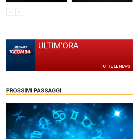
ULTIM'ORA
-
-
TUTTE LE NEWS
PROSSIMI PASSAGGI