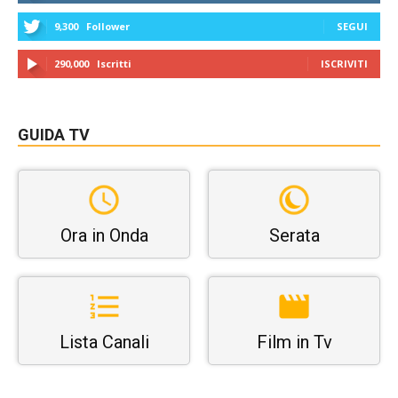
9,300
Follower
SEGUI
290,000
Iscritti
ISCRIVITI
GUIDA TV
Ora in Onda
Serata
Lista Canali
Film in Tv