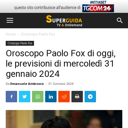
Home
Oroscopo Paolo Fox
Oroscopo Paolo Fox
Oroscopo Paolo Fox di oggi,
le previsioni di mercoledì 31
gennaio 2024
Da
Emanuele Ambrosio
-
31 Gennaio 2024