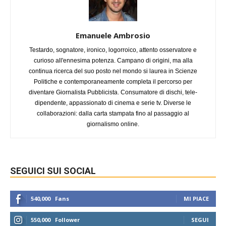
Emanuele Ambrosio
Testardo, sognatore, ironico, logorroico, attento osservatore e
curioso all'ennesima potenza. Campano di origini, ma alla
continua ricerca del suo posto nel mondo si laurea in Scienze
Politiche e contemporaneamente completa il percorso per
diventare Giornalista Pubblicista. Consumatore di dischi, tele-
dipendente, appassionato di cinema e serie tv. Diverse le
collaborazioni: dalla carta stampata fino al passaggio al
giornalismo online.
SEGUICI SUI SOCIAL
540,000
Fans
MI PIACE
550,000
Follower
SEGUI