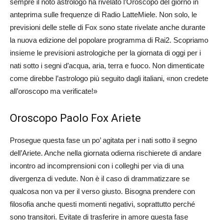
sempre il noto astrologo ha rivelato l’Oroscopo del giorno in
anteprima sulle frequenze di Radio LatteMiele. Non solo, le
previsioni delle stelle di Fox sono state rivelate anche durante
la nuova edizione del popolare programma di Rai2. Scopriamo
insieme le previsioni astrologiche per la giornata di oggi per i
nati sotto i segni d’acqua, aria, terra e fuoco. Non dimenticate
come direbbe l’astrologo più seguito dagli italiani, «non credete
all’oroscopo ma verificate!»
Oroscopo Paolo Fox Ariete
Prosegue questa fase un po’ agitata per i nati sotto il segno
dell’Ariete. Anche nella giornata odierna rischierete di andare
incontro ad incomprensioni con i colleghi per via di una
divergenza di vedute. Non è il caso di drammatizzare se
qualcosa non va per il verso giusto. Bisogna prendere con
filosofia anche questi momenti negativi, soprattutto perché
sono transitori. Evitate di trasferire in amore questa fase