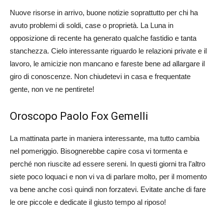
Nuove risorse in arrivo, buone notizie soprattutto per chi ha
avuto problemi di soldi, case o proprietà. La Luna in
opposizione di recente ha generato qualche fastidio e tanta
stanchezza. Cielo interessante riguardo le relazioni private e il
lavoro, le amicizie non mancano e fareste bene ad allargare il
giro di conoscenze. Non chiudetevi in casa e frequentate
gente, non ve ne pentirete!
Oroscopo Paolo Fox Gemelli
La mattinata parte in maniera interessante, ma tutto cambia
nel pomeriggio. Bisognerebbe capire cosa vi tormenta e
perché non riuscite ad essere sereni. In questi giorni tra l’altro
siete poco loquaci e non vi va di parlare molto, per il momento
va bene anche così quindi non forzatevi. Evitate anche di fare
le ore piccole e dedicate il giusto tempo al riposo!