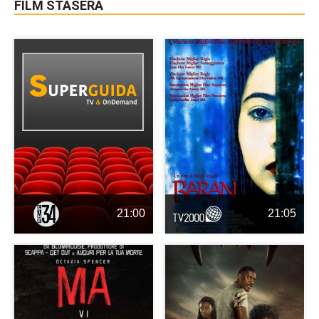
FILM STASERA
21:00
21:05