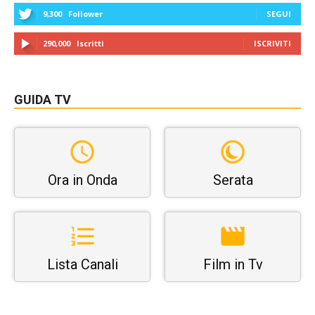
9,300
Follower
SEGUI
290,000
Iscritti
ISCRIVITI
GUIDA TV
Ora in Onda
Serata
Lista Canali
Film in Tv