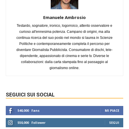
Emanuele Ambrosio
Testardo, sognatore, ironico, logorroico, attento osservatore e
curioso all'ennesima potenza. Campano di origini, ma alla
continua ricerca del suo posto nel mondo si laurea in Scienze
Politiche e contemporaneamente completa il percorso per
diventare Giornalista Pubblicista. Consumatore di dischi, tele-
dipendente, appassionato di cinema e serie tv. Diverse le
collaborazioni: dalla carta stampata fino al passaggio al
giornalismo online.
SEGUICI SUI SOCIAL
540,000
Fans
MI PIACE
550,000
Follower
SEGUI