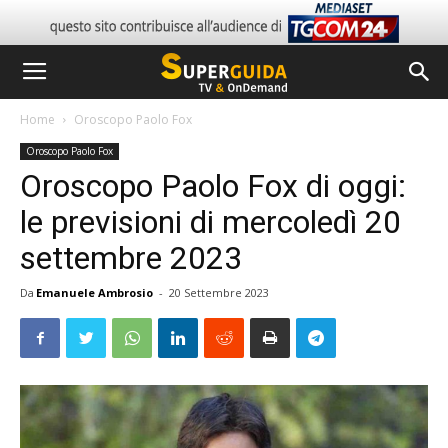
Home
Oroscopo Paolo Fox
Oroscopo Paolo Fox
Oroscopo Paolo Fox di oggi:
le previsioni di mercoledì 20
settembre 2023
Da
Emanuele Ambrosio
-
20 Settembre 2023