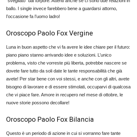
“svegliato” dal torpore. Attenti anche se ci sono due relazioni in
ballo. I single invece farebbero bene a guardarsi attorno,
l’occasione fa l’uomo ladro!
Oroscopo Paolo Fox Vergine
Luna in buon aspetto che vi fa avere le idee chiare per il futuro:
piano piano stanno arrivando idee e soluzioni. L’unico
problema, visto che vorreste più liberta, potrebbe nascere se
dovete fare tutto da soli date le tante responsabilità che già
avete! Per star bene con voi stessi, e anche con gli altri, avete
bisogno di lavorare e di essere stimolati, occuparvi di qualcosa
che vi piace fare. Amore in recupero nel mese di ottobre, le
nuove storie possono decollare!
Oroscopo Paolo Fox Bilancia
Questo è un periodo di azione in cui si vorranno fare tante