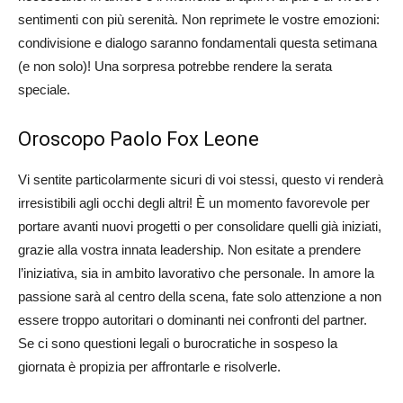
sentimenti con più serenità. Non reprimete le vostre emozioni:
condivisione e dialogo saranno fondamentali questa setimana
(e non solo)! Una sorpresa potrebbe rendere la serata
speciale.
Oroscopo Paolo Fox Leone
Vi sentite particolarmente sicuri di voi stessi, questo vi renderà
irresistibili agli occhi degli altri! È un momento favorevole per
portare avanti nuovi progetti o per consolidare quelli già iniziati,
grazie alla vostra innata leadership. Non esitate a prendere
l’iniziativa, sia in ambito lavorativo che personale. In amore la
passione sarà al centro della scena, fate solo attenzione a non
essere troppo autoritari o dominanti nei confronti del partner.
Se ci sono questioni legali o burocratiche in sospeso la
giornata è propizia per affrontarle e risolverle.