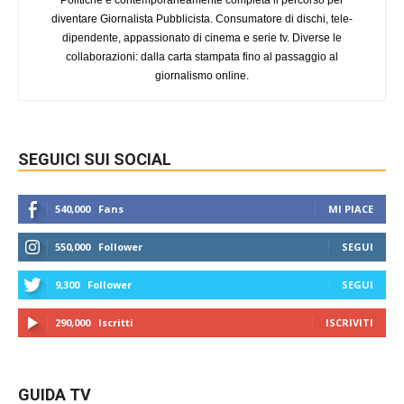
diventare Giornalista Pubblicista. Consumatore di dischi, tele-
dipendente, appassionato di cinema e serie tv. Diverse le
collaborazioni: dalla carta stampata fino al passaggio al
giornalismo online.
SEGUICI SUI SOCIAL
540,000
Fans
MI PIACE
550,000
Follower
SEGUI
9,300
Follower
SEGUI
290,000
Iscritti
ISCRIVITI
GUIDA TV