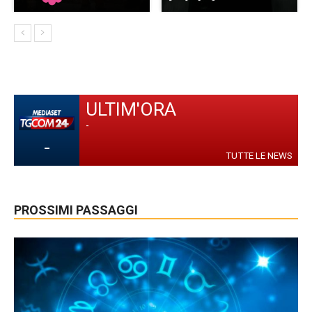
ULTIM'ORA
-
-
TUTTE LE NEWS
PROSSIMI PASSAGGI