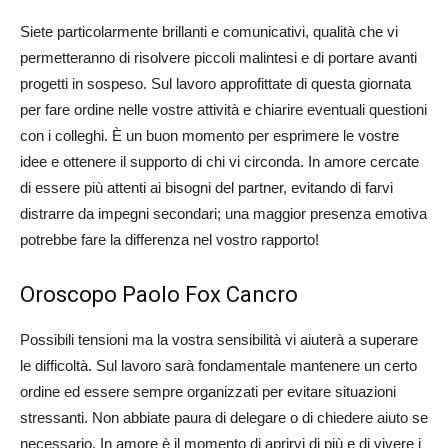
Siete particolarmente brillanti e comunicativi, qualità che vi
permetteranno di risolvere piccoli malintesi e di portare avanti
progetti in sospeso. Sul lavoro approfittate di questa giornata
per fare ordine nelle vostre attività e chiarire eventuali questioni
con i colleghi. È un buon momento per esprimere le vostre
idee e ottenere il supporto di chi vi circonda. In amore cercate
di essere più attenti ai bisogni del partner, evitando di farvi
distrarre da impegni secondari; una maggior presenza emotiva
potrebbe fare la differenza nel vostro rapporto!
Oroscopo Paolo Fox Cancro
Possibili tensioni ma la vostra sensibilità vi aiuterà a superare
le difficoltà. Sul lavoro sarà fondamentale mantenere un certo
ordine ed essere sempre organizzati per evitare situazioni
stressanti. Non abbiate paura di delegare o di chiedere aiuto se
necessario. In amore è il momento di aprirvi di più e di vivere i