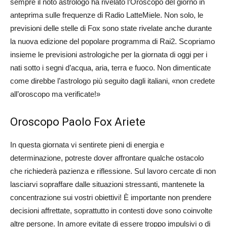
sempre il noto astrologo ha rivelato l’Oroscopo del giorno in
anteprima sulle frequenze di Radio LatteMiele. Non solo, le
previsioni delle stelle di Fox sono state rivelate anche durante
la nuova edizione del popolare programma di Rai2. Scopriamo
insieme le previsioni astrologiche per la giornata di oggi per i
nati sotto i segni d’acqua, aria, terra e fuoco. Non dimenticate
come direbbe l’astrologo più seguito dagli italiani, «non credete
all’oroscopo ma verificate!»
Oroscopo Paolo Fox Ariete
In questa giornata vi sentirete pieni di energia e
determinazione, potreste dover affrontare qualche ostacolo
che richiederà pazienza e riflessione. Sul lavoro cercate di non
lasciarvi sopraffare dalle situazioni stressanti, mantenete la
concentrazione sui vostri obiettivi! È importante non prendere
decisioni affrettate, soprattutto in contesti dove sono coinvolte
altre persone. In amore evitate di essere troppo impulsivi o di