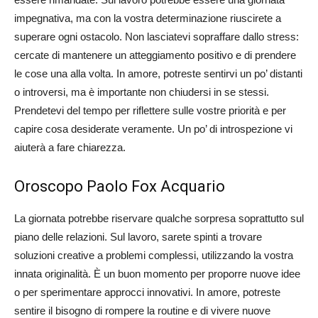
impegnativa, ma con la vostra determinazione riuscirete a
superare ogni ostacolo. Non lasciatevi sopraffare dallo stress:
cercate di mantenere un atteggiamento positivo e di prendere
le cose una alla volta. In amore, potreste sentirvi un po’ distanti
o introversi, ma è importante non chiudersi in se stessi.
Prendetevi del tempo per riflettere sulle vostre priorità e per
capire cosa desiderate veramente. Un po’ di introspezione vi
aiuterà a fare chiarezza.
Oroscopo Paolo Fox Acquario
La giornata potrebbe riservare qualche sorpresa soprattutto sul
piano delle relazioni. Sul lavoro, sarete spinti a trovare
soluzioni creative a problemi complessi, utilizzando la vostra
innata originalità. È un buon momento per proporre nuove idee
o per sperimentare approcci innovativi. In amore, potreste
sentire il bisogno di rompere la routine e di vivere nuove