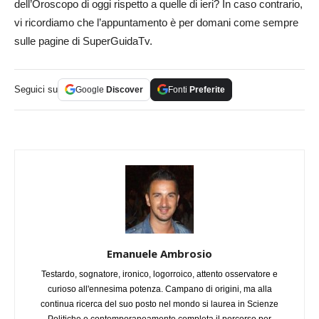
dell’Oroscopo di oggi rispetto a quelle di ieri? In caso contrario,
vi ricordiamo che l’appuntamento è per domani come sempre
sulle pagine di SuperGuidaTv.
Seguici su
Google
Discover
Fonti
Preferite
Emanuele Ambrosio
Testardo, sognatore, ironico, logorroico, attento osservatore e
curioso all'ennesima potenza. Campano di origini, ma alla
continua ricerca del suo posto nel mondo si laurea in Scienze
Politiche e contemporaneamente completa il percorso per