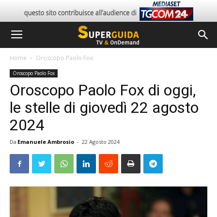
Home
Oroscopo Paolo Fox
Oroscopo Paolo Fox
Oroscopo Paolo Fox di oggi,
le stelle di giovedì 22 agosto
2024
Da
Emanuele Ambrosio
-
22 Agosto 2024