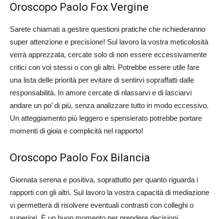
Oroscopo Paolo Fox Vergine
Sarete chiamati a gestire questioni pratiche che richiederanno
super attenzione e precisione! Sul lavoro la vostra meticolosità
verrà apprezzata, cercate solo di non essere eccessivamente
critici con voi stessi o con gli altri. Potrebbe essere utile fare
una lista delle priorità per evitare di sentirvi sopraffatti dalle
responsabilità. In amore cercate di rilassarvi e di lasciarvi
andare un po’ di più, senza analizzare tutto in modo eccessivo.
Un atteggiamento più leggero e spensierato potrebbe portare
momenti di gioia e complicità nel rapporto!
Oroscopo Paolo Fox Bilancia
Giornata serena e positiva, soprattutto per quanto riguarda i
rapporti con gli altri. Sul lavoro la vostra capacità di mediazione
vi permetterà di risolvere eventuali contrasti con colleghi o
superiori. È un buon momento per prendere decisioni