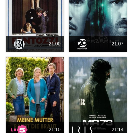
21:00
21:07
21:10
21:14