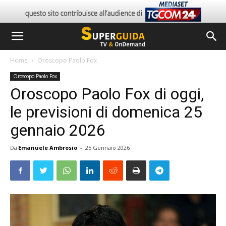
Home
Oroscopo Paolo Fox
Oroscopo Paolo Fox
Oroscopo Paolo Fox di oggi,
le previsioni di domenica 25
gennaio 2026
Da
Emanuele Ambrosio
-
25 Gennaio 2026