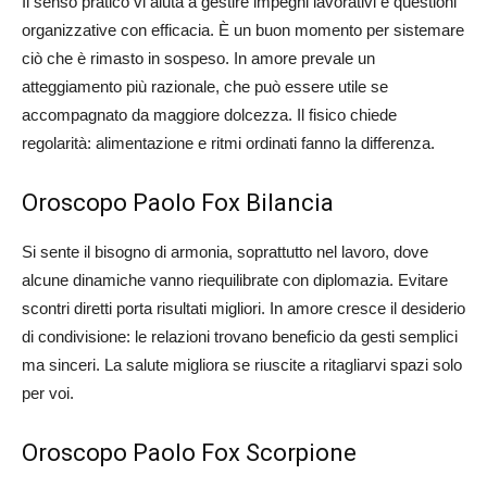
Il senso pratico vi aiuta a gestire impegni lavorativi e questioni
organizzative con efficacia. È un buon momento per sistemare
ciò che è rimasto in sospeso. In amore prevale un
atteggiamento più razionale, che può essere utile se
accompagnato da maggiore dolcezza. Il fisico chiede
regolarità: alimentazione e ritmi ordinati fanno la differenza.
Oroscopo Paolo Fox Bilancia
Si sente il bisogno di armonia, soprattutto nel lavoro, dove
alcune dinamiche vanno riequilibrate con diplomazia. Evitare
scontri diretti porta risultati migliori. In amore cresce il desiderio
di condivisione: le relazioni trovano beneficio da gesti semplici
ma sinceri. La salute migliora se riuscite a ritagliarvi spazi solo
per voi.
Oroscopo Paolo Fox Scorpione