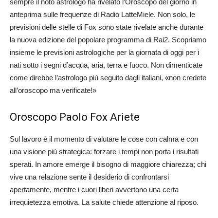
sempre il noto astrologo ha rivelato l’Oroscopo del giorno in
anteprima sulle frequenze di Radio LatteMiele. Non solo, le
previsioni delle stelle di Fox sono state rivelate anche durante
la nuova edizione del popolare programma di Rai2. Scopriamo
insieme le previsioni astrologiche per la giornata di oggi per i
nati sotto i segni d’acqua, aria, terra e fuoco. Non dimenticate
come direbbe l’astrologo più seguito dagli italiani, «non credete
all’oroscopo ma verificate!»
Oroscopo Paolo Fox Ariete
Sul lavoro è il momento di valutare le cose con calma e con
una visione più strategica: forzare i tempi non porta i risultati
sperati. In amore emerge il bisogno di maggiore chiarezza; chi
vive una relazione sente il desiderio di confrontarsi
apertamente, mentre i cuori liberi avvertono una certa
irrequietezza emotiva. La salute chiede attenzione al riposo.