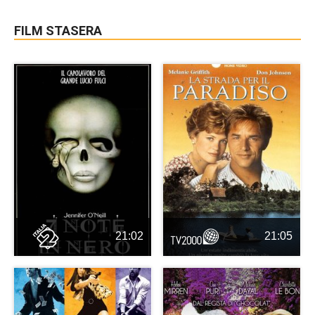
FILM STASERA
21:02
21:05