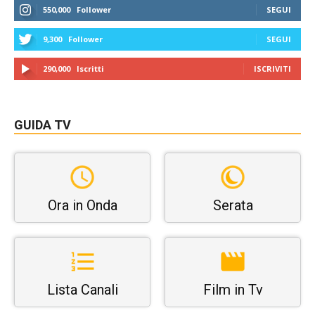
550,000
Follower
SEGUI
9,300
Follower
SEGUI
290,000
Iscritti
ISCRIVITI
GUIDA TV
Ora in Onda
Serata
Lista Canali
Film in Tv