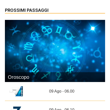
PROSSIMI PASSAGGI
Oroscopo
09 Ago - 06.00
09 Ago - 06.10