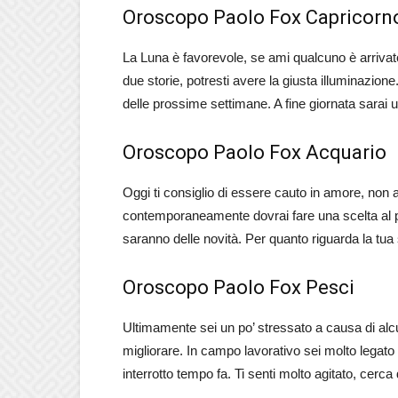
Oroscopo Paolo Fox Capricorn
La Luna è favorevole, se ami qualcuno è arrivato
due storie, potresti avere la giusta illuminazion
delle prossime settimane. A fine giornata sarai u
Oroscopo Paolo Fox Acquario
Oggi ti consiglio di essere cauto in amore, non a
contemporaneamente dovrai fare una scelta al pi
saranno delle novità. Per quanto riguarda la tua
Oroscopo Paolo Fox Pesci
Ultimamente sei un po’ stressato a causa di alcu
migliorare. In campo lavorativo sei molto legato 
interrotto tempo fa. Ti senti molto agitato, cerca d