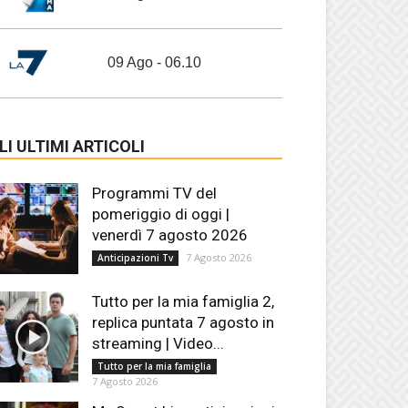
09 Ago - 06.10
LI ULTIMI ARTICOLI
Programmi TV del
pomeriggio di oggi |
venerdì 7 agosto 2026
7 Agosto 2026
Anticipazioni Tv
Tutto per la mia famiglia 2,
replica puntata 7 agosto in
streaming | Video...
Tutto per la mia famiglia
7 Agosto 2026