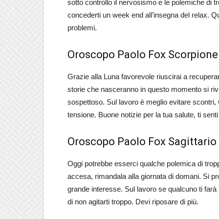
sotto controllo il nervosismo e le polemiche di tr
concederti un week end all’insegna del relax. Qua
problemi.
Oroscopo Paolo Fox Scorpione
Grazie alla Luna favorevole riuscirai a recupera
storie che nasceranno in questo momento si rive
sospettoso. Sul lavoro è meglio evitare scontri, 
tensione. Buone notizie per la tua salute, ti sent
Oroscopo Paolo Fox Sagittario
Oggi potrebbe esserci qualche polemica di troppo
accesa, rimandala alla giornata di domani. Si pro
grande interesse. Sul lavoro se qualcuno ti far
di non agitarti troppo. Devi riposare di più.