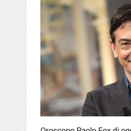
Oroscopo Paolo Fox di ogg