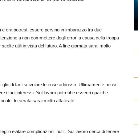
 e ora potresti essere persino in imbarazzo tra due
 attenzione a non commettere degli errori a causa della troppa
 scelte utili in vista del futuro. A fine giornata sarai molto
nsiglio di farti scivolare le cose addosso. Ultimamente pensi
dere i tuoi interessi. Sul lavoro potrebbe esserci qualche
nale. In serata sarai molto affaticato.
glio evitare complicazioni inutili. Sul lavoro cerca di tenere