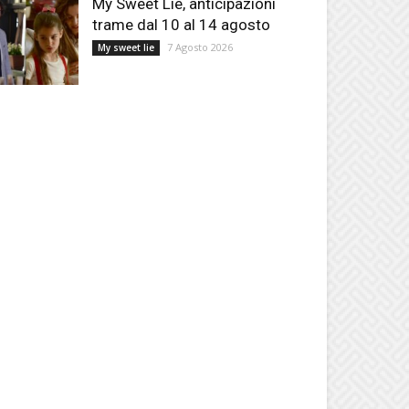
My Sweet Lie, anticipazioni
trame dal 10 al 14 agosto
7 Agosto 2026
My sweet lie