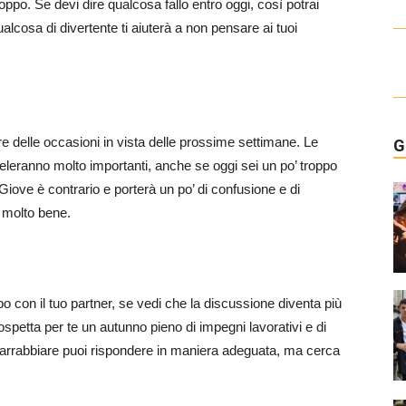
oppo. Se devi dire qualcosa fallo entro oggi, così potrai
lcosa di divertente ti aiuterà a non pensare ai tuoi
re delle occasioni in vista delle prossime settimane. Le
G
leranno molto importanti, anche se oggi sei un po’ troppo
Giove è contrario e porterà un po’ di confusione e di
i molto bene.
 con il tuo partner, se vedi che la discussione diventa più
spetta per te un autunno pieno di impegni lavorativi e di
à arrabbiare puoi rispondere in maniera adeguata, ma cerca