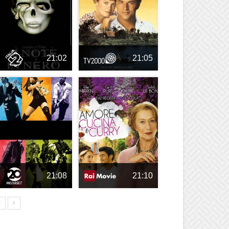
21:02
21:05
21:08
21:10