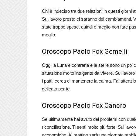
Chi è indeciso tra due relazioni in questi giorni 
Sul lavoro presto ci saranno dei cambiamenti, V
state troppe spese, quindi è meglio non fare pass
meglio.
Oroscopo Paolo Fox Gemelli
Oggi la Luna è contraria e le stelle sono un po’ 
situazione molto intrigante da vivere. Sul lavor
i patti, cerca di mantenere la calma. Fai attenzi
delicato per te.
Oroscopo Paolo Fox Cancro
Se ultimamente hai avuto dei problemi con qualc
riconciliazione. Ti senti molto più forte. Sul lavo
economiche. Al mattino sarà una giornata stabil