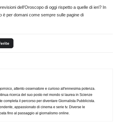
revisioni dell’Oroscopo di oggi rispetto a quelle di ieri? In
to è per domani come sempre sulle pagine di
ferite
ogorroico, attento osservatore e curioso all'ennesima potenza.
tinua ricerca del suo posto nel mondo si laurea in Scienze
completa il percorso per diventare Giornalista Pubblicista.
endente, appassionato di cinema e serie tv. Diverse le
pata fino al passaggio al giornalismo online.