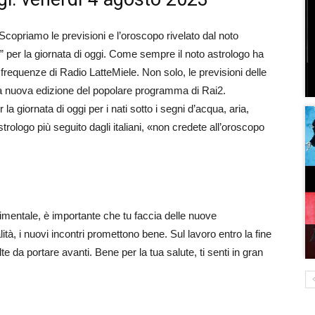
 Scopriamo le previsioni e l’oroscopo rivelato dal noto
i” per la giornata di oggi. Come sempre il noto astrologo ha
 frequenze di Radio LatteMiele. Non solo, le previsioni delle
 la nuova edizione del popolare programma di Rai2.
a giornata di oggi per i nati sotto i segni d’acqua, aria,
rologo più seguito dagli italiani, «non credete all’oroscopo
imentale, è importante che tu faccia delle nuove
ità, i nuovi incontri promettono bene. Sul lavoro entro la fine
te da portare avanti. Bene per la tua salute, ti senti in gran