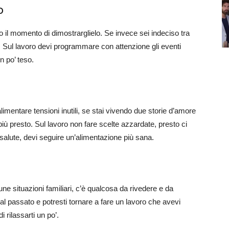
o
 il momento di dimostrarglielo. Se invece sei indeciso tra
e. Sul lavoro devi programmare con attenzione gli eventi
n po’ teso.
limentare tensioni inutili, se stai vivendo due storie d’amore
ù presto. Sul lavoro non fare scelte azzardate, presto ci
 salute, devi seguire un’alimentazione più sana.
ne situazioni familiari, c’è qualcosa da rivedere e da
al passato e potresti tornare a fare un lavoro che avevi
i rilassarti un po’.