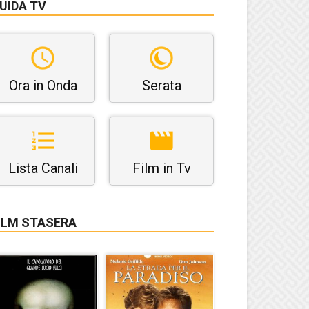
UIDA TV
Ora in Onda
Serata
Lista Canali
Film in Tv
ILM STASERA