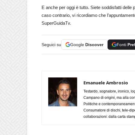
E anche per oggi è tutto. Siete soddisfatti delle p
caso contrario, vi ricordiamo che l’appuntamen
SuperGuidaTv.
Seguici su
Google
Discover
Fonti
Pre
Emanuele Ambrosio
Testardo, sognatore, ironico, l
Campano di origini, ma alla con
Politiche e contemporaneamente 
Consumatore di dischi, tele-dip
collaborazioni: dalla carta stam