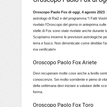
Oroscopo Paolo Fox di oggi, 4 agosto
2023
.
astrologo di Rai2 e del programma “I Fatti Vostr
rivelato l’Oroscopo del giorno in anteprima sulle
stelle di Fox sono state rivelate anche durante
Scopriamo insieme le previsioni astrologiche per l
terra e fuoco. Non dimenticate come direbbe l’ast
ma verificate!»
Oroscopo Paolo Fox Ariete
Devi recuperare molte cose anche a livello sent
conoscenze. Sei molto sorridente e pieno di vital
della settimana devi iniziare a valutare delle scel
forma.
Oroscopo Paolo Fox Toro