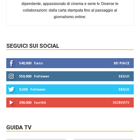
dipendente, appassionato di cinema e serie tv. Diverse le
collaborazioni: dalla carta stampata fino al passaggio al
giornalismo online.
SEGUICI SUI SOCIAL
540,000
Fans
MI PIACE
550,000
Follower
SEGUI
9,300
Follower
SEGUI
290,000
Iscritti
ISCRIVITI
GUIDA TV