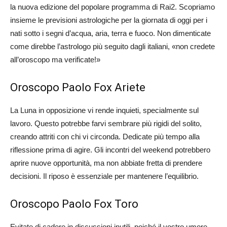
la nuova edizione del popolare programma di Rai2. Scopriamo
insieme le previsioni astrologiche per la giornata di oggi per i
nati sotto i segni d’acqua, aria, terra e fuoco. Non dimenticate
come direbbe l’astrologo più seguito dagli italiani, «non credete
all’oroscopo ma verificate!»
Oroscopo Paolo Fox Ariete
La Luna in opposizione vi rende inquieti, specialmente sul
lavoro. Questo potrebbe farvi sembrare più rigidi del solito,
creando attriti con chi vi circonda. Dedicate più tempo alla
riflessione prima di agire. Gli incontri del weekend potrebbero
aprire nuove opportunità, ma non abbiate fretta di prendere
decisioni. Il riposo è essenziale per mantenere l’equilibrio.
Oroscopo Paolo Fox Toro
Evitate di cadere in discussioni inutili, poiché il vostro umore