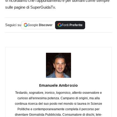
vi ricordiamo che l’appuntamento è per domani come sempre
sulle pagine di SuperGuidaTv.
Seguici su
Google
Discover
Fonti
Preferite
Emanuele Ambrosio
Testardo, sognatore, ironico, logorroico, attento osservatore e
curioso all'ennesima potenza. Campano di origini, ma alla
continua ricerca del suo posto nel mondo si laurea in Scienze
Politiche e contemporaneamente completa il percorso per
diventare Giornalista Pubblicista. Consumatore di dischi, tele-