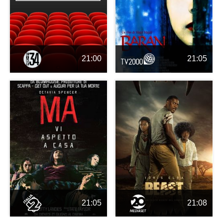
21:00
21:05
21:05
21:08