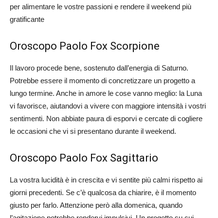
per alimentare le vostre passioni e rendere il weekend più
gratificante​
Oroscopo Paolo Fox Scorpione
Il lavoro procede bene, sostenuto dall’energia di Saturno.
Potrebbe essere il momento di concretizzare un progetto a
lungo termine. Anche in amore le cose vanno meglio: la Luna
vi favorisce, aiutandovi a vivere con maggiore intensità i vostri
sentimenti. Non abbiate paura di esporvi e cercate di cogliere
le occasioni che vi si presentano durante il weekend.
Oroscopo Paolo Fox Sagittario
La vostra lucidità è in crescita e vi sentite più calmi rispetto ai
giorni precedenti. Se c’è qualcosa da chiarire, è il momento
giusto per farlo. Attenzione però alla domenica, quando
l’agitazione potrebbe rendervi impulsivi. Un progetto su cui