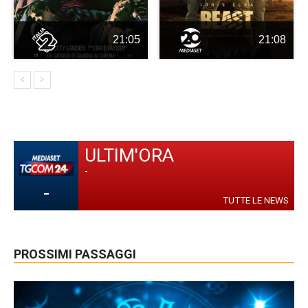
21:05
21:08
ULTIM'ORA
-
-
TUTTE LE NEWS
PROSSIMI PASSAGGI