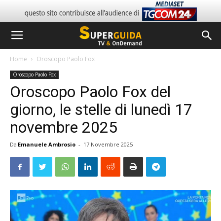
Home
Oroscopo Paolo Fox
Oroscopo Paolo Fox
Oroscopo Paolo Fox del
giorno, le stelle di lunedì 17
novembre 2025
Da
Emanuele Ambrosio
-
17 Novembre 2025