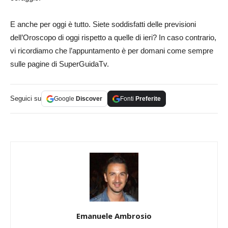
E anche per oggi è tutto. Siete soddisfatti delle previsioni
dell’Oroscopo di oggi rispetto a quelle di ieri? In caso contrario,
vi ricordiamo che l’appuntamento è per domani come sempre
sulle pagine di SuperGuidaTv.
Seguici su
Google
Discover
Fonti
Preferite
Emanuele Ambrosio