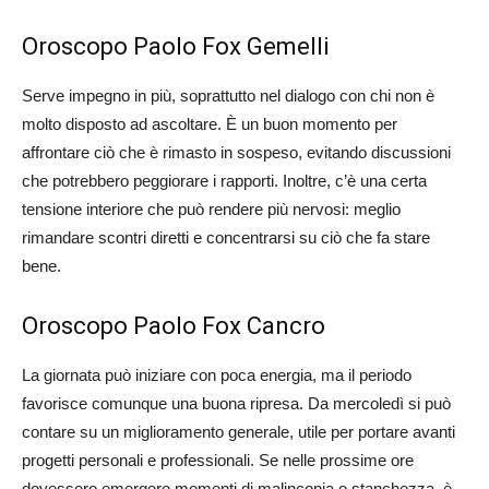
Oroscopo Paolo Fox Gemelli
Serve impegno in più, soprattutto nel dialogo con chi non è
molto disposto ad ascoltare. È un buon momento per
affrontare ciò che è rimasto in sospeso, evitando discussioni
che potrebbero peggiorare i rapporti. Inoltre, c’è una certa
tensione interiore che può rendere più nervosi: meglio
rimandare scontri diretti e concentrarsi su ciò che fa stare
bene.
Oroscopo Paolo Fox Cancro
La giornata può iniziare con poca energia, ma il periodo
favorisce comunque una buona ripresa. Da mercoledì si può
contare su un miglioramento generale, utile per portare avanti
progetti personali e professionali. Se nelle prossime ore
dovessero emergere momenti di malinconia o stanchezza, è