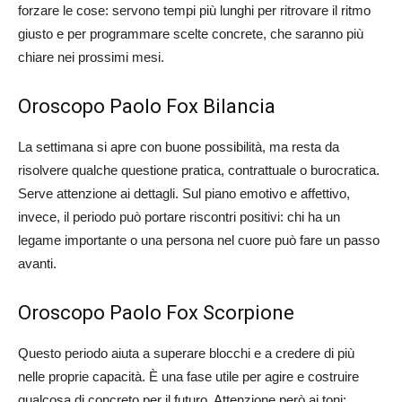
forzare le cose: servono tempi più lunghi per ritrovare il ritmo
giusto e per programmare scelte concrete, che saranno più
chiare nei prossimi mesi.
Oroscopo Paolo Fox Bilancia
La settimana si apre con buone possibilità, ma resta da
risolvere qualche questione pratica, contrattuale o burocratica.
Serve attenzione ai dettagli. Sul piano emotivo e affettivo,
invece, il periodo può portare riscontri positivi: chi ha un
legame importante o una persona nel cuore può fare un passo
avanti.
Oroscopo Paolo Fox Scorpione
Questo periodo aiuta a superare blocchi e a credere di più
nelle proprie capacità. È una fase utile per agire e costruire
qualcosa di concreto per il futuro. Attenzione però ai toni: