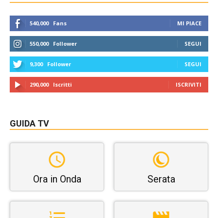
540,000
Fans
MI PIACE
550,000
Follower
SEGUI
9,300
Follower
SEGUI
290,000
Iscritti
ISCRIVITI
GUIDA TV
Ora in Onda
Serata