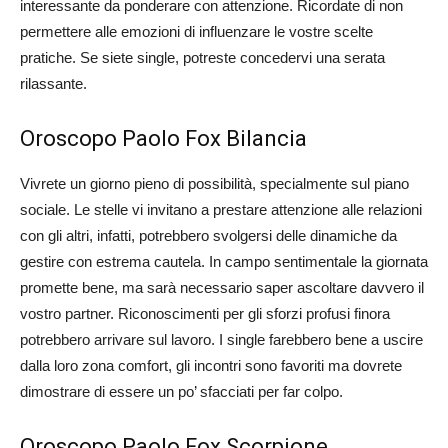
interessante da ponderare con attenzione. Ricordate di non
permettere alle emozioni di influenzare le vostre scelte
pratiche. Se siete single, potreste concedervi una serata
rilassante.
Oroscopo Paolo Fox Bilancia
Vivrete un giorno pieno di possibilità, specialmente sul piano
sociale. Le stelle vi invitano a prestare attenzione alle relazioni
con gli altri, infatti, potrebbero svolgersi delle dinamiche da
gestire con estrema cautela. In campo sentimentale la giornata
promette bene, ma sarà necessario saper ascoltare davvero il
vostro partner. Riconoscimenti per gli sforzi profusi finora
potrebbero arrivare sul lavoro. I single farebbero bene a uscire
dalla loro zona comfort, gli incontri sono favoriti ma dovrete
dimostrare di essere un po’ sfacciati per far colpo.
Oroscopo Paolo Fox Scorpione