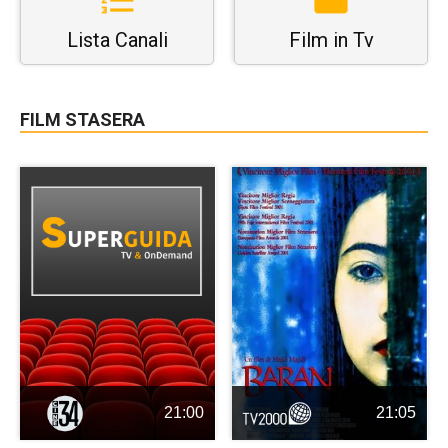
Lista Canali
Film in Tv
FILM STASERA
21:00
21:05