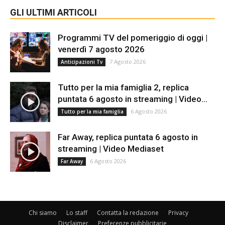
GLI ULTIMI ARTICOLI
Programmi TV del pomeriggio di oggi |
venerdì 7 agosto 2026
7 Agosto 2026
Anticipazioni Tv
Tutto per la mia famiglia 2, replica
puntata 6 agosto in streaming | Video...
6 Agosto 2026
Tutto per la mia famiglia
Far Away, replica puntata 6 agosto in
streaming | Video Mediaset
6 Agosto 2026
Far Away
Chi siamo
Lo staff
Contatta la redazione
Privacy
Disclaimer
Preferenze pubblicitarie