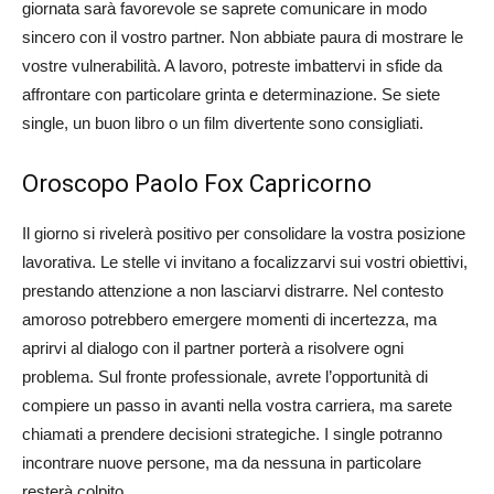
giornata sarà favorevole se saprete comunicare in modo
sincero con il vostro partner. Non abbiate paura di mostrare le
vostre vulnerabilità. A lavoro, potreste imbattervi in sfide da
affrontare con particolare grinta e determinazione. Se siete
single, un buon libro o un film divertente sono consigliati.
Oroscopo Paolo Fox Capricorno
Il giorno si rivelerà positivo per consolidare la vostra posizione
lavorativa. Le stelle vi invitano a focalizzarvi sui vostri obiettivi,
prestando attenzione a non lasciarvi distrarre. Nel contesto
amoroso potrebbero emergere momenti di incertezza, ma
aprirvi al dialogo con il partner porterà a risolvere ogni
problema. Sul fronte professionale, avrete l’opportunità di
compiere un passo in avanti nella vostra carriera, ma sarete
chiamati a prendere decisioni strategiche. I single potranno
incontrare nuove persone, ma da nessuna in particolare
resterà colpito.