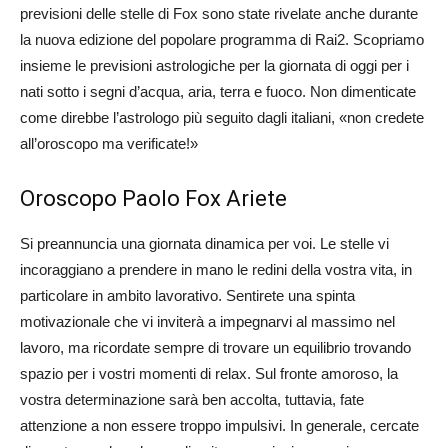
previsioni delle stelle di Fox sono state rivelate anche durante
la nuova edizione del popolare programma di Rai2. Scopriamo
insieme le previsioni astrologiche per la giornata di oggi per i
nati sotto i segni d’acqua, aria, terra e fuoco. Non dimenticate
come direbbe l’astrologo più seguito dagli italiani, «non credete
all’oroscopo ma verificate!»
Oroscopo Paolo Fox Ariete
Si preannuncia una giornata dinamica per voi. Le stelle vi
incoraggiano a prendere in mano le redini della vostra vita, in
particolare in ambito lavorativo. Sentirete una spinta
motivazionale che vi inviterà a impegnarvi al massimo nel
lavoro, ma ricordate sempre di trovare un equilibrio trovando
spazio per i vostri momenti di relax. Sul fronte amoroso, la
vostra determinazione sarà ben accolta, tuttavia, fate
attenzione a non essere troppo impulsivi. In generale, cercate