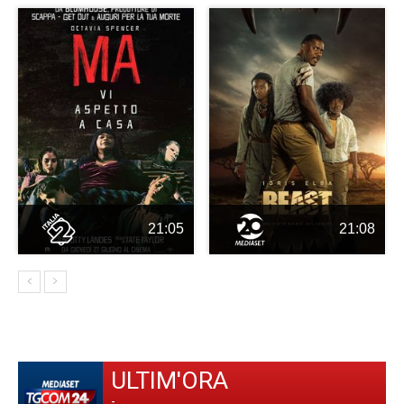
21:05
21:08
ULTIM'ORA
-