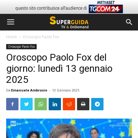
Home
Oroscopo Paolo Fox
Oroscopo Paolo Fox
Oroscopo Paolo Fox del
giorno: lunedì 13 gennaio
2025
Da
Emanuele Ambrosio
-
13 Gennaio 2025