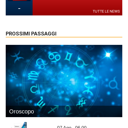
-
TUTTE LE NEWS
PROSSIMI PASSAGGI
Oroscopo
07 Ago - 06.00