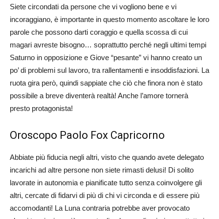
Siete circondati da persone che vi vogliono bene e vi
incoraggiano, è importante in questo momento ascoltare le loro
parole che possono darti coraggio e quella scossa di cui
magari avreste bisogno… soprattutto perché negli ultimi tempi
Saturno in opposizione e Giove “pesante” vi hanno creato un
po’ di problemi sul lavoro, tra rallentamenti e insoddisfazioni. La
ruota gira però, quindi sappiate che ciò che finora non è stato
possibile a breve diventerà realtà! Anche l’amore tornerà
presto protagonista!
Oroscopo Paolo Fox Capricorno
Abbiate più fiducia negli altri, visto che quando avete delegato
incarichi ad altre persone non siete rimasti delusi! Di solito
lavorate in autonomia e pianificate tutto senza coinvolgere gli
altri, cercate di fidarvi di più di chi vi circonda e di essere più
accomodanti! La Luna contraria potrebbe aver provocato