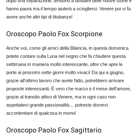
dopo una separazione, tendono a diffidare delle nuove storie e
hanno paura ma il tempo aiuterà a sciogliersi. Venere poi vi fa
avere anche altri tipi di titubanze!
Oroscopo Paolo Fox Scorpione
Anche voi, come gli amici della Bilancia, in questa domenica
potete contare sulla Luna nel segno che fa chiudere questa
settimana in maniera molto interessante, oltre che apre le
porte ai prossimi sette giorni molto vivaci! Da qui a giugno,
grazie all’ottimo lavoro che avete fatto, potrebbero arrivare
proposte interessanti. É vero che marzo è il mese dell’amore,
grazie al transito attivo di Venere, ma in ogni caso non
aspettatevi grande passionalità… potreste dovervi
accontentare di qualcosa in meno!
Oroscopo Paolo Fox Sagittario