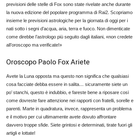
previsioni delle stelle di Fox sono state rivelate anche durante
la nuova edizione del popolare programma di Rai2. Scopriamo
insieme le previsioni astrologiche per la giornata di oggi per i
nati sotto i segni d’acqua, aria, terra e fuoco. Non dimenticate
come direbbe l’astrologo più seguito dagli italiani, «non credete
all’oroscopo ma verificate!»
Oroscopo Paolo Fox Ariete
Avete la Luna opposta ma questo non significa che qualsiasi
cosa facciate debba essere in salita… sicuramente siete un
po’ stanchi, questo è indubbio, e fareste bene a riposare così
come dovreste fare attenzione nei rapporti con fratelli, sorelle e
parenti. Marte in quadratura, invece, rappresenta un problema
e il motivo per cui ultimamente avete dovuto affrontare
davvero troppe sfide. Siete grintosi e determinati, tirate fuori gli
artigli e lottate!