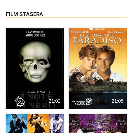
FILM STASERA
21:02
21:05