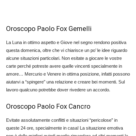
Oroscopo Paolo Fox Gemelli
La Luna in ottimo aspetto e Giove nel segno rendono positiva
questa domenica, oltre che vi chiarisce un po’ le idee riguardo
alcune situazioni particolari. Non esitate a giocare le vostre
carte perché potreste avere quelle vincenti specialmente in
amore… Mercurio e Venere in ottima posizione, infatti possono
aiutarvi a “spingere” una relazione e creare bei momenti. Sul
lavoro qualcuno potrebbe dover rivedere un accordo.
Oroscopo Paolo Fox Cancro
Evitate assolutamente conflitti e situazioni “pericolose” in
queste 24 ore, specialmente in casa! La situazione emotiva
non è delle migliori quindi meglio rimandare ad altri momenti la