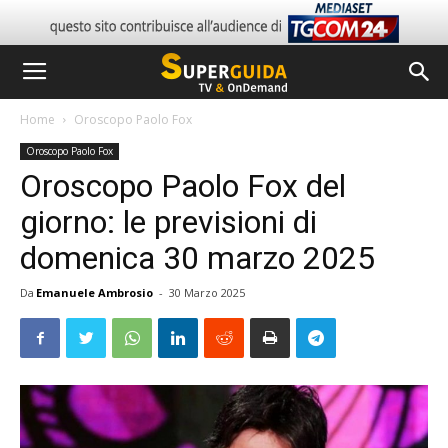
Home
Oroscopo Paolo Fox
Oroscopo Paolo Fox
Oroscopo Paolo Fox del
giorno: le previsioni di
domenica 30 marzo 2025
Da
Emanuele Ambrosio
-
30 Marzo 2025