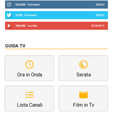
550,000
Follower
SEGUI
9,300
Follower
SEGUI
290,000
Iscritti
ISCRIVITI
GUIDA TV
Ora in Onda
Serata
Lista Canali
Film in Tv