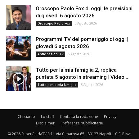
Oroscopo Paolo Fox di oggi: le previsioni
di giovedì 6 agosto 2026
6 Agosto 2026
Oroscopo Paolo Fox
Programmi TV del pomeriggio di oggi |
giovedì 6 agosto 2026
6 Agosto 2026
Anticipazioni Tv
Tutto per la mia famiglia 2, replica
puntata 5 agosto in streaming | Video...
5 Agosto 2026
Tutto per la mia famiglia
Chi siamo
Lo staff
Contatta la redazione
Privacy
Disclaimer
Preferenze pubblicitarie
© 2026 SuperGuidaTV Srl | Via Cimarosa 65 - 80127 Napoli | C.F. P.Iva: