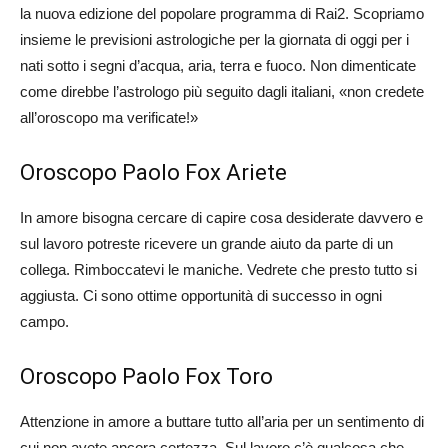
la nuova edizione del popolare programma di Rai2. Scopriamo
insieme le previsioni astrologiche per la giornata di oggi per i
nati sotto i segni d’acqua, aria, terra e fuoco. Non dimenticate
come direbbe l’astrologo più seguito dagli italiani, «non credete
all’oroscopo ma verificate!»
Oroscopo Paolo Fox Ariete
In amore bisogna cercare di capire cosa desiderate davvero e
sul lavoro potreste ricevere un grande aiuto da parte di un
collega. Rimboccatevi le maniche. Vedrete che presto tutto si
aggiusta. Ci sono ottime opportunità di successo in ogni
campo.
Oroscopo Paolo Fox Toro
Attenzione in amore a buttare tutto all’aria per un sentimento di
cui non avete ancora certezza. Sul lavoro c’è qualcosa che