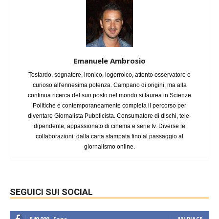
Emanuele Ambrosio
Testardo, sognatore, ironico, logorroico, attento osservatore e
curioso all'ennesima potenza. Campano di origini, ma alla
continua ricerca del suo posto nel mondo si laurea in Scienze
Politiche e contemporaneamente completa il percorso per
diventare Giornalista Pubblicista. Consumatore di dischi, tele-
dipendente, appassionato di cinema e serie tv. Diverse le
collaborazioni: dalla carta stampata fino al passaggio al
giornalismo online.
SEGUICI SUI SOCIAL
540,000
Fans
MI PIACE