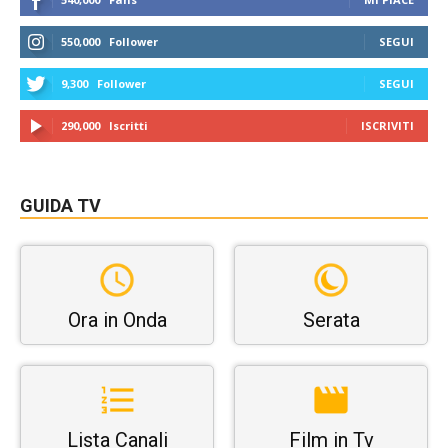
550,000
Follower
SEGUI
9,300
Follower
SEGUI
290,000
Iscritti
ISCRIVITI
GUIDA TV
Ora in Onda
Serata
Lista Canali
Film in Tv