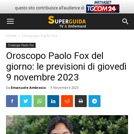
Home
Oroscopo Paolo Fox
Oroscopo Paolo Fox
Oroscopo Paolo Fox del
giorno: le previsioni di giovedì
9 novembre 2023
Da
Emanuele Ambrosio
-
9 Novembre 2023