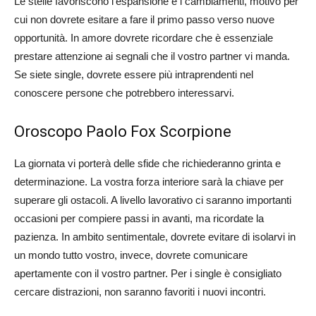
Le stelle favoriscono l’espansione e i cambiamenti, motivo per
cui non dovrete esitare a fare il primo passo verso nuove
opportunità. In amore dovrete ricordare che è essenziale
prestare attenzione ai segnali che il vostro partner vi manda.
Se siete single, dovrete essere più intraprendenti nel
conoscere persone che potrebbero interessarvi.
Oroscopo Paolo Fox Scorpione
La giornata vi porterà delle sfide che richiederanno grinta e
determinazione. La vostra forza interiore sarà la chiave per
superare gli ostacoli. A livello lavorativo ci saranno importanti
occasioni per compiere passi in avanti, ma ricordate la
pazienza. In ambito sentimentale, dovrete evitare di isolarvi in
un mondo tutto vostro, invece, dovrete comunicare
apertamente con il vostro partner. Per i single è consigliato
cercare distrazioni, non saranno favoriti i nuovi incontri.