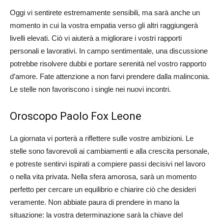
Oggi vi sentirete estremamente sensibili, ma sarà anche un
momento in cui la vostra empatia verso gli altri raggiungerà
livelli elevati. Ciò vi aiuterà a migliorare i vostri rapporti
personali e lavorativi. In campo sentimentale, una discussione
potrebbe risolvere dubbi e portare serenità nel vostro rapporto
d’amore. Fate attenzione a non farvi prendere dalla malinconia.
Le stelle non favoriscono i single nei nuovi incontri.
Oroscopo Paolo Fox Leone
La giornata vi porterà a riflettere sulle vostre ambizioni. Le
stelle sono favorevoli ai cambiamenti e alla crescita personale,
e potreste sentirvi ispirati a compiere passi decisivi nel lavoro
o nella vita privata. Nella sfera amorosa, sarà un momento
perfetto per cercare un equilibrio e chiarire ciò che desideri
veramente. Non abbiate paura di prendere in mano la
situazione: la vostra determinazione sarà la chiave del