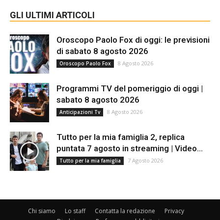
GLI ULTIMI ARTICOLI
Oroscopo Paolo Fox di oggi: le previsioni
di sabato 8 agosto 2026
8 Agosto 2026
Oroscopo Paolo Fox
Programmi TV del pomeriggio di oggi |
sabato 8 agosto 2026
8 Agosto 2026
Anticipazioni Tv
Tutto per la mia famiglia 2, replica
puntata 7 agosto in streaming | Video...
7 Agosto 2026
Tutto per la mia famiglia
Chi siamo
Lo staff
Contatta la redazione
Privacy