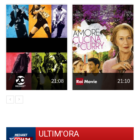
21:08
21:10
ULTIM'ORA