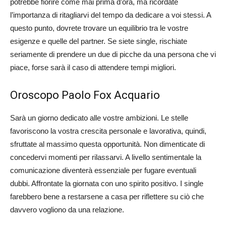
potrebbe fiorire come mai prima d’ora, ma ricordate
l’importanza di ritagliarvi del tempo da dedicare a voi stessi. A
questo punto, dovrete trovare un equilibrio tra le vostre
esigenze e quelle del partner. Se siete single, rischiate
seriamente di prendere un due di picche da una persona che vi
piace, forse sarà il caso di attendere tempi migliori.
Oroscopo Paolo Fox Acquario
Sarà un giorno dedicato alle vostre ambizioni. Le stelle
favoriscono la vostra crescita personale e lavorativa, quindi,
sfruttate al massimo questa opportunità. Non dimenticate di
concedervi momenti per rilassarvi. A livello sentimentale la
comunicazione diventerà essenziale per fugare eventuali
dubbi. Affrontate la giornata con uno spirito positivo. I single
farebbero bene a restarsene a casa per riflettere su ciò che
davvero vogliono da una relazione.