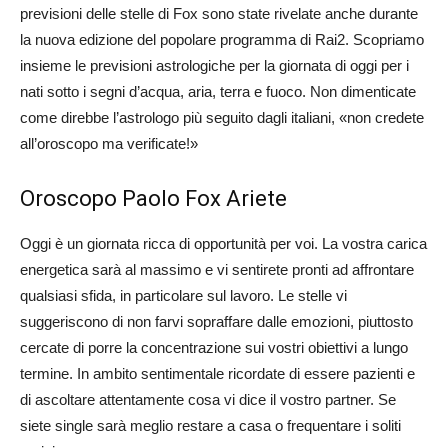
previsioni delle stelle di Fox sono state rivelate anche durante
la nuova edizione del popolare programma di Rai2. Scopriamo
insieme le previsioni astrologiche per la giornata di oggi per i
nati sotto i segni d’acqua, aria, terra e fuoco. Non dimenticate
come direbbe l’astrologo più seguito dagli italiani, «non credete
all’oroscopo ma verificate!»
Oroscopo Paolo Fox Ariete
Oggi è un giornata ricca di opportunità per voi. La vostra carica
energetica sarà al massimo e vi sentirete pronti ad affrontare
qualsiasi sfida, in particolare sul lavoro. Le stelle vi
suggeriscono di non farvi sopraffare dalle emozioni, piuttosto
cercate di porre la concentrazione sui vostri obiettivi a lungo
termine. In ambito sentimentale ricordate di essere pazienti e
di ascoltare attentamente cosa vi dice il vostro partner. Se
siete single sarà meglio restare a casa o frequentare i soliti