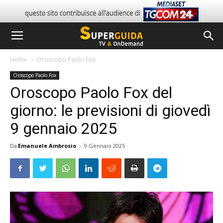
Home
Oroscopo Paolo Fox
Oroscopo Paolo Fox
Oroscopo Paolo Fox del
giorno: le previsioni di giovedì
9 gennaio 2025
Da
Emanuele Ambrosio
-
9 Gennaio 2025