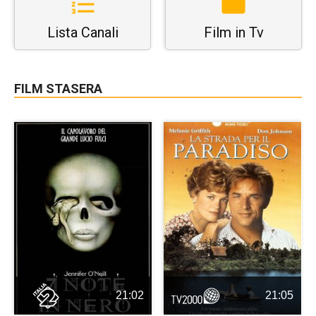
Lista Canali
Film in Tv
FILM STASERA
21:02
21:05