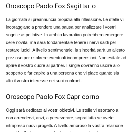
Oroscopo Paolo Fox Sagittario
La giornata si preannuncia propizia alla riflessione. Le stelle vi
incoraggiano a prendere una pausa per analizzare i vostri
sogni e aspettative. In ambito lavorativo potrebbero emergere
delle novità, ma sarà fondamentale tenere i nervi saldi per
restare lucidi. A livello sentimentale, la sincerità sarà un alleato
prezioso per risolvere eventuali incomprensioni. Non esitate ad
aprire il vostro cuore al partner. I single dovranno uscire allo
scoperto e far capire a una persona che vi piace quanto sia
alto il vostro interesse nei suoi confronti.
Oroscopo Paolo Fox Capricorno
Oggi sarà dedicato ai vostri obiettivi. Le stelle vi esortano a
non arrendervi, anzi, a perseverare, soprattutto se avete
intrapreso nuovi progetti. A livello amoroso la vostra relazione