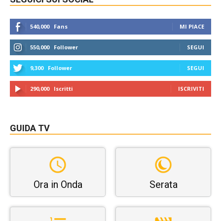
540,000
Fans
MI PIACE
550,000
Follower
SEGUI
9,300
Follower
SEGUI
290,000
Iscritti
ISCRIVITI
GUIDA TV
Ora in Onda
Serata