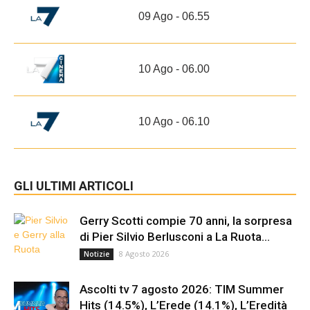
09 Ago - 06.55
10 Ago - 06.00
10 Ago - 06.10
GLI ULTIMI ARTICOLI
Gerry Scotti compie 70 anni, la sorpresa
di Pier Silvio Berlusconi a La Ruota...
8 Agosto 2026
Notizie
Ascolti tv 7 agosto 2026: TIM Summer
Hits (14.5%), L’Erede (14.1%), L’Eredità