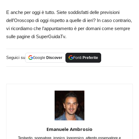
E anche per oggi è tutto. Siete soddisfatti delle previsioni
dell’Oroscopo di oggi rispetto a quelle di ieri? In caso contrario,
vi ricordiamo che l’appuntamento è per domani come sempre
sulle pagine di SuperGuidaTv.
Seguici su
Google
Discover
Fonti
Preferite
Emanuele Ambrosio
Testardo, sognatore, ironico, logorroico, attento osservatore e