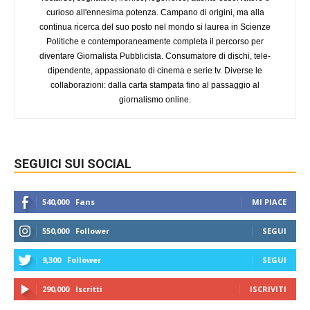
curioso all'ennesima potenza. Campano di origini, ma alla
continua ricerca del suo posto nel mondo si laurea in Scienze
Politiche e contemporaneamente completa il percorso per
diventare Giornalista Pubblicista. Consumatore di dischi, tele-
dipendente, appassionato di cinema e serie tv. Diverse le
collaborazioni: dalla carta stampata fino al passaggio al
giornalismo online.
SEGUICI SUI SOCIAL
540,000
Fans
MI PIACE
550,000
Follower
SEGUI
9,300
Follower
SEGUI
290,000
Iscritti
ISCRIVITI