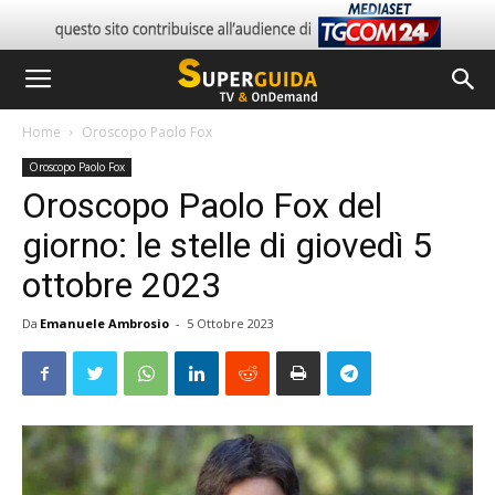
Home
Oroscopo Paolo Fox
Oroscopo Paolo Fox
Oroscopo Paolo Fox del
giorno: le stelle di giovedì 5
ottobre 2023
Da
Emanuele Ambrosio
-
5 Ottobre 2023