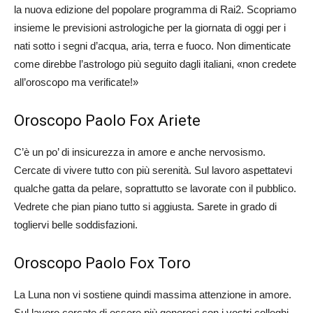
la nuova edizione del popolare programma di Rai2. Scopriamo
insieme le previsioni astrologiche per la giornata di oggi per i
nati sotto i segni d’acqua, aria, terra e fuoco. Non dimenticate
come direbbe l’astrologo più seguito dagli italiani, «non credete
all’oroscopo ma verificate!»
Oroscopo Paolo Fox Ariete
C’è un po’ di insicurezza in amore e anche nervosismo.
Cercate di vivere tutto con più serenità. Sul lavoro aspettatevi
qualche gatta da pelare, soprattutto se lavorate con il pubblico.
Vedrete che pian piano tutto si aggiusta. Sarete in grado di
togliervi belle soddisfazioni.
Oroscopo Paolo Fox Toro
La Luna non vi sostiene quindi massima attenzione in amore.
Sul lavoro cercate di essere più generosi con i vostri colleghi.