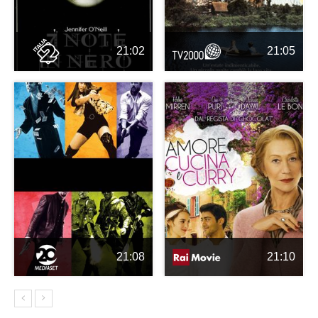
21:02
21:05
21:08
21:10