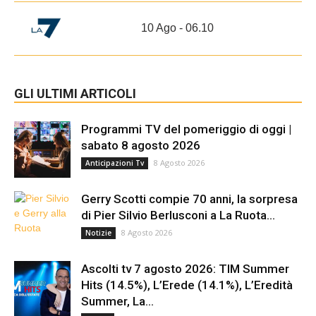
10 Ago - 06.10
GLI ULTIMI ARTICOLI
Programmi TV del pomeriggio di oggi |
sabato 8 agosto 2026
8 Agosto 2026
Anticipazioni Tv
Gerry Scotti compie 70 anni, la sorpresa
di Pier Silvio Berlusconi a La Ruota...
8 Agosto 2026
Notizie
Ascolti tv 7 agosto 2026: TIM Summer
Hits (14.5%), L’Erede (14.1%), L’Eredità
Summer, La...