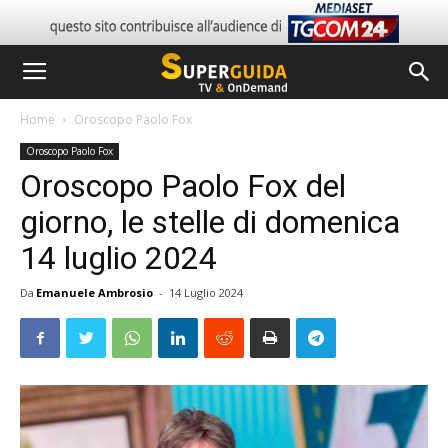
Home
Oroscopo Paolo Fox
Oroscopo Paolo Fox
Oroscopo Paolo Fox del
giorno, le stelle di domenica
14 luglio 2024
Da
Emanuele Ambrosio
-
14 Luglio 2024