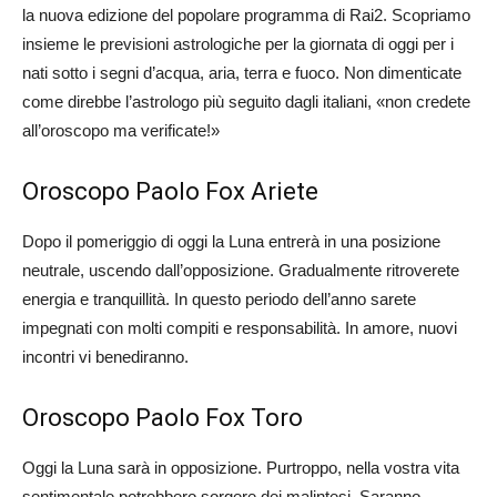
la nuova edizione del popolare programma di Rai2. Scopriamo
insieme le previsioni astrologiche per la giornata di oggi per i
nati sotto i segni d’acqua, aria, terra e fuoco. Non dimenticate
come direbbe l’astrologo più seguito dagli italiani, «non credete
all’oroscopo ma verificate!»
Oroscopo Paolo Fox Ariete
Dopo il pomeriggio di oggi la Luna entrerà in una posizione
neutrale, uscendo dall’opposizione. Gradualmente ritroverete
energia e tranquillità. In questo periodo dell’anno sarete
impegnati con molti compiti e responsabilità. In amore, nuovi
incontri vi benediranno.
Oroscopo Paolo Fox Toro
Oggi la Luna sarà in opposizione. Purtroppo, nella vostra vita
sentimentale potrebbero sorgere dei malintesi. Saranno