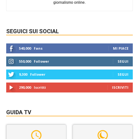
giornalismo online.
SEGUICI SUI SOCIAL
540,000
Fans
MI PIACE
550,000
Follower
SEGUI
9,300
Follower
SEGUI
290,000
Iscritti
ISCRIVITI
GUIDA TV